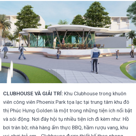
CLUBHOUSE VÀ GIẢI TRÍ:
Khu Clubhouse trong khuôn
viên công viên Phoenix Park tọa lạc tại trung tâm khu đô
thị Phúc Hưng Golden là một trong những tiện ích nổi bật
và sôi động. Nơi đây hội tụ nhiều tiện ích đi kèm như: Hồ
bơi tràn bờ; nhà hàng ẩm thực BBQ, hầm rượu vang, khu