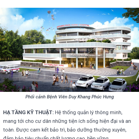
Phối cảnh Bệnh Viên Duy Khang Phúc Hưng
HẠ TẦNG KỸ THUẬT:
Hệ thống quản lý thông minh,
mang tới cho cư dân những tiện ích sống hiện đại và an
toàn. Được cam kết bảo trì, bảo dưỡng thường xuyên,
đảm bảo tiêu chuẩn chất lượng cao, bền vững.