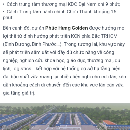
Cách trung tâm thương mại KDC Đại Nam chỉ 9 phút;
Cách Trung tâm hành chính Chơn Thành khoảng 15
phút.
Bên cạnh đó, dự án
Phúc Hưng Golden
được hưởng mọi
lợi thế từ định hướng phát triển KCN phía Bắc TP.HCM
(Bình Dương, Bình Phước…). Trong tương lai, khu vực này
sẽ phát triển sầm uất với đầy đủ chức năng về công
nghiệp, nghiên cứu khoa học, giáo dục, thương mại, du
lịch, logistics… kết hợp với hệ thống cơ sở hạ tầng hiện
đại bậc nhất vừa mang lại nhiều tiện nghi cho cư dân, kéo
gần khoảng cách di chuyển đến các khu vực lân cận vừa
gia tăng giá trị.