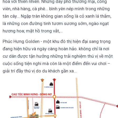
hoà với thiên nhiên. Những dãy phố thương mại, công
viên, nhà hàng, cà phê... bình yên nép mình trong những
tán cây... Ngập tràn không gian sống là cỏ xanh lá thắm,
là những con đường tinh tươm sương sớm, ngào ngạt
hương hoa; mặt hồ trong vắt,…
Phúc Hưng Golden - một khu đô thị hiện đại sang trọng
đang hiện hữu và ngày càng hoàn hảo. không chỉ là nơi
cư dân được tận hưởng những trải nghiệm thú vị về một
cuộc sống tiện nghi mà còn là một điểm đến vui chơi –
giải trí đầy thú vị do du khách gần xa...