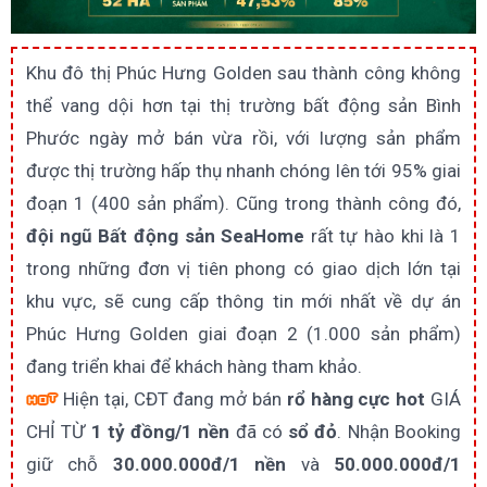
Khu đô thị Phúc Hưng Golden sau thành công không
thể vang dội hơn tại thị trường bất động sản Bình
Phước ngày mở bán vừa rồi, với lượng sản phẩm
được thị trường hấp thụ nhanh chóng lên tới 95% giai
đoạn 1 (400 sản phẩm). Cũng trong thành công đó,
đội ngũ Bất động sản SeaHome
rất tự hào khi là 1
trong những đơn vị tiên phong có giao dịch lớn tại
khu vực, sẽ cung cấp thông tin mới nhất về dự án
Phúc Hưng Golden giai đoạn 2 (1.000 sản phẩm)
đang triển khai để khách hàng tham khảo.
Hiện tại, CĐT đang mở bán
rổ hàng cực hot
GIÁ
CHỈ TỪ
1 tỷ đồng/1 nền
đã có
sổ đỏ
. Nhận Booking
giữ chỗ
30.000.000đ/1 nền
và
50.000.000đ/1