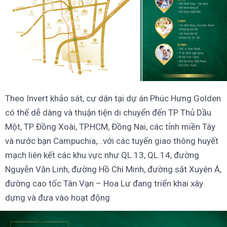
Theo Invert khảo sát, cư dân tại dự án Phúc Hưng Golden
có thể dễ dàng và thuận tiện di chuyển đến TP Thủ Dầu
Một, TP Đồng Xoài, TP.HCM, Đồng Nai, các tỉnh miền Tây
và nước bạn Campuchia,…với các tuyến giao thông huyết
mạch liên kết các khu vực như QL.13, QL.14, đường
Nguyễn Văn Linh, đường Hồ Chí Minh, đường sắt Xuyên Á,
đường cao tốc Tân Vạn – Hoa Lư đang triển khai xây
dựng và đưa vào hoạt động