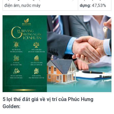
điện âm, nước máy
dựng:
47,53%
5 lợi thế đắt giá về vị trí của Phúc Hưng
Golden: