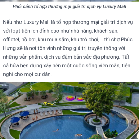
Phối cảnh tổ hợp thương mại giải trí dịch vụ Luxury Mall
Nếu như Luxury Mall là tổ hợp thương mại giải trí dịch vụ
với loạt tiện ích đỉnh cao như nhà hàng, khách sạn,
offictel, hồ bơi, khu mua sắm, khu trò chơi,… thì chợ Phúc
Hưng sẽ là nơi tôn vinh những giá trị truyền thống với
những sản phẩm, dịch vụ đậm bản sắc địa phương. Tất
cả hứa hẹn dựng xây nên một cuộc sống viên mãn, tiện
nghi cho mọi cư dân.