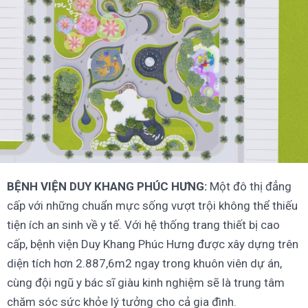
BỆNH VIỆN DUY KHANG PHÚC HƯNG:
Một đô thị đẳng
cấp với những chuẩn mực sống vượt trội không thể thiếu
tiện ích an sinh về y tế. Với hệ thống trang thiết bị cao
cấp, bệnh viện Duy Khang Phúc Hưng được xây dựng trên
diện tích hơn 2.887,6m2 ngay trong khuôn viên dự án,
cùng đội ngũ y bác sĩ giàu kinh nghiệm sẽ là trung tâm
chăm sóc sức khỏe lý tưởng cho cả gia đình.