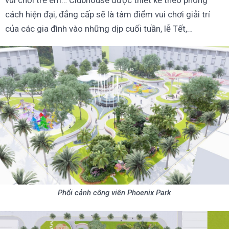
vui chơi trẻ em… Clubhouse được thiết kế theo phong
cách hiện đại, đẳng cấp sẽ là tâm điểm vui chơi giải trí
của các gia đình vào những dịp cuối tuần, lễ Tết,…
Phổi cảnh công viên Phoenix Park