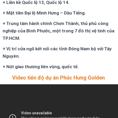
+ Liền kề Quốc lộ 13, Quốc lộ 14.
+ Mặt tiền Đại lộ Minh Hưng – Dầu Tiếng.
+ Trung tâm hành chính Chơn Thành, thủ phủ công
nghiệp của Bình Phước, một trong 7 đô thị vệ tinh của
TP.HCM.
+ Vị trí cửa ngõ kết nối các tỉnh Đông Nam bộ với Tây
Nguyên.
+ Nút giao thương liên vùng, quốc tế.
Video tiến độ dự án Phúc Hưng Golden