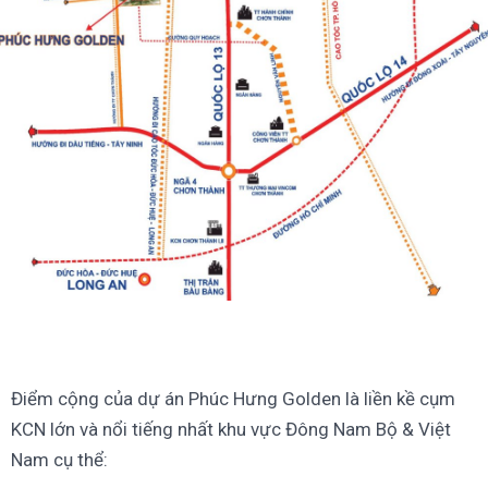
Điểm cộng của dự án Phúc Hưng Golden là liền kề cụm
KCN lớn và nổi tiếng nhất khu vực Đông Nam Bộ & Việt
Nam cụ thể: