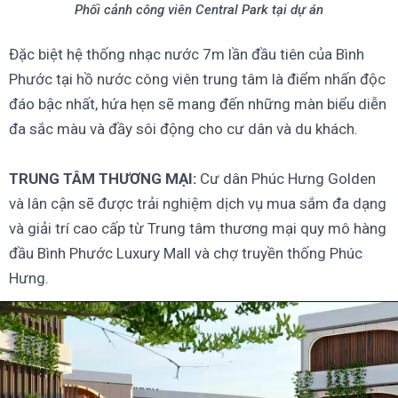
Phối cảnh công viên Central Park tại dự án
Đặc biệt hệ thống nhạc nước 7m lần đầu tiên của Bình
Phước tại hồ nước công viên trung tâm là điểm nhấn độc
đáo bậc nhất, hứa hẹn sẽ mang đến những màn biểu diễn
đa sắc màu và đầy sôi động cho cư dân và du khách.
TRUNG TÂM THƯƠNG MẠI:
Cư dân Phúc Hưng Golden
và lân cận sẽ được trải nghiệm dịch vụ mua sắm đa dạng
và giải trí cao cấp từ Trung tâm thương mại quy mô hàng
đầu Bình Phước Luxury Mall và chợ truyền thống Phúc
Hưng.