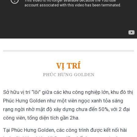
VỊ TRÍ
PHÚC HƯNG GOLDEN
Sở hữu vị trí “lõi” giữa các khu công nghiệp lớn, khu đô thị
Phúc Hưng Golden như một viên ngọc xanh tỏa sáng
rạng ngời nhờ mật độ xây dựng chưa đến 50%, với 2 đại
công viên, tổng diện tích gần 2ha.
Tại Phúc Hưng Golden, các công trình được kết nối hài