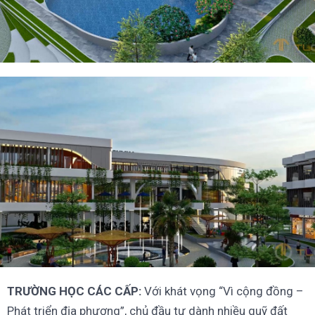
TRƯỜNG HỌC CÁC CẤP:
Với khát vọng “Vì cộng đồng –
Phát triển địa phương”, chủ đầu tư dành nhiều quỹ đất