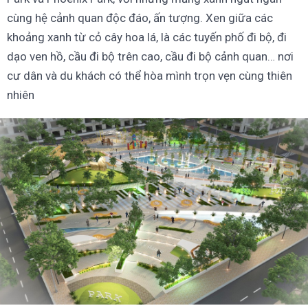
cùng hệ cảnh quan độc đáo, ấn tượng. Xen giữa các
khoảng xanh từ cỏ cây hoa lá, là các tuyến phố đi bộ, đi
dạo ven hồ, cầu đi bộ trên cao, cầu đi bộ cảnh quan… nơi
cư dân và du khách có thể hòa mình trọn vẹn cùng thiên
nhiên