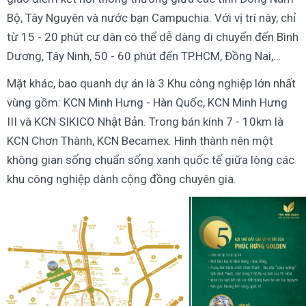
Bộ, Tây Nguyên và nước bạn Campuchia. Với vị trí này, chỉ
từ 15 - 20 phút cư dân có thể dễ dàng di chuyển đến Bình
Dương, Tây Ninh, 50 - 60 phút đến TP.HCM, Đồng Nai,…
Mặt khác, bao quanh dự án là 3 Khu công nghiệp lớn nhất
vùng gồm: KCN Minh Hưng - Hàn Quốc, KCN Minh Hưng
III và KCN SIKICO Nhật Bản. Trong bán kính 7 - 10km là
KCN Chơn Thành, KCN Becamex. Hình thành nên một
không gian sống chuẩn sống xanh quốc tế giữa lòng các
khu công nghiệp dành cộng đồng chuyên gia.