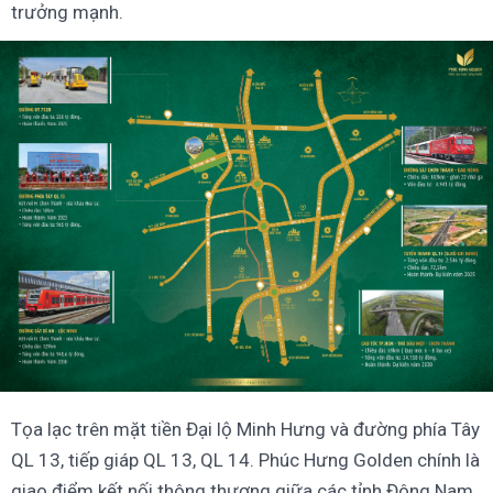
trưởng mạnh.
Tọa lạc trên mặt tiền Đại lộ Minh Hưng và đường phía Tây
QL 13, tiếp giáp QL 13, QL 14. Phúc Hưng Golden chính là
giao điểm kết nối thông thương giữa các tỉnh Đông Nam