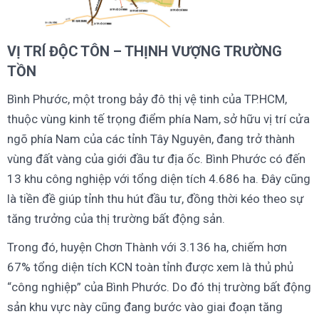
VỊ TRÍ ĐỘC TÔN – THỊNH VƯỢNG TRƯỜNG
TỒN
Bình Phước, một trong bảy đô thị vệ tinh của TP.HCM,
thuộc vùng kinh tế trọng điểm phía Nam, sở hữu vị trí cửa
ngõ phía Nam của các tỉnh Tây Nguyên, đang trở thành
vùng đất vàng của giới đầu tư địa ốc. Bình Phước có đến
13 khu công nghiệp với tổng diện tích 4.686 ha. Đây cũng
là tiền đề giúp tỉnh thu hút đầu tư, đồng thời kéo theo sự
tăng trưởng của thị trường bất động sản.
Trong đó, huyện Chơn Thành với 3.136 ha, chiếm hơn
67% tổng diện tích KCN toàn tỉnh được xem là thủ phủ
“công nghiệp” của Bình Phước. Do đó thị trường bất động
sản khu vực này cũng đang bước vào giai đoạn tăng