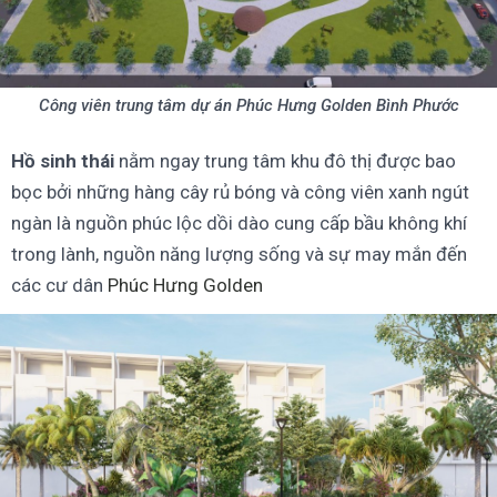
Công viên trung tâm dự án Phúc Hưng Golden Bình Phước
Hồ sinh thái
nằm ngay trung tâm khu đô thị được bao
bọc bởi những hàng cây rủ bóng và công viên xanh ngút
ngàn là nguồn phúc lộc dồi dào cung cấp bầu không khí
trong lành, nguồn năng lượng sống và sự may mắn đến
các cư dân
Phúc Hưng Golden