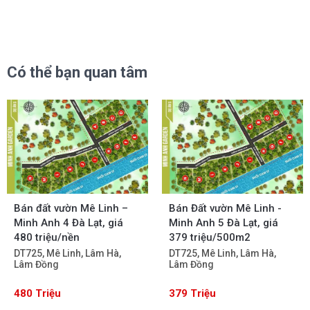
Có thể bạn quan tâm
Bán đất vườn Mê Linh –
Bán Đất vườn Mê Linh -
Minh Anh 4 Đà Lạt, giá
Minh Anh 5 Đà Lạt, giá
480 triệu/nền
379 triệu/500m2
DT725, Mê Linh, Lâm Hà,
DT725, Mê Linh, Lâm Hà,
Lâm Đồng
Lâm Đồng
480 Triệu
379 Triệu