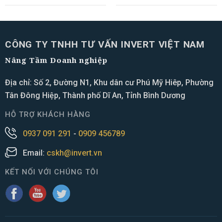
CÔNG TY TNHH TƯ VẤN INVERT VIỆT NAM
Nâng Tầm Doanh nghiệp
Địa chỉ: Số 2, Đường N1, Khu dân cư Phú Mỹ Hiêp, Phường
Tân Đông Hiệp, Thành phố Dĩ An, Tỉnh Bình Dương
HỖ TRỢ KHÁCH HÀNG
0937 091 291
-
0909 456789
Email:
cskh@invert.vn
KẾT NỐI VỚI CHÚNG TÔI