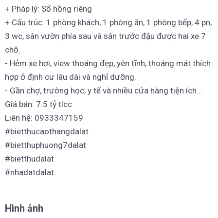
+ Pháp lý: Sổ hồng riêng
+ Cấu trúc: 1 phòng khách, 1 phòng ăn, 1 phòng bếp, 4 pn,
3 wc, sân vườn phía sau và sân trước đậu được hai xe 7
chỗ.
- Hẻm xe hơi, view thoáng đẹp, yên tĩnh, thoáng mát thích
hợp ở định cư lâu dài và nghỉ dưỡng.
- Gần chợ, trường học, y tế và nhiều cửa hàng tiện ích...
Giá bán: 7.5 tỷ tlcc
Liên hệ: 0933347159
#bietthucaothangdalat
#bietthuphuong7dalat
#bietthudalat
#nhadatdalat
Hình ảnh