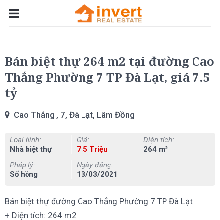
Bán biệt thự 264 m2 tại đường Cao
Thắng Phường 7 TP Đà Lạt, giá 7.5
tỷ
Cao Thắng , 7, Đà Lạt, Lâm Đồng
Loại hình:
Giá:
Diện tích:
Nhà biệt thự
7.5 Triệu
264 m²
Pháp lý:
Ngày đăng:
Sổ hồng
13/03/2021
Bán biệt thự đường Cao Thắng Phường 7 TP Đà Lạt
+ Diện tích: 264 m2