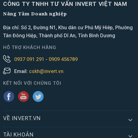
CÔNG TY TNHH TƯ VẤN INVERT VIỆT NAM
Nâng Tầm Doanh nghiệp
Địa chỉ: Số 2, Đường N1, Khu dân cư Phú Mỹ Hiêp, Phường
Tân Đông Hiệp, Thành phố Dĩ An, Tỉnh Bình Dương
HỖ TRỢ KHÁCH HÀNG
0937 091 291
-
0909 456789
Email:
cskh@invert.vn
KẾT NỐI VỚI CHÚNG TÔI
VỀ INVERT.VN
TÀI KHOẢN