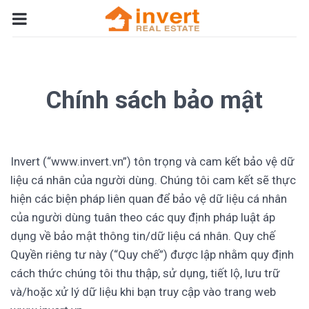
Chính sách bảo mật
Invert (“www.invert.vn”) tôn trọng và cam kết bảo vệ dữ
liệu cá nhân của người dùng. Chúng tôi cam kết sẽ thực
hiện các biện pháp liên quan để bảo vệ dữ liệu cá nhân
của người dùng tuân theo các quy định pháp luật áp
dụng về bảo mật thông tin/dữ liệu cá nhân. Quy chế
Quyền riêng tư này (“Quy chế”) được lập nhằm quy định
cách thức chúng tôi thu thập, sử dụng, tiết lộ, lưu trữ
và/hoặc xử lý dữ liệu khi bạn truy cập vào trang web