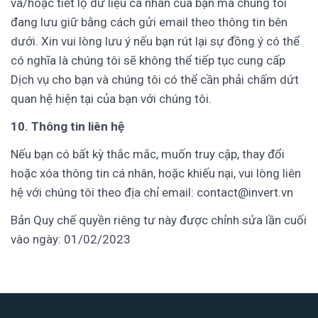
và/hoặc tiết lộ dữ liệu cá nhân của bạn mà chúng tôi
đang lưu giữ bằng cách gửi email theo thông tin bên
dưới. Xin vui lòng lưu ý nếu bạn rút lại sự đồng ý có thể
có nghĩa là chúng tôi sẽ không thể tiếp tục cung cấp
Dịch vụ cho bạn và chúng tôi có thể cần phải chấm dứt
quan hệ hiện tại của bạn với chúng tôi.
10. Thông tin liên hệ
Nếu bạn có bất kỳ thắc mắc, muốn truy cập, thay đổi
hoặc xóa thông tin cá nhân, hoặc khiếu nại, vui lòng liên
hệ với chúng tôi theo địa chỉ email:
contact@invert.vn
Bản Quy chế quyền riêng tư này được chỉnh sửa lần cuối
vào ngày: 01/02/2023