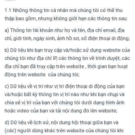
1.1 Những thông tin cá nhân mà chúng tôi có thể thu
thập bao gồm, nhưng không giới hạn các thông tin sau:
a) Thông tin tài khoản như họ và tên, địa chỉ email, địa
chỉ, giới tính, ngày sinh, ảnh hồ sơ, số điện thoại di động;
b) Dữ liệu khi bạn truy cập và/hoặc sử dụng website của
chúng tôi như địa chỉ IP, các thông tin về trình duyệt, các
địa chỉ bạn đã truy cập trên website , thời gian bạn hoạt
động trên website của chúng tôi;
c) Dữ liệu về vị trí như vị trí điện thoại di động của bạn
và/hoặc bất kỳ thông tin vị trí nào như khi bạn chụp và
chia sẻ vị trí của bạn với chúng tôi dưới dạng hình ảnh
hoặc video của bạn và tải nội dung đó lên website;
d) Dữ liệu về lịch sử, nội dung hội thoại giữa bạn và
(các) người dùng khác trên website của chúng tôi khi