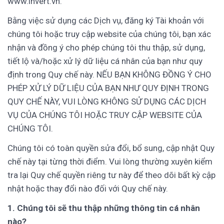
www.invert.vn.
Bằng việc sử dụng các Dịch vụ, đăng ký Tài khoản với
chúng tôi hoặc truy cập website của chúng tôi, bạn xác
nhận và đồng ý cho phép chúng tôi thu thập, sử dụng,
tiết lộ và/hoặc xử lý dữ liệu cá nhân của bạn như quy
định trong Quy chế này. NẾU BẠN KHÔNG ĐỒNG Ý CHO
PHÉP XỬ LÝ DỮ LIỆU CỦA BẠN NHƯ QUY ĐỊNH TRONG
QUY CHẾ NÀY, VUI LÒNG KHÔNG SỬ DỤNG CÁC DỊCH
VỤ CỦA CHÚNG TÔI HOẶC TRUY CẬP WEBSITE CỦA
CHÚNG TÔI.
Chúng tôi có toàn quyền sửa đổi, bổ sung, cập nhật Quy
chế này tại từng thời điểm. Vui lòng thường xuyên kiểm
tra lại Quy chế quyền riêng tư này để theo dõi bất kỳ cập
nhật hoặc thay đổi nào đối với Quy chế này.
1. Chúng tôi sẽ thu thập những thông tin cá nhân
nào?