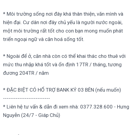
* Môi trường sống nơi đây khá thân thiện, văn mình và
hiện đại. Cư dân nơi đây chủ yếu là người nước ngoài,
một môi trường rất tốt cho con bạn mong muốn phát
triển ngoại ngữ và căn hoá sống tốt.
* Ngoài để ở, căn nhà còn có thể khai thác cho thuê với
mức thu nhập khá tốt và ổn định 17TR / tháng, tương
đương 204TR / năm
* ĐẶC BIỆT CÓ HỔ TRỢ BANK KÝ 03 BÊN (nếu muốn)
--------------------------
* Liên hệ tư vấn & dẫn đi xem nhà: 0377.328.600 - Hưng
Nguyễn (24/7 - Giáp Chủ)