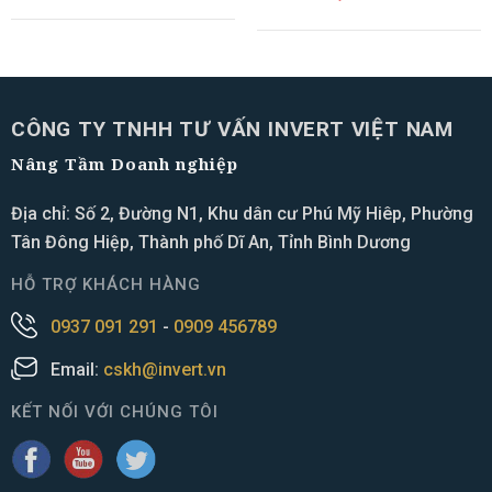
CÔNG TY TNHH TƯ VẤN INVERT VIỆT NAM
Nâng Tầm Doanh nghiệp
Địa chỉ: Số 2, Đường N1, Khu dân cư Phú Mỹ Hiêp, Phường
Tân Đông Hiệp, Thành phố Dĩ An, Tỉnh Bình Dương
HỖ TRỢ KHÁCH HÀNG
0937 091 291
-
0909 456789
Email:
cskh@invert.vn
KẾT NỐI VỚI CHÚNG TÔI