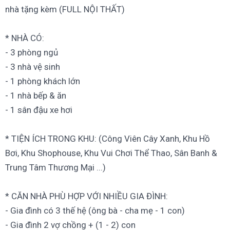
nhà tặng kèm (FULL NỘI THẤT)
* NHÀ CÓ:
- 3 phòng ngủ
- 3 nhà vệ sinh
- 1 phòng khách lớn
- 1 nhà bếp & ăn
- 1 sân đậu xe hơi
* TIỆN ÍCH TRONG KHU: (Công Viên Cây Xanh, Khu Hồ
Bơi, Khu Shophouse, Khu Vui Chơi Thể Thao, Sân Banh &
Trung Tâm Thương Mại ...)
* CĂN NHÀ PHÙ HỢP VỚI NHIỀU GIA ĐÌNH:
- Gia đình có 3 thế hệ (ông bà - cha mẹ - 1 con)
- Gia đình 2 vợ chồng + (1 - 2) con