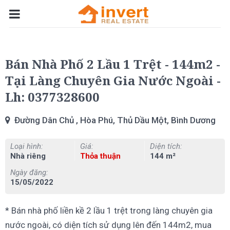
Bán Nhà Phố 2 Lầu 1 Trệt - 144m2 -
Tại Làng Chuyên Gia Nước Ngoài -
Lh: 0377328600
Đường Dân Chủ , Hòa Phú, Thủ Dầu Một, Bình Dương
Loại hình:
Giá:
Diện tích:
Nhà riêng
Thỏa thuận
144 m²
Ngày đăng:
15/05/2022
* Bán nhà phố liền kề 2 lầu 1 trệt trong làng chuyên gia
nước ngoài, có diện tích sử dụng lên đến 144m2, mua