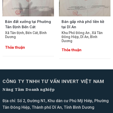
Bán đất xưởng tại Phường
Bán gấp nhà phố liền kề
Tân Định Bến Cát
tại Dĩ An
Xã Tân Định, Bến Cát, Bình
Khu Phố Đông An , Xã Tân
Dương
Đông Hiệp, Dĩ An, Bình
Dương
Thỏa thuận
Thỏa thuận
CÔNG TY TNHH TƯ VẤN INVERT VIỆT NAM
Nâng Tầm Doanh nghiệp
Địa chỉ: Số 2, Đường N1, Khu dân cư Phú Mỹ Hiêp, Phường
Tân Đông Hiệp, Thành phố Dĩ An, Tỉnh Bình Dương