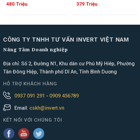
480 Triệu
379 Triệu
CÔNG TY TNHH TƯ VẤN INVERT VIỆT NAM
Nâng Tầm Doanh nghiệp
Địa chỉ: Số 2, Đường N1, Khu dân cư Phú Mỹ Hiêp, Phường
Tân Đông Hiệp, Thành phố Dĩ An, Tỉnh Bình Dương
HỖ TRỢ KHÁCH HÀNG
0937 091 291
-
0909 456789
Email:
cskh@invert.vn
KẾT NỐI VỚI CHÚNG TÔI