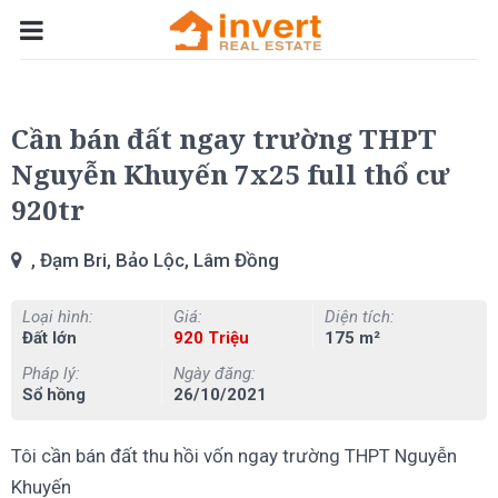
Cần bán đất ngay trường THPT
Nguyễn Khuyến 7x25 full thổ cư
920tr
, Đạm Bri, Bảo Lộc, Lâm Đồng
Loại hình:
Giá:
Diện tích:
Đất lớn
920 Triệu
175 m²
Pháp lý:
Ngày đăng:
Sổ hồng
26/10/2021
Tôi cần bán đất thu hồi vốn ngay trường THPT Nguyễn
Khuyến