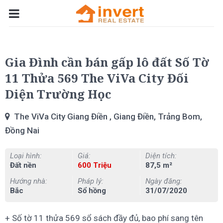
Gia Đình cần bán gấp lô đất Số Tờ
11 Thửa 569 The ViVa City Đối
Diện Trường Học
The ViVa City Giang Điền , Giang Điền, Trảng Bom,
Đồng Nai
Loại hình:
Giá:
Diện tích:
Đất nền
600 Triệu
87,5 m²
Hướng nhà:
Pháp lý:
Ngày đăng:
Bắc
Sổ hồng
31/07/2020
+ Số tờ 11 thửa 569 sổ sách đầy đủ, bao phí sang tên