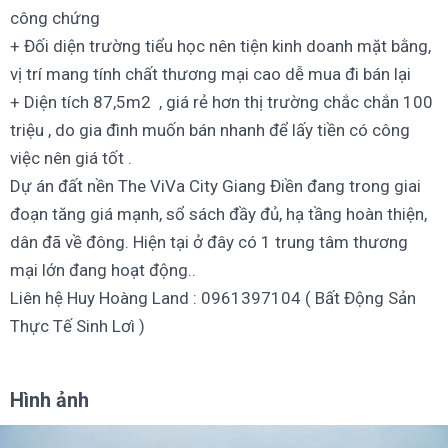
công chứng
+ Đối diện trường tiểu học nên tiện kinh doanh mặt bằng,
vị trí mang tính chất thương mại cao dễ mua đi bán lại
+ Diện tích 87,5m2 , giá rẻ hơn thị trường chắc chắn 100
triệu , do gia đình muốn bán nhanh để lấy tiền có công
việc nên giá tốt .
Dự án đất nền The ViVa City Giang Điền đang trong giai
đoạn tăng giá mạnh, sổ sách đầy đủ, hạ tầng hoàn thiện,
dân đã về đông. Hiện tại ở đây có 1 trung tâm thương
mại lớn đang hoạt động..
Liên hệ Huy Hoàng Land : 0961397104 ( Bất Động Sản
Thực Tế Sinh Lơì )
Hình ảnh