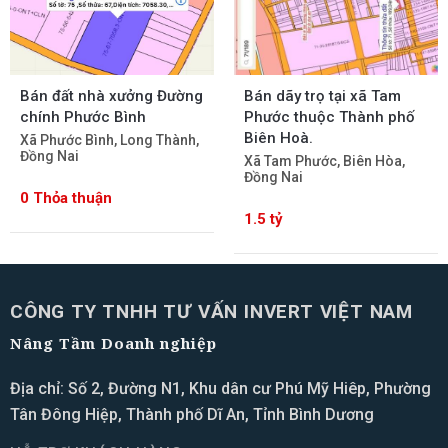
Bán đất nhà xưởng Đường
Bán dãy trọ tại xã Tam
chính Phước Bình
Phước thuộc Thành phố
Biên Hoà.
Xã Phước Bình, Long Thành,
Đồng Nai
Xã Tam Phước, Biên Hòa,
Đồng Nai
0 Thỏa thuận
1.5 tỷ
CÔNG TY TNHH TƯ VẤN INVERT VIỆT NAM
Nâng Tầm Doanh nghiệp
Địa chỉ: Số 2, Đường N1, Khu dân cư Phú Mỹ Hiêp, Phường
Tân Đông Hiệp, Thành phố Dĩ An, Tỉnh Bình Dương