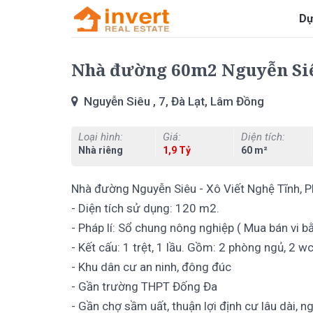
Dự
Nhà đường 60m2 Nguyễn Siêu,
Nguyễn Siêu , 7, Đà Lạt, Lâm Đồng
Loại hình:
Giá:
Diện tích:
Nhà riêng
1,9 Tỷ
60 m²
Nhà đường Nguyễn Siêu - Xô Viết Nghệ Tĩnh, P
- Diện tích sử dụng: 120 m2.
- Pháp lí: Sổ chung nông nghiệp ( Mua bán vi b
- Kết cấu: 1 trệt, 1 lầu. Gồm: 2 phòng ngủ, 2 
- Khu dân cư an ninh, đông đúc
- Gần trường THPT Đống Đa
- Gần chợ sầm uất, thuận lợi định cư lâu dài, 