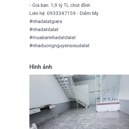
- Giá bán: 1,9 tỷ TL chút đỉnh.
Liên hệ: 0933347159 - Diễm My
#nhadalatgiare
#nhadatdalat
#muabannhadatdalat
#nhaduongnguyensieudalat
Hình ảnh