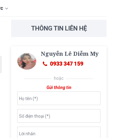
ức
THÔNG TIN LIÊN HỆ
Nguyễn Lê Diễm My
0933 347 159
hoặc
Gửi thông tin
Họ tên (*)
Số điện thoại (*)
Lời nhắn