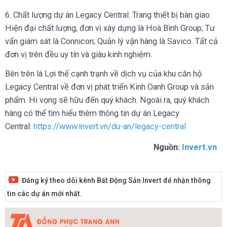
6. Chất lượng dự án Legacy Central: Trang thiết bị bàn giao:
Hiện đại chất lượng; đơn vị xây dựng là Hoà Bình Group; Tư
vấn giám sát là Connicon; Quản lý vận hàng là Savico. Tất cả
đơn vị trên đều uy tín và giàu kinh nghiệm.
Bên trên là Lợi thế cạnh trạnh về dịch vụ của khu căn hộ
Legacy Central về đơn vị phát triển Kinh Oanh Group và sản
phẩm. Hi vọng sẽ hữu đến quý khách. Ngoài ra, quý khách
hàng có thể tìm hiểu thêm thông tin dự án Legacy
Central:
https://www.invert.vn/du-an/legacy-central
Nguồn:
Invert.vn
Đăng ký theo dõi kênh Bất Động Sản Invert để nhận thông
tin các dự án mới nhất.