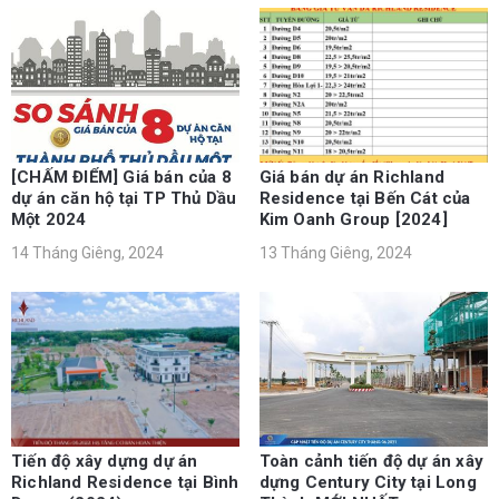
[CHẤM ĐIỂM] Giá bán của 8
Giá bán dự án Richland
dự án căn hộ tại TP Thủ Dầu
Residence tại Bến Cát của
Một 2024
Kim Oanh Group [2024]
14 Tháng Giêng, 2024
13 Tháng Giêng, 2024
Tiến độ xây dựng dự án
Toàn cảnh tiến độ dự án xây
Richland Residence tại Bình
dựng Century City tại Long