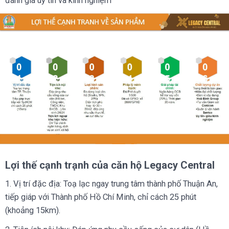
đánh giá uy tín và kinh nghiệm
Lợi thế cạnh trạnh của căn hộ Legacy Central
1. Vị trí đặc địa: Toạ lạc ngay trung tâm thành phố Thuận An,
tiếp giáp với Thành phố Hồ Chí Minh, chỉ cách 25 phút
(khoảng 15km).