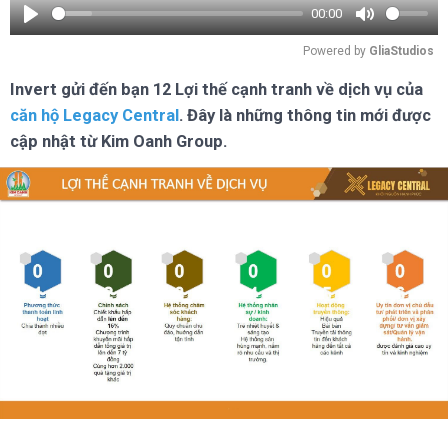
00:00
Play
Mute
Powered by 
GliaStudios
Invert gửi đến bạn 12 Lợi thế cạnh tranh về dịch vụ của
căn hộ Legacy Central
. Đây là những thông tin mới được
cập nhật từ Kim Oanh Group.