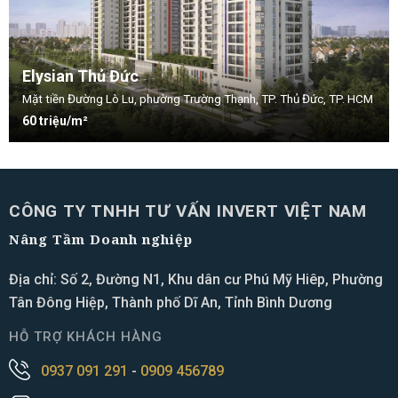
Elysian Thủ Đức
Mặt tiền Đường Lò Lu, phường Trường Thạnh, TP. Thủ Đức, TP. HCM
60 triệu/m²
CÔNG TY TNHH TƯ VẤN INVERT VIỆT NAM
Nâng Tầm Doanh nghiệp
Địa chỉ: Số 2, Đường N1, Khu dân cư Phú Mỹ Hiêp, Phường
Tân Đông Hiệp, Thành phố Dĩ An, Tỉnh Bình Dương
HỖ TRỢ KHÁCH HÀNG
0937 091 291
-
0909 456789