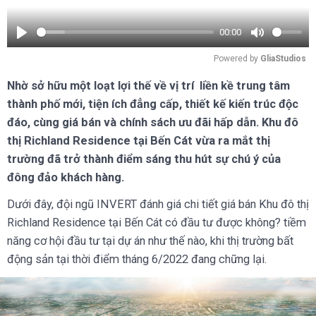
00:00
Play
Mute
Powered by 
GliaStudios
Nhờ sở hữu một loạt lợi thế về vị trí liền kề trung tâm
thành phố mới, tiện ích đẳng cấp, thiết kế kiến trúc độc
đáo, cùng giá bán và chính sách ưu đãi hấp dẫn. Khu đô
thị Richland Residence tại Bến Cát vừa ra mắt thị
trường đã trở thành điểm sáng thu hút sự chú ý của
đông đảo khách hàng.
Dưới đây, đội ngũ INVERT đánh giá chi tiết giá bán Khu đô thị
Richland Residence tại Bến Cát có đầu tư được không? tiềm
năng cơ hội đầu tư tại dự án như thế nào, khi thị trường bất
động sản tại thời điểm tháng 6/2022 đang chững lại.