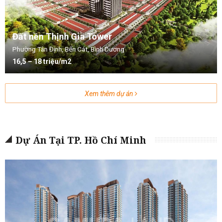
Đất nền Thịnh Gia Tower
Phường Tân Định, Bến Cát, Bình Dương
16,5 – 18 triệu/m2
Xem thêm dự án
Dự Án Tại TP. Hồ Chí Minh