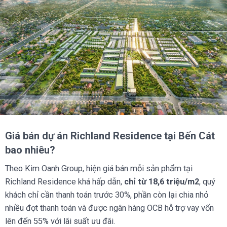
Giá bán dự án Richland Residence tại Bến Cát
bao nhiêu?
Theo Kim Oanh Group, hiện giá bán mỗi sản phẩm tại
Richland Residence khá hấp dẫn,
chỉ từ 18,6 triệu/m2
, quý
khách chỉ cần thanh toán trước 30%, phần còn lại chia nhỏ
nhiều đợt thanh toán và được ngân hàng OCB hỗ trợ vay vốn
lên đến 55% với lãi suất ưu đãi.