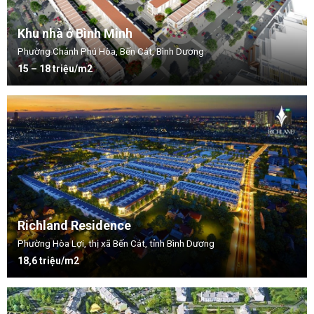
Khu nhà ở Bình Minh
Phường Chánh Phú Hòa, Bến Cát, Bình Dương
15 – 18 triệu/m2
Richland Residence
Phường Hòa Lợi, thị xã Bến Cát, tỉnh Bình Dương
18,6 triệu/m2