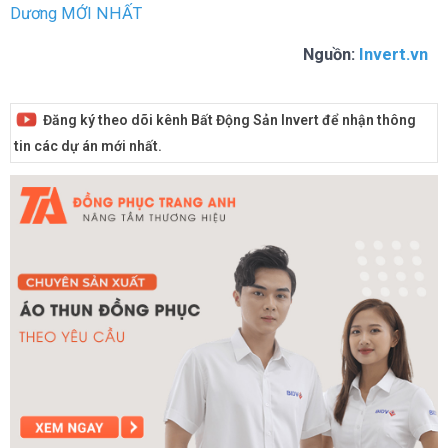
Dương MỚI NHẤT
Nguồn:
Invert.vn
Đăng ký theo dõi kênh Bất Động Sản Invert để nhận thông
tin các dự án mới nhất.