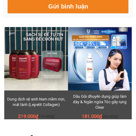
Dầu Gội dhuyên dụng giúp làm
Dung dịch vệ sinh Nam mềm mịn,
dày & Ngăn ngừa Tóc gãy rụng
mát lành (Lepetit Collagen)
Clear
219.000₫
181.000₫
279.000₫
223.000₫