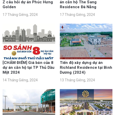
Z câu hỏi dự án Phúc Hưng
án căn hộ The Sang
Golden
Residence Đà Nẵng
17 Tháng Giêng, 2024
17 Tháng Giêng, 2024
[CHẤM ĐIỂM] Giá bán của 8
Tiến độ xây dựng dự án
dự án căn hộ tại TP Thủ Dầu
Richland Residence tại Bình
Một 2024
Dương (2024)
14 Tháng Giêng, 2024
13 Tháng Giêng, 2024