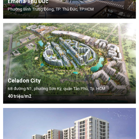
Emeria Thủ Đức
Phường Bình Trưng Đông, TP. Thủ Đức, TP.HCM
Celadon City
68 đường N1, phường Sơn Kỳ, quận Tân Phú, Tp. HCM
40 triệu/m2