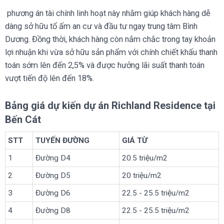
phương án tài chính linh hoạt này nhằm giúp khách hàng dễ
dàng sở hữu tổ ấm an cư và đầu tư ngay trung tâm Bình
Dương. Đồng thời, khách hàng còn nắm chắc trong tay khoản
lợi nhuận khi vừa sở hữu sản phẩm với chính chiết khấu thanh
toán sớm lên đến 2,5% và được hưởng lãi suất thanh toán
vượt tiến độ lên đến 18%.
Bảng giá dự kiến dự án Richland Residence tại
Bến Cát
STT
TUYẾN ĐƯỜNG
GIÁ TỪ
1
Đường D4
20.5 triệu/m2
2
Đường D5
20 triệu/m2
3
Đường D6
22.5 - 25.5 triệu/m2
4
Đường D8
22.5 - 25.5 triệu/m2