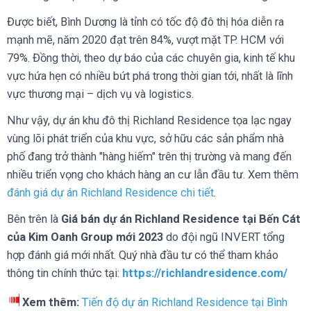
Được biết, Bình Dương là tỉnh có tốc độ đô thị hóa diễn ra
mạnh mẽ, năm 2020 đạt trên 84%, vượt mặt TP. HCM với
79%. Đồng thời, theo dự báo của các chuyên gia, kinh tế khu
vực hứa hẹn có nhiều bứt phá trong thời gian tới, nhất là lĩnh
vực thương mại – dịch vụ và logistics.
Như vậy, dự án khu đô thị Richland Residence tọa lạc ngay
vùng lõi phát triển của khu vực, sở hữu các sản phẩm nhà
phố đang trở thành "hàng hiếm" trên thị trường và mang đến
nhiều triển vọng cho khách hàng an cư lẫn đầu tư. Xem thêm
đánh giá dự án Richland Residence chi tiết
.
Bên trên là
Giá bán dự án Richland Residence tại Bến Cát
của Kim Oanh Group mới 2023
do đội ngũ INVERT tổng
hợp đánh giá mới nhất. Quý nhà đầu tư có thể tham khảo
thông tin chính thức tại:
https://richlandresidence.com/
Xem thêm:
Tiến độ dự án Richland Residence tại Bình