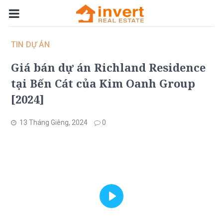
TIN DỰ ÁN
Giá bán dự án Richland Residence
tại Bến Cát của Kim Oanh Group
[2024]
13 Tháng Giêng, 2024
0
Play