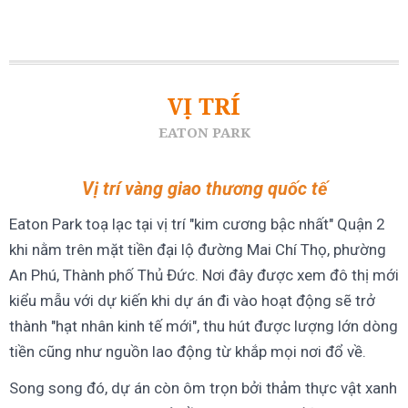
VỊ TRÍ
EATON PARK
Vị trí vàng giao thương quốc tế
Eaton Park toạ lạc tại vị trí "kim cương bậc nhất" Quận 2
khi nằm trên mặt tiền đại lộ đường Mai Chí Thọ, phường
An Phú, Thành phố Thủ Đức. Nơi đây được xem đô thị mới
kiểu mẫu với dự kiến khi dự án đi vào hoạt động sẽ trở
thành "hạt nhân kinh tế mới", thu hút được lượng lớn dòng
tiền cũng như nguồn lao động từ khắp mọi nơi đổ về.
Song song đó, dự án còn ôm trọn bởi thảm thực vật xanh