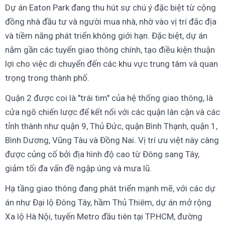
Dự án Eaton Park đang thu hút sự chú ý đặc biệt từ cộng
đồng nhà đầu tư và người mua nhà, nhờ vào vị trí đắc địa
và tiềm năng phát triển không giới hạn. Đặc biệt, dự án
nằm gần các tuyến giao thông chính, tạo điều kiện thuận
lợi cho việc di chuyển đến các khu vực trung tâm và quan
trọng trong thành phố.
Quận 2 được coi là "trái tim" của hệ thống giao thông, là
cửa ngõ chiến lược để kết nối với các quận lân cận và các
tỉnh thành như quận 9, Thủ Đức, quận Bình Thạnh, quận 1,
Bình Dương, Vũng Tàu và Đồng Nai. Vị trí ưu việt này càng
được củng cố bởi địa hình độ cao từ Đông sang Tây,
giảm tối đa vấn đề ngập úng và mưa lũ.
Hạ tầng giao thông đang phát triển mạnh mẽ, với các dự
án như Đại lộ Đông Tây, hầm Thủ Thiêm, dự án mở rộng
Xa lộ Hà Nội, tuyến Metro đầu tiên tại TP.HCM, đường