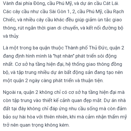
Vành đai phía Đông, cầu Phú Mỹ, và dự án cầu Cát Lái.
Các cây cầu như cầu Sài Gòn 1, 2, cầu Phú Mỹ, cầu Rạch
Chiếc, và nhiều cây cầu khác đều giúp giảm ùn tắc giao
thông, rút ngắn thời gian di chuyển, và kết nối đường bộ
và thủy.
Là một trong ba quận thuộc Thành phố Thủ Đức, quận 2
đang định hình mình là "hạt nhân" phát triển sôi động
nhất. Cơ sở hạ tầng hiện đại, hệ thống giao thông đồng
bộ, và tập trung nhiều dự án bất động sản đang tạo nên
một quận 2 ngày càng phát triển và thuận tiện.
Ngoài ra, quận 2 không chỉ có cơ sở hạ tầng hiện đại mà
còn tập trung vào thiết kế cảnh quan đẹp mắt. Dự án nhà
đất tại đây không chỉ đáp ứng nhu cầu sống mà còn đảm
bảo sự hài hòa với thiên nhiên, khi mà cảm nhận thẩm mỹ
trở nên quan trọng không kém.