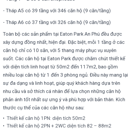
- Tháp A5 có 39 tầng với 346 căn hộ (9 căn/tầng)
- Tháp A6 có 37 tầng với 326 căn hộ (9 căn/tầng)
Toàn bộ các sản phẩm tại Eaton Park An Phú đều được
xây dựng đồng nhất, hiện đại. Đặc biệt, mỗi 1 tầng ở các
căn hộ chỉ có 10 săn, với 5 thang máy phục vụ xuyên
suốt. Các căn hộ tại Eaton Park được chăm chút thiết kế
với diện tích linh hoạt từ 50m2 đến 117m2, bao gồm
nhiều loại căn hộ từ 1 đến 3 phòng ngủ. Điều này mang lại
sự đa dạng và linh hoạt, giúp quý khách hàng dựa trên
nhu cầu và sở thích cá nhân để lựa chọn những căn hộ
phản ánh tốt nhất sự ưng ý và phù hợp với bản thân. Kích
thước cụ thể của các căn hộ như sau:
Thiết kế căn hộ 1PN: diện tích 50m2
Thiết kế căn hộ 2PN + 2WC diện tích 82 – 88m2