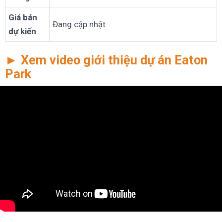
Giá bán
Đang cập nhật
dự kiến
► Xem video giới thiệu dự án Eaton
Park