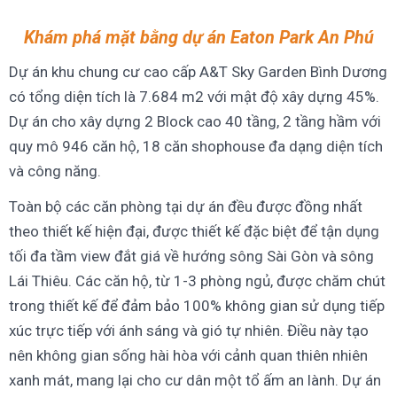
Khám phá mặt bằng dự án Eaton Park An Phú
Dự án khu chung cư cao cấp A&T Sky Garden Bình Dương
có tổng diện tích là 7.684 m2 với mật độ xây dựng 45%.
Dự án cho xây dựng 2 Block cao 40 tầng, 2 tầng hầm với
quy mô 946 căn hộ, 18 căn shophouse đa dạng diện tích
và công năng.
Toàn bộ các căn phòng tại dự án đều được đồng nhất
theo thiết kế hiện đại, được thiết kế đặc biệt để tận dụng
tối đa tầm view đắt giá về hướng sông Sài Gòn và sông
Lái Thiêu. Các căn hộ, từ 1-3 phòng ngủ, được chăm chút
trong thiết kế để đảm bảo 100% không gian sử dụng tiếp
xúc trực tiếp với ánh sáng và gió tự nhiên. Điều này tạo
nên không gian sống hài hòa với cảnh quan thiên nhiên
xanh mát, mang lại cho cư dân một tổ ấm an lành. Dự án