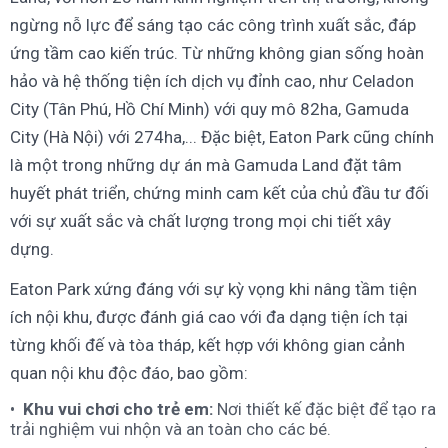
ngừng nỗ lực để sáng tạo các công trình xuất sắc, đáp
ứng tầm cao kiến trúc. Từ những không gian sống hoàn
hảo và hệ thống tiện ích dịch vụ đỉnh cao, như Celadon
City (Tân Phú, Hồ Chí Minh) với quy mô 82ha, Gamuda
City (Hà Nội) với 274ha,... Đặc biệt, Eaton Park cũng chính
là một trong những dự án mà Gamuda Land đặt tâm
huyết phát triển, chứng minh cam kết của chủ đầu tư đối
với sự xuất sắc và chất lượng trong mọi chi tiết xây
dựng.
Eaton Park xứng đáng với sự kỳ vọng khi nâng tầm tiện
ích nội khu, được đánh giá cao với đa dạng tiện ích tại
từng khối đế và tòa tháp, kết hợp với không gian cảnh
quan nội khu độc đáo, bao gồm:
Khu vui chơi cho trẻ em:
Nơi thiết kế đặc biệt để tạo ra
trải nghiệm vui nhộn và an toàn cho các bé.