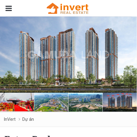
InVert
Dự án