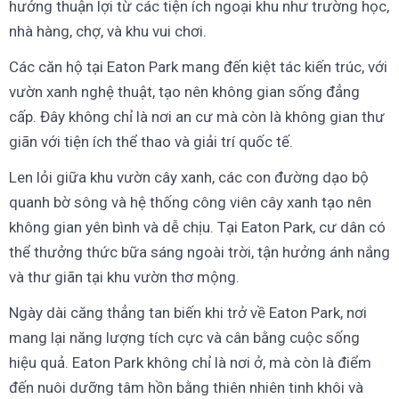
hưởng thuận lợi từ các tiện ích ngoại khu như trường học,
nhà hàng, chợ, và khu vui chơi.
Các căn hộ tại Eaton Park mang đến kiệt tác kiến trúc, với
vườn xanh nghệ thuật, tạo nên không gian sống đẳng
cấp. Đây không chỉ là nơi an cư mà còn là không gian thư
giãn với tiện ích thể thao và giải trí quốc tế.
Len lỏi giữa khu vườn cây xanh, các con đường dạo bộ
quanh bờ sông và hệ thống công viên cây xanh tạo nên
không gian yên bình và dễ chịu. Tại Eaton Park, cư dân có
thể thưởng thức bữa sáng ngoài trời, tận hưởng ánh nắng
và thư giãn tại khu vườn thơ mộng.
Ngày dài căng thẳng tan biến khi trở về Eaton Park, nơi
mang lại năng lượng tích cực và cân bằng cuộc sống
hiệu quả. Eaton Park không chỉ là nơi ở, mà còn là điểm
đến nuôi dưỡng tâm hồn bằng thiên nhiên tinh khôi và