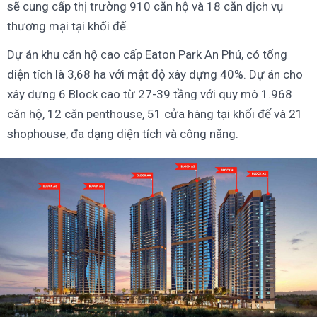
sẽ cung cấp thị trường 910 căn hộ và 18 căn dịch vụ
thương mại tại khối đế.
Dự án khu căn hộ cao cấp Eaton Park An Phú, có tổng
diện tích là 3,68 ha với mật độ xây dựng 40%. Dự án cho
xây dựng 6 Block cao từ 27-39 tầng với quy mô 1.968
căn hộ, 12 căn penthouse, 51 cửa hàng tại khối đế và 21
shophouse, đa dạng diện tích và công năng.