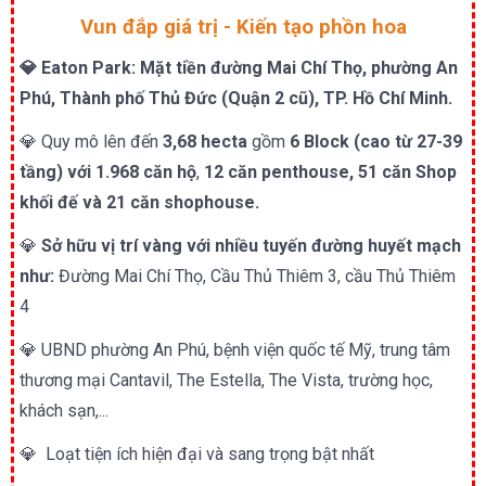
Vun đắp giá trị - Kiến tạo phồn hoa
💎 Eaton Park: Mặt tiền đường Mai Chí Thọ, phường An
Phú, Thành phố Thủ Đức (Quận 2 cũ), TP. Hồ Chí Minh.
💎 Quy mô lên đến
3,68 hecta
gồm
6 Block
(cao từ 27-39
tầng) với 1.968 căn hộ
,
12 căn penthouse, 51 căn Shop
khối đế và 21 căn shophouse.
💎
Sở hữu vị trí vàng với nhiều tuyến đường huyết mạch
như:
Đường Mai Chí Thọ, Cầu Thủ Thiêm 3, cầu Thủ Thiêm
4
💎 UBND phường An Phú, bệnh viện quốc tế Mỹ, trung tâm
thương mại Cantavil, The Estella, The Vista, trường học,
khách sạn,...
💎 Loạt tiện ích hiện đại và sang trọng bật nhất