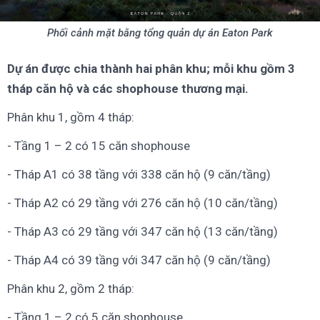
Phối cảnh mặt bằng tổng quản dự án Eaton Park
Dự án được chia thành hai phân khu; mỗi khu gồm 3
tháp căn hộ và các shophouse thương mại.
Phân khu 1, gồm 4 tháp:
- Tầng 1 – 2 có 15 căn shophouse
- Tháp A1 có 38 tầng với 338 căn hộ (9 căn/tầng)
- Tháp A2 có 29 tầng với 276 căn hộ (10 căn/tầng)
- Tháp A3 có 29 tầng với 347 căn hộ (13 căn/tầng)
- Tháp A4 có 39 tầng với 347 căn hộ (9 căn/tầng)
Phân khu 2, gồm 2 tháp:
- Tầng 1 – 2 có 5 căn shophouse