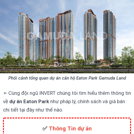
Phối cảnh tổng quan dự án căn hộ Eaton Park Gamuda Land
➣ Cùng đội ngũ INVERT chúng tôi tìm hiểu thêm thông tin
về
dự án Eaton Park
như pháp lý, chính sách và giá bán
chi tiết tại đây như thế nào.
✅
Thông Tin dự án