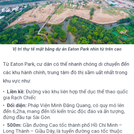
Vị trí thự tế mặt bằng dự án Eaton Park nhìn từ trên cao
Từ Eaton Park, cư dân có thể nhanh chóng di chuyển đến
các khu hành chính, trung tâm đô thị sầm uất nhất trong
khu vực như:
Liền kề:
Đường vào khu liên hợp thể dục thể thao quốc
gia Rạch Chiếc
Đối diện:
Pháp Viện Minh Đăng Quang, có quy mô lên
đến 6,2ha, mang đến lối kiến trúc độc đáo và ấn tượng,
đứng đầu tại Sài Gòn.
500m:
Gần đường Cao tốc thành phố Hồ Chí Minh –
Long Thành – Giầu Dây, là tuyến đường cao tốc thuộc