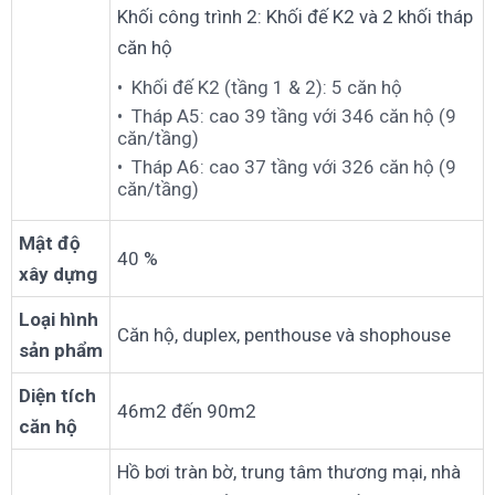
Khối công trình 2: Khối đế K2 và 2 khối tháp
căn hộ
Khối đế K2 (tầng 1 & 2): 5 căn hộ
Tháp A5: cao 39 tầng với 346 căn hộ (9
căn/tầng)
Tháp A6: cao 37 tầng với 326 căn hộ (9
căn/tầng)
Mật độ
40 %
xây dựng
Loại hình
Căn hộ, duplex, penthouse và shophouse
sản phẩm
Diện tích
46m2 đến 90m2
căn hộ
Hồ bơi tràn bờ, trung tâm thương mại, nhà