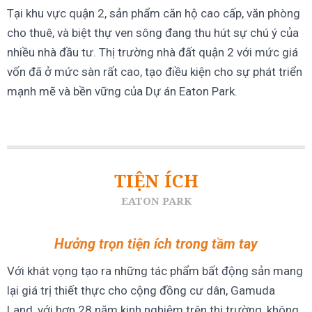
Tại khu vực quận 2, sản phẩm căn hộ cao cấp, văn phòng
cho thuê, và biệt thự ven sông đang thu hút sự chú ý của
nhiều nhà đầu tư. Thị trường nhà đất quận 2 với mức giá
vốn đã ở mức sàn rất cao, tạo điều kiện cho sự phát triển
mạnh mẽ và bền vững của Dự án Eaton Park.
TIỆN ÍCH
EATON PARK
Hưởng trọn tiện ích trong tầm tay
Với khát vọng tạo ra những tác phẩm bất động sản mang
lại giá trị thiết thực cho cộng đồng cư dân, Gamuda
Land, với hơn 28 năm kinh nghiệm trên thị trường, không