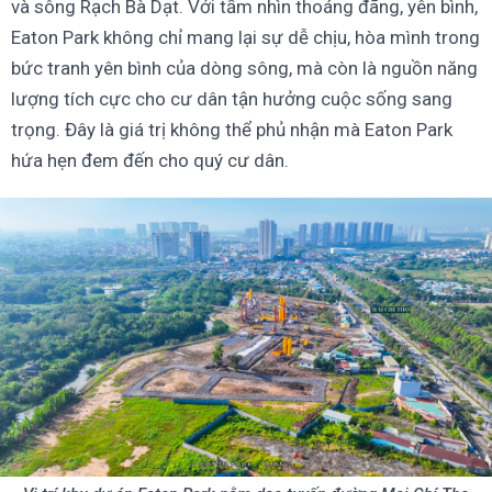
và sông Rạch Bà Dạt. Với tầm nhìn thoáng đãng, yên bình,
Eaton Park không chỉ mang lại sự dễ chịu, hòa mình trong
bức tranh yên bình của dòng sông, mà còn là nguồn năng
lượng tích cực cho cư dân tận hưởng cuộc sống sang
trọng. Đây là giá trị không thể phủ nhận mà Eaton Park
hứa hẹn đem đến cho quý cư dân.