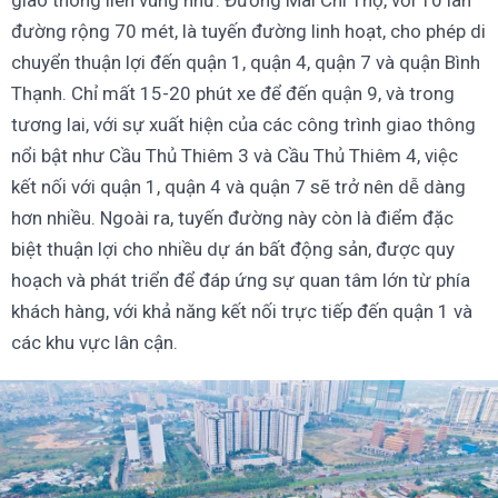
giao thông liên vùng như: Đường Mai Chí Thọ, với 10 làn
đường rộng 70 mét, là tuyến đường linh hoạt, cho phép di
chuyển thuận lợi đến quận 1, quận 4, quận 7 và quận Bình
Thạnh. Chỉ mất 15-20 phút xe để đến quận 9, và trong
tương lai, với sự xuất hiện của các công trình giao thông
nổi bật như Cầu Thủ Thiêm 3 và Cầu Thủ Thiêm 4, việc
kết nối với quận 1, quận 4 và quận 7 sẽ trở nên dễ dàng
hơn nhiều. Ngoài ra, tuyến đường này còn là điểm đặc
biệt thuận lợi cho nhiều dự án bất động sản, được quy
hoạch và phát triển để đáp ứng sự quan tâm lớn từ phía
khách hàng, với khả năng kết nối trực tiếp đến quận 1 và
các khu vực lân cận.