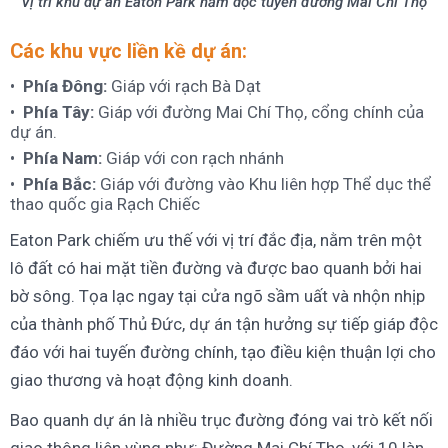
Vị trí khu dự án Eaton Park nằm dọc tuyến đường Mai Chí Thọ
Các khu vực liền kề dự án:
Phía Đông:
Giáp với rạch Bà Dạt
Phía Tây:
Giáp với đường Mai Chí Thọ, cổng chính của
dự án.
Phía Nam:
Giáp với con rạch nhánh
Phía Bắc:
Giáp với đường vào Khu liên hợp Thể dục thể
thao quốc gia Rạch Chiếc
Eaton Park chiếm ưu thế với vị trí đắc địa, nằm trên một
lô đất có hai mặt tiền đường và được bao quanh bởi hai
bờ sông. Tọa lạc ngay tại cửa ngõ sầm uất và nhộn nhịp
của thành phố Thủ Đức, dự án tận hưởng sự tiếp giáp độc
đáo với hai tuyến đường chính, tạo điều kiện thuận lợi cho
giao thương và hoạt động kinh doanh.
Bao quanh dự án là nhiều trục đường đóng vai trò kết nối