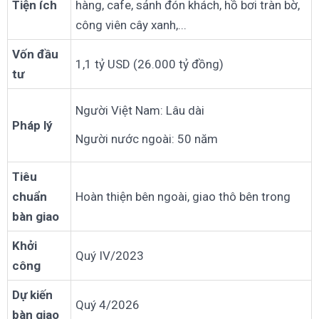
Tiện ích
hàng, cafe, sảnh đón khách, hồ bơi tràn bờ,
công viên cây xanh,...
Vốn đầu
1,1 tỷ USD (26.000 tỷ đồng)
tư
Người Việt Nam: Lâu dài
Pháp lý
Người nước ngoài: 50 năm
Tiêu
chuẩn
Hoàn thiện bên ngoài, giao thô bên trong
bàn giao
Khởi
Quý IV/2023
công
Dự kiến
Quý 4/2026
bàn giao