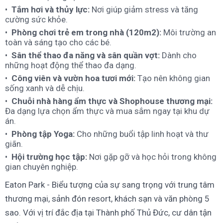
Tắm hơi và thủy lực:
Nơi giúp giảm stress và tăng
cường sức khỏe.
Phòng chơi trẻ em trong nhà (120m2):
Môi trường an
toàn và sáng tạo cho các bé.
Sân thể thao đa năng và sân quần vợt:
Dành cho
những hoạt động thể thao đa dạng.
Công viên và vườn hoa tươi mới:
Tạo nên không gian
sống xanh và dễ chịu.
Chuỗi nhà hàng ẩm thực và Shophouse thương mại:
Đa dạng lựa chọn ẩm thực và mua sắm ngay tại khu dự
án.
Phòng tập Yoga:
Cho những buổi tập linh hoạt và thư
giãn.
Hội trường học tập:
Nơi gặp gỡ và học hỏi trong không
gian chuyên nghiệp.
Eaton Park - Biểu tượng của sự sang trọng với trung tâm
thương mại, sảnh đón resort, khách sạn và văn phòng 5
sao. Với vị trí đắc địa tại Thành phố Thủ Đức, cư dân tận