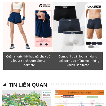
Quần shorts thể thao nữ chạy bộ
Combo 3 quần lót nam dáng
2 lớp 3.5 inch Core Shorts
Trunk Bamboo mềm mại, kháng
Coolmate
khuẩn Coolmate
TIN LIÊN QUAN