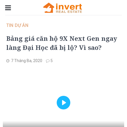
TIN DỰ ÁN
Bảng giá căn hộ 9X Next Gen ngay
làng Đại Học đã bị lộ? Vì sao?
7 Tháng Ba, 2020
5
Play