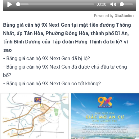
00:00
Play
Mute
Powered by 
GliaStudios
Bảng giá căn hộ 9X Next Gen tại mặt tiền đường Thống
Nhất, ấp Tân Hòa, Phường Đông Hòa, thành phố Dĩ An,
tỉnh Bình Dương của Tập đoàn Hưng Thịnh đã bị lộ? vì
sao
- Bảng giá căn hộ 9X Next Gen đã bị lộ?
- Bảng giá căn hộ 9X Next Gen đã được chủ đầu tư công
bố?
- Bảng giá căn hộ 9X Next Gen có tốt không?