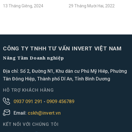
13 Tháng Giêng, 2024
29 Tháng Mười Hai, 2022
CÔNG TY TNHH TƯ VẤN INVERT VIỆT NAM
Nâng Tầm Doanh nghiệp
Địa chỉ: Số 2, Đường N1, Khu dân cư Phú Mỹ Hiêp, Phường
Tân Đông Hiệp, Thành phố Dĩ An, Tỉnh Bình Dương
HỖ TRỢ KHÁCH HÀNG
0937 091 291
-
0909 456789
Email:
cskh@invert.vn
KẾT NỐI VỚI CHÚNG TÔI