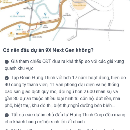
Có nên đâu dự án 9X Next Gen không?
Giá tham chiếu CĐT đưa ra khá thấp so với các giá xung
quanh khu vực.
Tập Đoàn Hưng Thịnh với hơn 17 năm hoạt động, hiện có
40 công ty thành viên, 11 văn phòng đại diện và hệ thống
các sàn giao dịch quy mô, đội ngũ hơn 2.600 nhân sự và
gần 80 dự án thuộc nhiều loại hình từ căn hộ, đất nền, nhà
phố, biệt thự, khu đô thị, biệt thự nghỉ dưỡng bên biển…
Tất cả các dự án chủ đẩu tư Hưng Thịnh Corp đều mang
cho khách hàng cơ hội sinh lời rất nhanh.