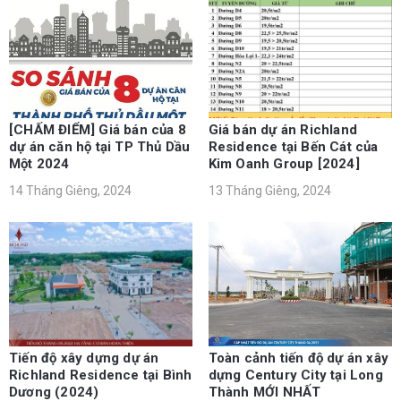
[CHẤM ĐIỂM] Giá bán của 8
Giá bán dự án Richland
dự án căn hộ tại TP Thủ Dầu
Residence tại Bến Cát của
Một 2024
Kim Oanh Group [2024]
14 Tháng Giêng, 2024
13 Tháng Giêng, 2024
Tiến độ xây dựng dự án
Toàn cảnh tiến độ dự án xây
Richland Residence tại Bình
dựng Century City tại Long
Dương (2024)
Thành MỚI NHẤT