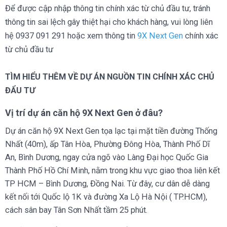
Để được cập nhập thông tin chính xác từ chủ đầu tư, tránh
thông tin sai lệch gây thiệt hại cho khách hàng, vui lòng liên
hệ 0937 091 291 hoặc xem thông tin
9X Next Gen
chính xác
từ chủ đầu tư
TÌM HIỂU THÊM VỀ DỰ ÁN NGUỒN TIN CHÍNH XÁC CHỦ
ĐẨU TƯ
Vị trí dự án căn hộ 9X Next Gen ở đâu?
Dự án căn hộ 9X Next Gen tọa lạc tại mặt tiền đường Thống
Nhất (40m), ấp Tân Hòa, Phường Đông Hòa, Thành Phố Dĩ
An, Bình Dương, ngay cửa ngõ vào Làng Đại học Quốc Gia
Thành Phố Hồ Chí Minh, nằm trong khu vực giao thoa liên kết
TP HCM – Bình Dương, Đồng Nai. Từ đây, cư dân dễ dàng
kết nối tới Quốc lộ 1K và đường Xa Lộ Hà Nội ( TP.HCM),
cách sân bay Tân Sơn Nhất tầm 25 phút.