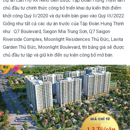
Dự án Căn Hộ 9X Next Gen được Tập Đoàn Hưng Thịnh làm
chủ đầu tư chính thức công bố triển khai dự kiến thời điểm
khởi công Quý II/2020 và dự kiến bàn giao vào Quý III/2022.
Giống như tất cả các dự án trước của Tập Đoàn Hưng Thịnh
như : Q7 Boulevard, Saigon Mia Trung Sơn, Q7 Saigon
Riverside Complex, Moonlight Residences Thủ Đức, Lavita
Garden Thủ Đức, Moonlight Boulevard, thì bảng giá sẽ được
chủ đầu tư lập và giữ kín đến sự kiện công bố mở bán.