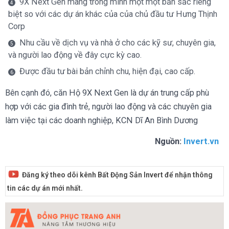
9X Next Gen mang trong mình một một bản sắc riêng
biệt so với các dự án khác của của chủ đầu tư Hưng Thịnh
Corp
Nhu cầu về dịch vụ và nhà ở cho các kỹ sư, chuyên gia,
và người lao động về đây cực kỳ cao.
Được đầu tư bài bản chỉnh chu, hiện đại, cao cấp.
Bên cạnh đó, căn Hộ 9X Next Gen là dự án trung cấp phù
hợp với các gia đình trẻ, người lao động và các chuyên gia
làm việc tại các doanh nghiệp, KCN Dĩ An Bình Dương
Nguồn:
Invert.vn
Đăng ký theo dõi kênh Bất Động Sản Invert để nhận thông
tin các dự án mới nhất.