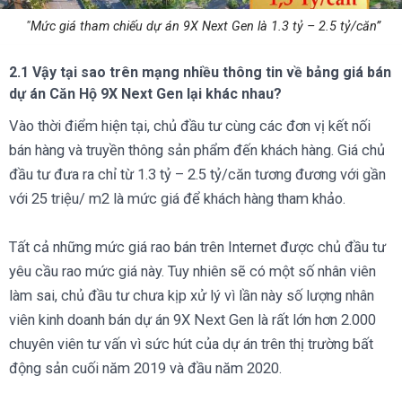
"Mức giá tham chiếu dự án 9X Next Gen là 1.3 tỷ – 2.5 tỷ/căn”
2.1 Vậy tại sao trên mạng nhiều thông tin về bảng giá bán
dự án Căn Hộ 9X Next Gen lại khác nhau?
Vào thời điểm hiện tại, chủ đầu tư cùng các đơn vị kết nối
bán hàng và truyền thông sản phẩm đến khách hàng. Giá chủ
đầu tư đưa ra chỉ từ 1.3 tỷ – 2.5 tỷ/căn tương đương với gần
với 25 triệu/ m2 là mức giá để khách hàng tham khảo.
Tất cả những mức giá rao bán trên Internet được chủ đầu tư
yêu cầu rao mức giá này. Tuy nhiên sẽ có một số nhân viên
làm sai, chủ đầu tư chưa kịp xử lý vì lần này số lượng nhân
viên kinh doanh bán dự án 9X Next Gen là rất lớn hơn 2.000
chuyên viên tư vấn vì sức hút của dự án trên thị trường bất
động sản cuối năm 2019 và đầu năm 2020.