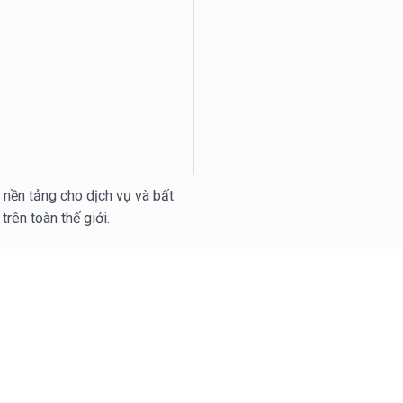
 nền tảng cho dịch vụ và bất
rên toàn thế giới.