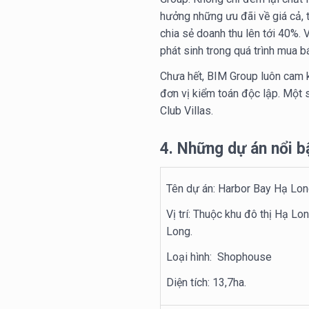
hưởng những ưu đãi về giá cả, 
chia sẻ doanh thu lên tới 40%.
phát sinh trong quá trình mua 
Chưa hết, BIM Group luôn cam 
đơn vị kiểm toán độc lập. Một 
Club Villas.
4. Những dự án nổi 
Tên dự án: Harbor Bay Hạ Lo
Vị trí: Thuộc khu đô thị Hạ Lo
Long.
Loại hình: Shophouse
Diện tích: 13,7ha.