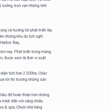
ý tưởng, trọn vẹn những tinh
ọng và hướng tới phát triển lâu
ên những khu du lịch nghỉ
Harbor Bay,..
ôm nay. Phát triển trong mảng
ăm, được xem là đơn vị xuất
diện tích hơn 2.200ha. Chắc
ưa tới thị trường những sản
 tiêu để hoàn thiện hơn những
 mình đến với càng nhiều
ess & spa, Chuỗi nhà hàng