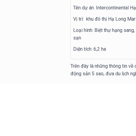
Tên dự án: Intercontinental H
Vị trí: khu đô thị Hạ Long Mar
Loại hình: Biệt thự hạng sang,
sạn
Diện tích: 6,2 ha
Trên đây là những thông tin về 
động sản 5 sao, đưa du lịch ng