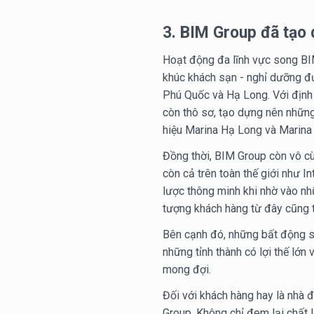
3. BIM Group đã tạo 
Hoạt động đa lĩnh vực song BIM
khúc khách sạn - nghỉ dưỡng đ
Phú Quốc và Hạ Long. Với định 
còn thô sơ, tạo dựng nên những 
hiệu Marina Hạ Long và Marina
Đồng thời, BIM Group còn vô cù
còn cả trên toàn thế giới như I
lược thông minh khi nhờ vào n
tượng khách hàng từ đây cũng 
Bên cạnh đó, những bất động s
những tỉnh thành có lợi thế lớn
mong đợi.
Đối với khách hàng hay là nhà 
Group. Không chỉ đem lại chất 