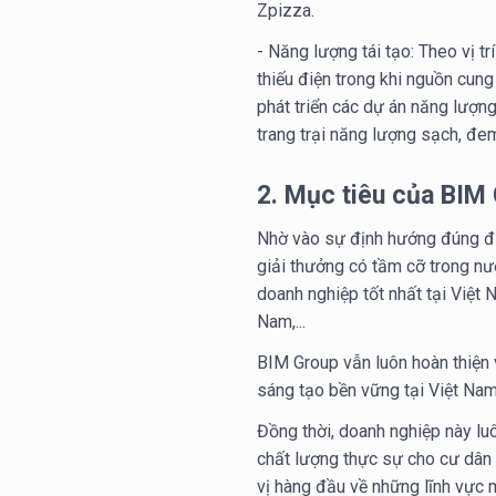
Zpizza.
- Năng lượng tái tạo: Theo vị t
thiếu điện trong khi nguồn cun
phát triển các dự án năng lượn
trang trại năng lượng sạch, đe
2. Mục tiêu của BIM
Nhờ vào sự định hướng đúng đắ
giải thưởng có tầm cỡ trong nướ
doanh nghiệp tốt nhất tại Việt 
Nam,...
BIM Group vẫn luôn hoàn thiện v
sáng tạo bền vững tại Việt Nam
Đồng thời, doanh nghiệp này luô
chất lượng thực sự cho cư dân 
vị hàng đầu về những lĩnh vực