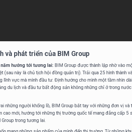
nh và phát triển của BIM Group
năm hướng tới tương lai:
BIM Group được thành lập nhờ vào mộ
 (sau này là chủ tịch hội đồng quản trị). Trải qua 25 hình thành v
ng lĩnh vực mà mình đầu tư. Định hướng cho mình một tầm nhìn d
ầng du lịch và đầu tư bất động sản không những chỉ ở trong nướ
ai những người khổng lồ, BIM Group bắt tay với những đơn vị và
m cao mới, hướng tới những thị trường quốc tế mang đẳng cấp 5 
 Group trong tương lai.
uốn mang những sản phẩm của mình đến thị trường. Từ những khu