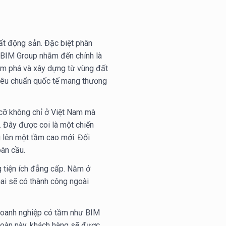
ất động sản. Đặc biệt phân
 BIM Group nhắm đến chính là
ám phá và xây dựng từ vùng đất
 tiêu chuẩn quốc tế mang thương
 cỡ không chỉ ở Việt Nam mà
,… Đây được coi là một chiến
 lên một tầm cao mới. Đối
àn cầu.
 tiện ích đẳng cấp. Nằm ở
hai sẽ có thành công ngoài
t doanh nghiệp có tầm như BIM
đoàn này, khách hàng sẽ được