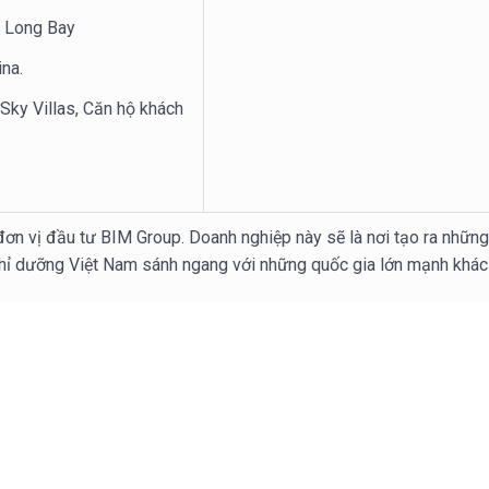
ạ Long Bay
ina.
 Sky Villas, Căn hộ khách
đơn vị đầu tư BIM Group. Doanh nghiệp này sẽ là nơi tạo ra những
hỉ dưỡng Việt Nam sánh ngang với những quốc gia lớn mạnh khác t