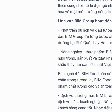
thiện cùng nhân tố là đội ngũ n
hoa về một môi trường sống tri 
Lĩnh vực BIM Group hoạt độn
- Phát triển du lịch và đầu tư 
dài. BIM Group đã từng bước ch
dưỡng tại Phú Quốc hay Hạ Long
- Nông nghiệp - thực phẩm: BI
nuôi trồng, sản xuất và xuất kh
khẩu thủy hải sản lớn nhất Việt
Bên cạnh đó, BIM Food còn sở h
chắn trong tương lai, BIM Food
phẩm chất lượng cao và an toàn
- Dịch vụ thương mại: BIM Life
dịch vụ của doanh nghiệp. Nỗ 
khách hàng càng tốt. Nhắc đến 