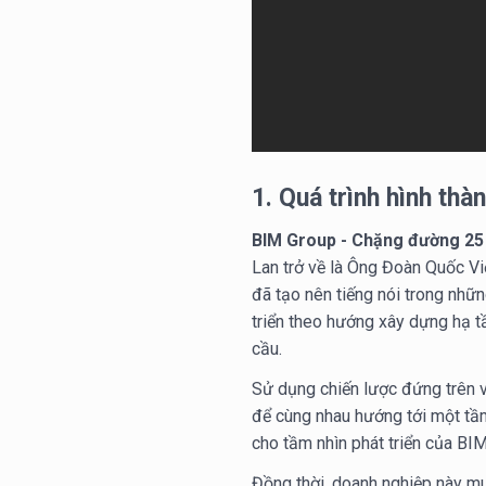
1.
Quá trình hình thà
BIM Group - Chặng đường 25 
Lan trở về là Ông Đoàn Quốc Việt
đã tạo nên tiếng nói trong nhữ
triển theo hướng xây dựng hạ t
cầu.
Sử dụng chiến lược đứng trên v
để cùng nhau hướng tới một tầ
cho tầm nhìn phát triển của BIM
Đồng thời, doanh nghiệp này m