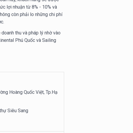
ức lợi nhuận từ 8% - 10% và
không còn phải lo những chi phí
c.
doanh thu và pháp lý nhờ vào
inental Phú Quốc và Sailing
đường Hoàng Quốc Việt, Tp.Hạ
t thự Siêu Sang