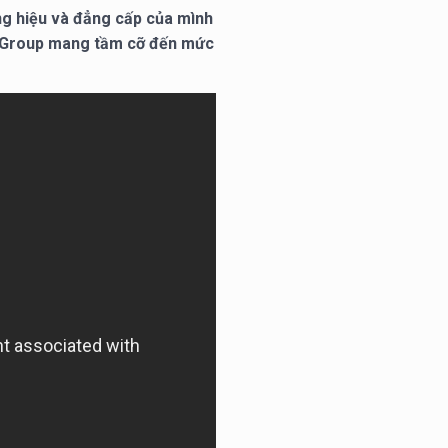
g hiệu và đẳng cấp của mình
M Group mang tầm cỡ đến mức