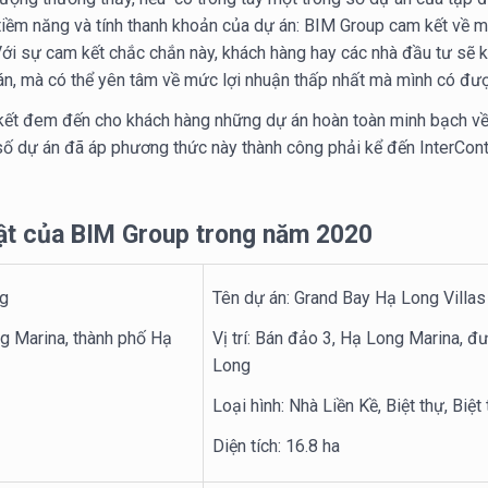
tiềm năng và tính thanh khoản của dự án: BIM Group cam kết về m
 Với sự cam kết chắc chắn này, khách hàng hay các nhà đầu tư sẽ 
bán, mà có thể yên tâm về mức lợi nhuận thấp nhất mà mình có đượ
kết đem đến cho khách hàng những dự án hoàn toàn minh bạch về 
số dự án đã áp phương thức này thành công phải kể đến InterCont
bật của BIM Group trong năm 2020
ng
Tên dự án: Grand Bay Hạ Long Villas
ng Marina, thành phố Hạ
Vị trí: Bán đảo 3, Hạ Long Marina, 
Long
Loại hình: Nhà Liền Kề, Biệt thự, Biệ
Diện tích: 16.8 ha