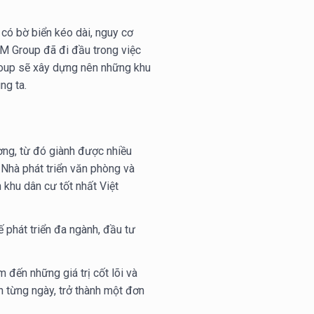
à có bờ biển kéo dài, nguy cơ
IM Group đã đi đầu trong việc
Group sẽ xây dựng nên những khu
ng ta.
ng, từ đó giành được nhiều
, Nhà phát triển văn phòng và
 khu dân cư tốt nhất Việt
ế phát triển đa ngành, đầu tư
 đến những giá trị cốt lõi và
 từng ngày, trở thành một đơn