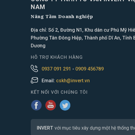
NAM
Nâng Tầm Doanh nghiệp
Địa chỉ: Số 2, Đường N1, Khu dân cư Phú Mỹ Hiê
Phường Tân Đông Hiệp, Thành phố Dĩ An, Tỉnh 
Dương
HỖ TRỢ KHÁCH HÀNG
0937 091 291
-
0909 456789
Email:
cskh@invert.vn
KẾT NỐI VỚI CHÚNG TÔI
INVERT
với mục tiêu xây dựng một hệ thống thôn