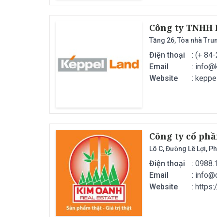
Công ty TNHH 
Tầng 26, Tòa nhà Trun
Điện thoại
: (+ 84
Email
:
info@
Website
: keppe
Công ty cổ ph
Lô C, Đường Lê Lợi, 
Điện thoại
: 0988.
Email
:
info@
Website
: https