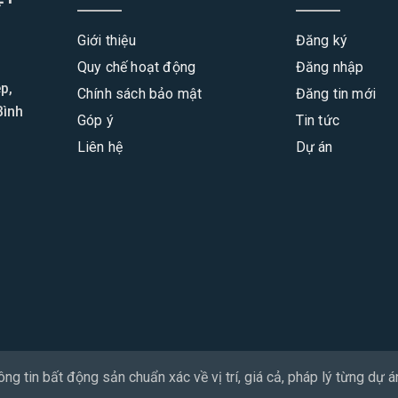
Giới thiệu
Đăng ký
Quy chế hoạt động
Đăng nhập
p,
Chính sách bảo mật
Đăng tin mới
Bình
Góp ý
Tin tức
Liên hệ
Dự án
g tin bất động sản chuẩn xác về vị trí, giá cả, pháp lý từng dự án