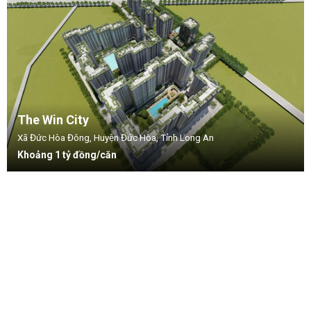
The Win City
Xã Đức Hòa Đông, Huyện Đức Hòa, Tỉnh Long An
Khoảng 1 tỷ đồng/căn