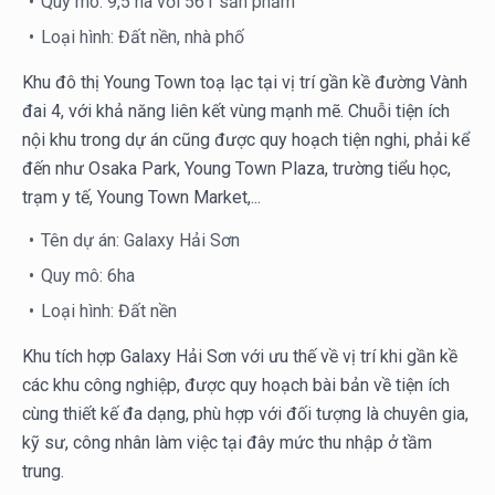
Quy mô: 9,5 ha với 561 sản phẩm
Loại hình: Đất nền, nhà phố
Khu đô thị Young Town toạ lạc tại vị trí gần kề đường Vành
đai 4, với khả năng liên kết vùng mạnh mẽ. Chuỗi tiện ích
nội khu trong dự án cũng được quy hoạch tiện nghi, phải kể
đến như Osaka Park, Young Town Plaza, trường tiểu học,
trạm y tế, Young Town Market,...
Tên dự án: Galaxy Hải Sơn
Quy mô: 6ha
Loại hình: Đất nền
Khu tích hợp Galaxy Hải Sơn với ưu thế về vị trí khi gần kề
các khu công nghiệp, được quy hoạch bài bản về tiện ích
cùng thiết kế đa dạng, phù hợp với đối tượng là chuyên gia,
kỹ sư, công nhân làm việc tại đây mức thu nhập ở tầm
trung.