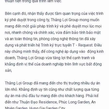
thuận tiện trong quá trình làm việc.
Bên cạnh đó, nhận thấy được tầm quan trọng của việc trình
ký phê duyệt trong công ty, Thắng Lợi Group mong muốn
mang đến một giải pháp trình ký và phê duyệt mọi lúc mọi
nơi, nhanh chóng và chính xác, vừa đảm bảo tính bảo mật
và an toàn thông tin, phòng công nghệ thông tin đã xây
dựng và phát triển hệ Trình ký trực tuyến T - Request. Điều
này chứng minh thấy, để công nghệ áp dụng vào động kinh
doanh, Thắng Lợi Group vừa tăng lợi thế cạnh tranh và
khẳng định vị thế của doanh nghiệp trên lĩnh vực bất động
sản,
Thắng Lợi Group đã mang đến cho thị trường nhiều dự án
lớn nhỏ. Khẳng định uy tín cũng như chất lượng qua từng
dự án mà chủ đầu tư mang đến cho khách hàng. Phải kể
đến như Thuận Đạo Residence, Phúc Long Garden, An
Nhiên Garden, Hưng Gia Garden City,...