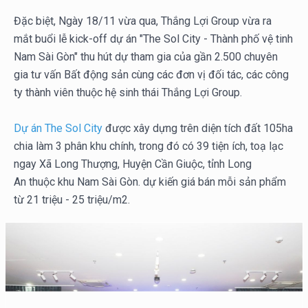
Đặc biệt,
Ngày 18/11 vừa qua,
Thắng Lợi Group vừa ra
mắt
buổi lễ kick-off dự án "The Sol City - Thành phố vệ tinh
Nam Sài Gòn" thu hút dự tham gia của gần 2.500 chuyên
gia tư vấn Bất động sản cùng các đơn vị đối tác, các công
ty thành viên thuộc hệ sinh thái Thắng Lợi Group.
Dự án The Sol City
được xây dựng trên diện tích đất 105ha
chia làm 3 phân khu chính, trong đó có 39 tiện ích, toạ lạc
ngay Xã Long Thượng, Huyện Cần Giuộc, tỉnh Long
An thuộc khu Nam Sài Gòn. dự kiến giá bán mỗi sản phẩm
từ 21 triệu - 25 triệu/m2.