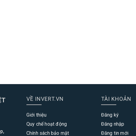
VỀ INVERT.VN
TÀI KHOẢN
ỆT
Giới thiệu
Đăng ký
Quy chế hoạt động
Đăng nhập
p,
Chính sách bảo mật
Đăng tin mới