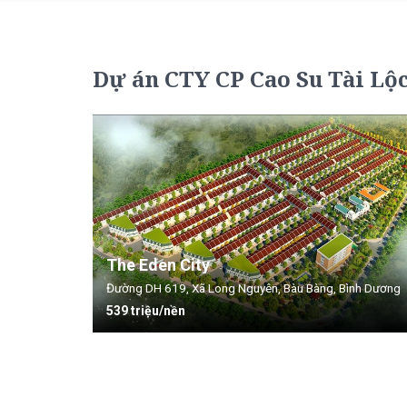
Dự án CTY CP Cao Su Tài Lộ
The Eden City
Đường DH 619, Xã Long Nguyên, Bàu Bàng, Bình Dương
539 triệu/nền