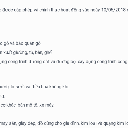
c được cấp phép và chính thức hoạt động vào ngày 10/05/2018 
ào gỗ và bảo quản gỗ.
 xuất giường, tủ, bàn, ghế.
ựng công trình đường sắt và đường bộ, xây dựng công trình công 
nước, lò sưởi và điều hoà không khí.
ng.
cơ khác, bán mô tô, xe máy.
ay sẵn, giày dép, đồ dùng cho gia đình, kim loại và quặng kim loại,