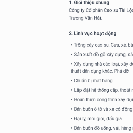
1. Giới thiệu chung
Công ty Cổ phần Cao su Tài Lộ
Trương Văn Hải.
2. Lĩnh vực hoạt động
Trồng cây cao su, Cưa, xẻ, b
Sản xuất đồ gỗ xây dựng, sản
Xây dựng nhà các loại, xây d
thuật dân dụng khác, Phá dỡ.
Chuẩn bị mặt bằng.
Lắp đặt hệ thống cấp, thoát 
Hoàn thiện công trình xây dự
Bán buôn ô tô và xe có động 
Đại lý, môi giới, đấu giá.
Bán buôn đồ uống, vải, hàng m