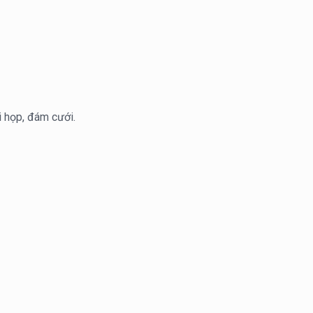
i họp, đám cưới.