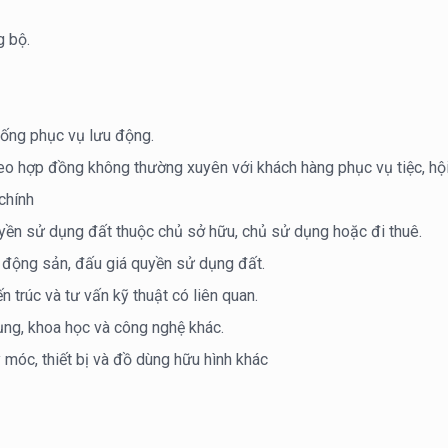
g bộ.
uống phục vụ lưu động.
eo hợp đồng không thường xuyên với khách hàng phục vụ tiệc, hộ
chính
yền sử dụng đất thuộc chủ sở hữu, chủ sử dụng hoặc đi thuê.
t động sản, đấu giá quyền sử dụng đất.
n trúc và tư vấn kỹ thuật có liên quan.
ụng, khoa học và công nghệ khác.
móc, thiết bị và đồ dùng hữu hình khác