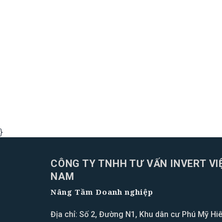
}
CÔNG TY TNHH TƯ VẤN INVERT VI
NAM
Nâng Tầm Doanh nghiệp
Địa chỉ: Số 2, Đường N1, Khu dân cư Phú Mỹ Hiê