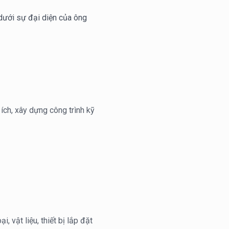
dưới sự đại diện của ông
ích, xây dựng công trình kỹ
 vật liệu, thiết bị lắp đặt