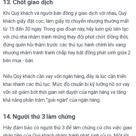
13. Chốt giao dịch
Khi Quý khách và người bán đồng ý giao dịch với nhau, Quý
khách giấy đặt cọc, làm giấy tờ chuyển nhượng thường mất
từ 15 đến 30 ngày. Trong giai đoạn này, hãy luôn giữ liên lạc
với chủ nhà nhằm tránh những thay đổi phút chót. Đồng thời,
đừng quên hỏi thăm trước các thủ tục hành chính khi sang
nhượng nhằm tránh tranh chấp hay bất đồng phát sinh giữa 2
bên mua - bán.
Nếu Quý khách cần vay vốn ngân hàng, đây là lúc cần triển
khai nhanh các thủ tục. Mức độ chuẩn bị kỹ lưỡng hồ sơ vay
vốn sẽ giảm bớt thời gian xét duyệt của ngân hàng và tăng
khả năng phần trăm "giải ngân" của ngân hàng.
14. Người thứ 3 làm chứng
Hãy đảm bảo có người thứ 3 để làm chứng cứ cho việc giao
nhận tiền của Quý khách nhằm tránh phát sinh rủi ro. Một lời