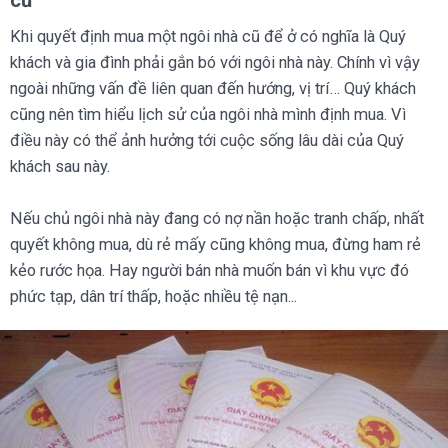
cũ
Khi quyết định mua một ngôi nhà cũ để ở có nghĩa là Quý
khách và gia đình phải gắn bó với ngôi nhà này. Chính vì vậy
ngoài những vấn đề liên quan đến hướng, vị trí… Quý khách
cũng nên tìm hiểu lịch sử của ngôi nhà mình định mua. Vì
điều này có thể ảnh hưởng tới cuộc sống lâu dài của Quý
khách sau này.
Nếu chủ ngôi nhà này đang có nợ nần hoặc tranh chấp, nhất
quyết không mua, dù rẻ mấy cũng không mua, đừng ham rẻ
kẻo rước họa. Hay người bán nhà muốn bán vì khu vực đó
phức tạp, dân trí thấp, hoặc nhiều tệ nạn...