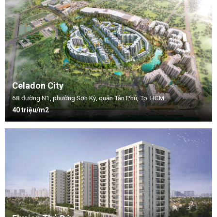
Celadon City
68 đường N1, phường Sơn Kỳ, quận Tân Phú, Tp. HCM
40 triệu/m2