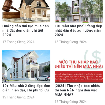
Hướng dẫn thủ tục mua bán
10+ mẫu nhà phố 3 tầng đẹp
nhà đất đơn giản chi tiết
nhất dẫn đầu xu hướng năm
2024
2024
17 Tháng Giêng, 2024
15 Tháng Giêng, 2024
10+ Mẫu nhà 2 tầng đẹp đơn
[2024] Thu nhập bao nhiêu
giản, hiện đại, chi phí tối ưu
thì bạn NÊN nghĩ đến việc
MUA NHÀ?
15 Tháng Giêng, 2024
15 Tháng Giêng, 2024