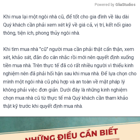
Powered by 
GliaStudios
Khi mua lại một ngôi nhà cũ, để tốt cho gia đình về lâu dài
Quý khách cần phải xem xét kỹ về giá cả, vị trí, kết nối giao
thông, tiện ích, phong thủy ngôi nhà.
Khi tìm mua nhà "cũ" người mua cần phải thật cẩn thận, xem
xét, khảo sát, đắn đo cân nhắc rồi mới nên quyết định xuống
tiền mua nhà. Trên thực tế đã có rất nhiều người vì thiếu kinh
nghiệm nên đã phải hối hận sau khi mua nhà. Để lựa chọn cho
mình một ngôi nhà cũ phù hợp và an toàn về mặt pháp lý
không phải việc đơn giản. Dưới đây là những kinh nghiệm
chọn mua nhà cũ từ thực tế mà Quý khách cần tham khảo
thật kỹ trước khi quyết định mua nhà.