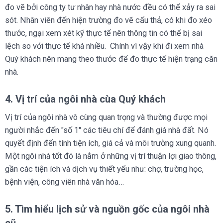
đo vẽ bởi công ty tư nhân hay nhà nước đều có thể xảy ra sai
sót. Nhân viên đến hiện trường đo vẽ cẩu thả, có khi đo xéo
thước, ngại xem xét kỹ thực tế nên thông tin có thể bị sai
lệch so với thực tế khá nhiều. Chính vì vậy khi đi xem nhà
Quý khách nên mang theo thước để đo thực tế hiện trạng căn
nhà.
4. Vị trí của ngôi nhà cùa Quý khách
Vị trí của ngôi nhà vô cùng quan trọng và thường được mọi
người nhắc đến "số 1" các tiêu chí để đánh giá nhà đất. Nó
quyết định đến tính tiện ích, giá cả và môi trường xung quanh.
Một ngôi nhà tốt đó là nằm ở những vị trí thuận lợi giao thông,
gần các tiện ích và dịch vụ thiết yếu như: chợ, trường học,
bệnh viện, công viên nhà văn hóa…
5. Tìm hiểu lịch sử và nguồn gốc của ngôi nhà