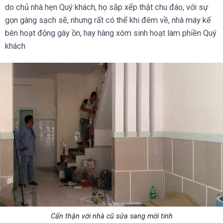
do chủ nhà hẹn Quý khách, họ sắp xếp thật chu đáo, với sự
gọn gàng sạch sẽ, nhưng rất có thể khi đêm về, nhà máy kế
bên hoạt động gây ồn, hay hàng xóm sinh hoạt làm phiền Quý
khách
Cẩn thận với nhà cũ sửa sang mới tinh