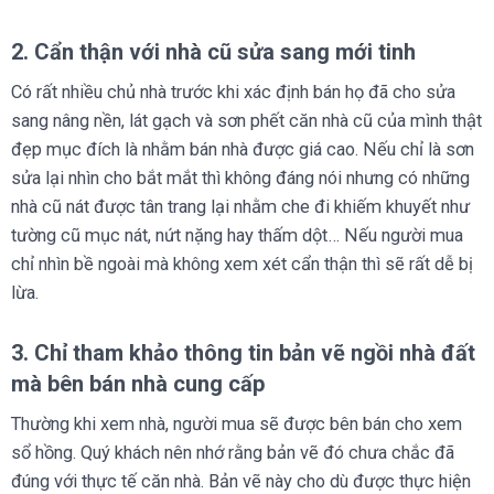
2. Cẩn thận với nhà cũ sửa sang mới tinh
Có rất nhiều chủ nhà trước khi xác định bán họ đã cho sửa
sang nâng nền, lát gạch và sơn phết căn nhà cũ của mình thật
đẹp mục đích là nhằm bán nhà được giá cao. Nếu chỉ là sơn
sửa lại nhìn cho bắt mắt thì không đáng nói nhưng có những
nhà cũ nát được tân trang lại nhằm che đi khiếm khuyết như
tường cũ mục nát, nứt nặng hay thấm dột… Nếu người mua
chỉ nhìn bề ngoài mà không xem xét cẩn thận thì sẽ rất dễ bị
lừa.
3. Chỉ tham khảo thông tin bản vẽ ngồi nhà đất
mà bên bán nhà cung cấp
Thường khi xem nhà, người mua sẽ được bên bán cho xem
sổ hồng. Quý khách nên nhớ rằng bản vẽ đó chưa chắc đã
đúng với thực tế căn nhà. Bản vẽ này cho dù được thực hiện