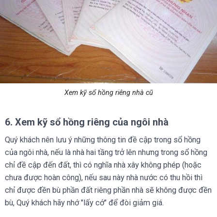
Xem kỹ sổ hồng riêng nhà cũ
6. Xem kỹ sổ hồng riêng của ngôi nhà
Quý khách nên lưu ý những thông tin đề cập trong sổ hồng
của ngôi nhà, nếu là nhà hai tầng trở lên nhưng trong sổ hồng
chỉ đề cập đến đất, thì có nghĩa nhà xây không phép (hoặc
chưa được hoàn công), nếu sau này nhà nước có thu hồi thì
chỉ được đền bù phần đất riêng phần nhà sẽ không được đền
bù, Quý khách hãy nhớ "lấy cớ" để đòi giảm giá.