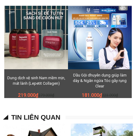
Dầu Gội dhuyên dụng giúp làm
Dung dịch vệ sinh Nam mềm mịn,
dày & Ngăn ngừa Tóc gãy rụng
mát lành (Lepetit Collagen)
Clear
219.000₫
181.000₫
279.000₫
223.000₫
TIN LIÊN QUAN