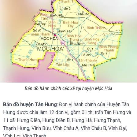
Bản đồ hành chính các xã tại huyện Mộc Hóa
Bản đồ huyện Tân Hưng
: Đơn vị hành chính của Huyện Tân
Hưng được chia làm 12 đơn vị, gồm 01 thị trấn Tân Hưng và
11 xã: Hưng Điền, Hưng Điền B, Hưng Hà, Hưng Thạnh,
Thạnh Hưng, Vĩnh Bửu, Vĩnh Châu A, Vĩnh Châu B, Vĩnh Đại,
Vĩnh Lợi, Vĩnh Thạnh.