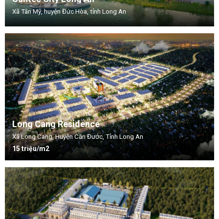
Xã Tân Mỹ, huyện Đức Hòa, tỉnh Long An
Long Cang Residence
Xã Long Cang, Huyện Cần Đước, Tỉnh Long An
15 triệu/m2