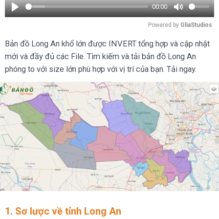
00:00
Play
Mute
Powered by 
GliaStudios
Bản đồ Long An khổ lớn được INVERT tổng hợp và cập nhật
mới và đầy đủ các File. Tìm kiếm và tải bản đồ Long An
phóng to với size lớn phù hợp với vị trí của bạn. Tải ngay.
1. Sơ lược về tỉnh Long An