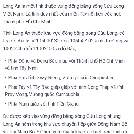
Long An là một tỉnh thuộc vùng đồng bằng sông Cửu Long,
Việt Nam. Là tỉnh duy nhất của miền Tây nối liền cửa ngõ
Thành phố Hồ Chí Minh.
Tỉnh Long An thuộc khu vực đồng bằng sông Cửu Long, có
tọa độ địa lý từ 105030' 30 đến 106047' 02 kinh độ Đông và
10023'40 đến 11002' 00 vĩ độ Bắc,
Phía Đông và Đông Bắc giáp với Thành phố Hồ Chí Minh
và tỉnh Tây Ninh
Phía Bắc tỉnh Svay Rieng, Vương Quốc Campuchia
Phía Tây và Tây Bắc giáp giáp với tỉnh Đồng Tháp và tỉnh
Prey Veng, Vương quốc Campuchia
Phía Nam giáp với tỉnh Tiền Giang.
Dù được xếp vào vùng đồng bằng sông Cửu Long nhưng
Long An nằm trong khu vực chuyển tiếp giữa Đông Nam Bộ
và Tây Nam Bộ. Sở hữu vị trí địa lý khá đặc biệt bên cạnh đó