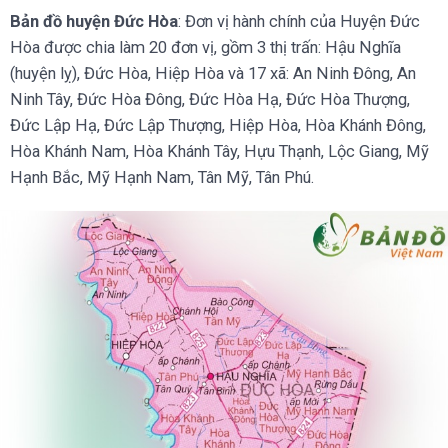
Bản đồ huyện Đức Hòa
: Đơn vị hành chính của Huyện Đức
Hòa được chia làm 20 đơn vị, gồm 3 thị trấn: Hậu Nghĩa
(huyện lỵ), Đức Hòa, Hiệp Hòa và 17 xã: An Ninh Đông, An
Ninh Tây, Đức Hòa Đông, Đức Hòa Hạ, Đức Hòa Thượng,
Đức Lập Hạ, Đức Lập Thượng, Hiệp Hòa, Hòa Khánh Đông,
Hòa Khánh Nam, Hòa Khánh Tây, Hựu Thạnh, Lộc Giang, Mỹ
Hạnh Bắc, Mỹ Hạnh Nam, Tân Mỹ, Tân Phú.