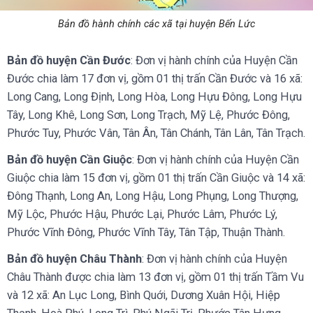
Bản đồ hành chính các xã tại huyện Bến Lức
Bản đồ huyện Cần Đước
: Đơn vị hành chính của Huyện Cần
Đước chia làm 17 đơn vị, gồm 01 thị trấn Cần Đước và 16 xã:
Long Cang, Long Định, Long Hòa, Long Hựu Đông, Long Hựu
Tây, Long Khê, Long Sơn, Long Trạch, Mỹ Lệ, Phước Đông,
Phước Tuy, Phước Vân, Tân Ân, Tân Chánh, Tân Lân, Tân Trạch.
Bản đồ huyện Cần Giuộc
: Đơn vị hành chính của Huyện Cần
Giuộc chia làm 15 đơn vị, gồm 01 thị trấn Cần Giuộc và 14 xã:
Đông Thạnh, Long An, Long Hậu, Long Phụng, Long Thượng,
Mỹ Lộc, Phước Hậu, Phước Lại, Phước Lâm, Phước Lý,
Phước Vĩnh Đông, Phước Vĩnh Tây, Tân Tập, Thuận Thành.
Bản đồ huyện Châu Thành
: Đơn vị hành chính của Huyện
Châu Thành được chia làm 13 đơn vị, gồm 01 thị trấn Tầm Vu
và 12 xã: An Lục Long, Bình Quới, Dương Xuân Hội, Hiệp