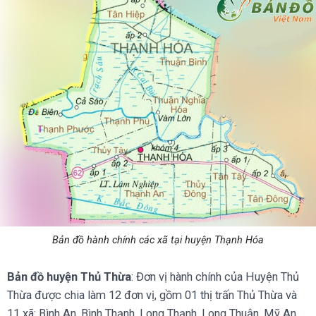
Bản đồ hành chính các xã tại huyện Thạnh Hóa
Bản đồ huyện Thủ Thừa
: Đơn vị hành chính của Huyện Thủ
Thừa được chia làm 12 đơn vị, gồm 01 thị trấn Thủ Thừa và
11 xã: Bình An, Bình Thạnh, Long Thạnh, Long Thuận, Mỹ An,