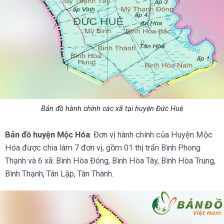
Bản đồ hành chính các xã tại huyện Đức Huệ
Bản đồ huyện Mộc Hóa
: Đơn vị hành chính của Huyện Mộc
Hóa được chia làm 7 đơn vị, gồm 01 thị trấn Bình Phong
Thạnh và 6 xã: Bình Hòa Đông, Bình Hòa Tây, Bình Hòa Trung,
Bình Thạnh, Tân Lập, Tân Thành.