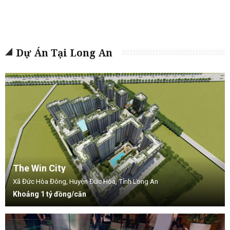
Dự Án Tại Long An
The Win City
Xã Đức Hòa Đông, Huyện Đức Hòa, Tỉnh Long An
Khoảng 1 tỷ đồng/căn