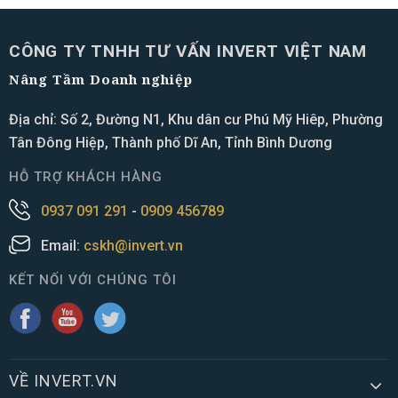
CÔNG TY TNHH TƯ VẤN INVERT VIỆT NAM
Nâng Tầm Doanh nghiệp
Địa chỉ: Số 2, Đường N1, Khu dân cư Phú Mỹ Hiêp, Phường
Tân Đông Hiệp, Thành phố Dĩ An, Tỉnh Bình Dương
HỖ TRỢ KHÁCH HÀNG
0937 091 291
-
0909 456789
Email:
cskh@invert.vn
KẾT NỐI VỚI CHÚNG TÔI
VỀ INVERT.VN