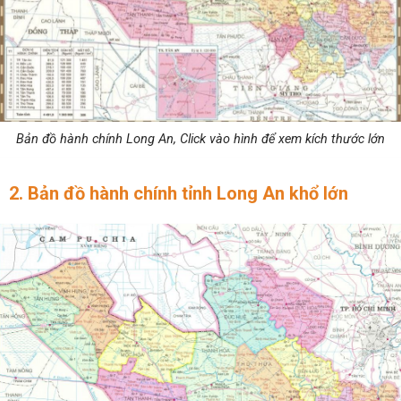
Bản đồ hành chính Long An, Click vào hình để xem kích thước lớn
2. Bản đồ hành chính tỉnh Long An khổ lớn