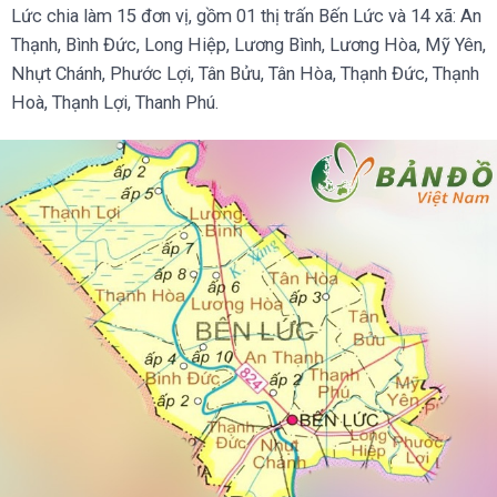
Lức chia làm 15 đơn vị, gồm 01 thị trấn Bến Lức và 14 xã: An
Thạnh, Bình Đức, Long Hiệp, Lương Bình, Lương Hòa, Mỹ Yên,
Nhựt Chánh, Phước Lợi, Tân Bửu, Tân Hòa, Thạnh Đức, Thạnh
Hoà, Thạnh Lợi, Thanh Phú.