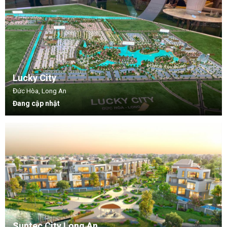
Lucky City
Đức Hòa, Long An
Đang cập nhật
Suntec City Long An