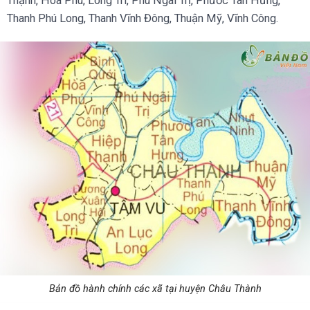
Thạnh, Hoà Phú, Long Trì, Phú Ngãi Trị, Phước Tân Hưng,
Thanh Phú Long, Thanh Vĩnh Đông, Thuận Mỹ, Vĩnh Công.
Bản đồ hành chính các xã tại huyện Châu Thành