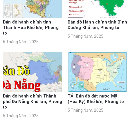
Bản đồ hành chính tỉnh
Bản đồ Hành chính tỉnh Bình
Thanh Hoá Khổ lớn, Phóng
Dương Khổ lớn, Phóng to
to
5 Tháng Năm, 2025
6 Tháng Năm, 2025
Bản đồ hành chính Thành
TẢI Bản đồ đất nước Mỹ
phố Đà Nẵng Khổ lớn, Phóng
(Hoa Kỳ) Khổ lớn, Phóng to
to
5 Tháng Năm, 2025
5 Tháng Năm, 2025