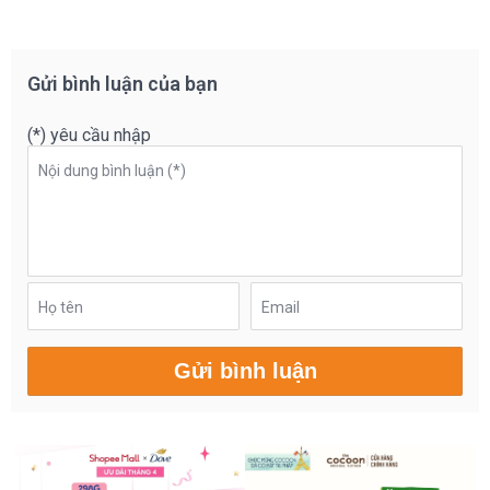
Gửi bình luận của bạn
(*) yêu cầu nhập
Nội dung bình luận (*)
Họ tên
Email