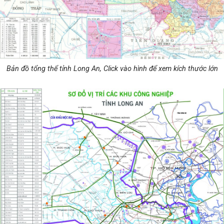
Bản đồ tổng thể tỉnh Long An, Click vào hình để xem kích thước lớn