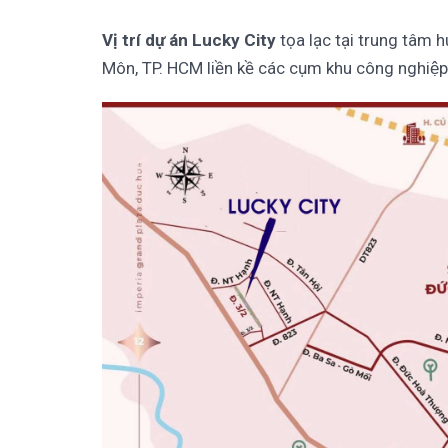
Vị trí dự án Lucky City
tọa lạc tại trung tâm hu
Môn, TP. HCM liền kề các cụm khu công nghiê