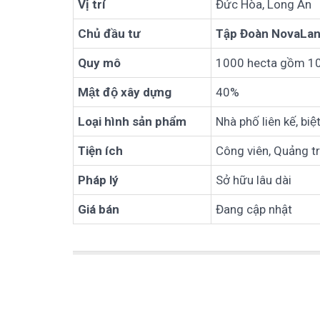
Vị trí
Đức Hòa, Long An
Chủ đầu tư
Tập Đoàn NovaLa
Quy mô
1000 hecta gồm 10
Mật độ xây dựng
40%
Loại hình sản phẩm
Nhà phố liên kế, b
Tiện ích
Công viên, Quảng tr
Pháp lý
Sở hữu lâu dài
Giá bán
Đang cập nhật