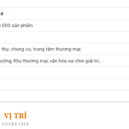
nd
.000 sản phẩm
iệt thự, chung cư, trung tâm thương mại.
ường, Khu thương mại, văn hóa vui chơi giải trí,…
VỊ TRÍ
LUCKY CITY