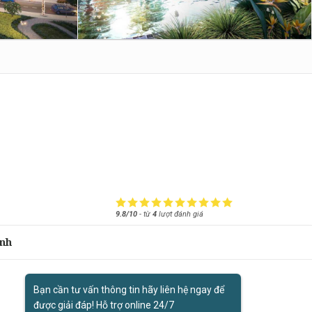
9.8/10
-
từ
4
lượt đánh giá
nh
Bạn cần tư vấn thông tin hãy liên hệ ngay để
được giải đáp! Hỗ trợ online 24/7