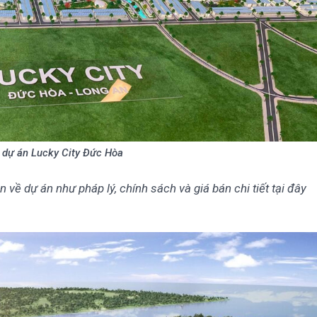
 dự án Lucky City Đức Hòa
 về dự án như pháp lý, chính sách và giá bán chi tiết tại đây