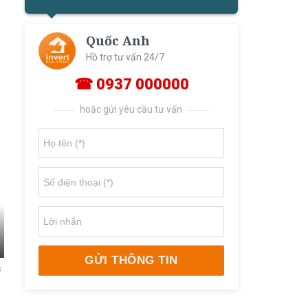
Quốc Anh
Hồ trợ tư vấn 24/7
☎ 0937 000000
hoặc gửi yêu cầu tư vấn
GỬI THÔNG TIN
s