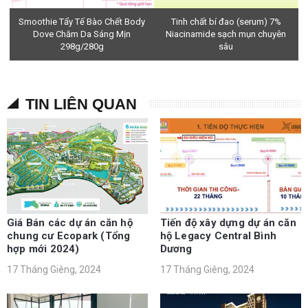
Smoothie Tẩy Tế Bào Chết Body
Tinh chất bí đao (serum) 7%
Dove Chăm Da Sáng Mịn
Niacinamide sạch mụn chuyên
298g/280g
sâu
TIN LIÊN QUAN
Giá Bán các dự án căn hộ
Tiến độ xây dựng dự án căn
chung cư Ecopark (Tổng
hộ Legacy Central Bình
hợp mới 2024)
Dương
17 Tháng Giêng, 2024
17 Tháng Giêng, 2024