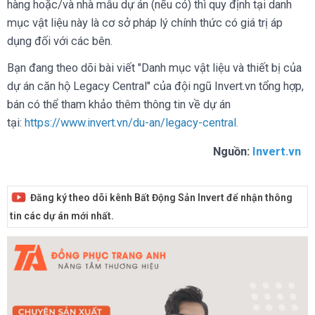
hàng hoặc/và nhà mẫu dự án (nếu có) thì quy định tại danh
mục vật liệu này là cơ sở pháp lý chính thức có giá trị áp
dụng đối với các bên.
Bạn đang theo dõi bài viết "Danh mục vật liệu và thiết bị của
dự án căn hộ Legacy Central" của đội ngũ Invert.vn tổng hợp,
bán có thể tham khảo thêm thông tin về dự án
tại:
https://www.invert.vn/du-an/legacy-central
.
Nguồn:
Invert.vn
Đăng ký theo dõi kênh Bất Động Sản Invert để nhận thông
tin các dự án mới nhất.