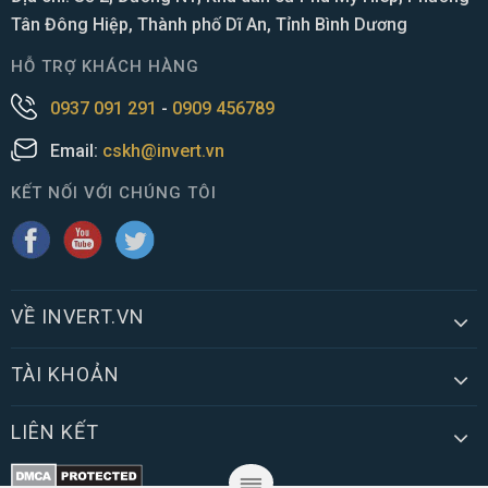
Tân Đông Hiệp, Thành phố Dĩ An, Tỉnh Bình Dương
HỖ TRỢ KHÁCH HÀNG
0937 091 291
-
0909 456789
Email:
cskh@invert.vn
KẾT NỐI VỚI CHÚNG TÔI
VỀ INVERT.VN
TÀI KHOẢN
LIÊN KẾT