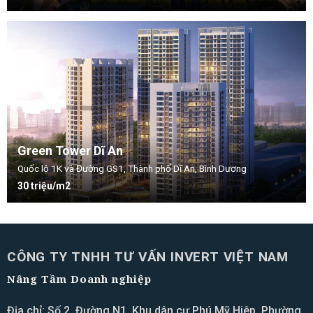
Green Tower Dĩ An
Quốc lộ 1K và Đường GS1, Thành phố Dĩ An, Bình Dương
30 triệu/m2
CÔNG TY TNHH TƯ VẤN INVERT VIỆT NAM
Nâng Tầm Doanh nghiệp
Địa chỉ: Số 2, Đường N1, Khu dân cư Phú Mỹ Hiêp, Phường