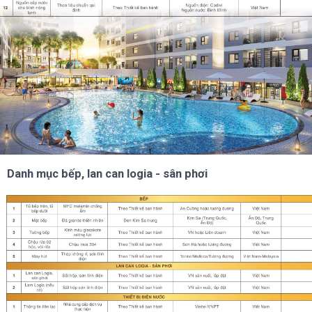
Danh mục bếp, lan can logia - sân phơi