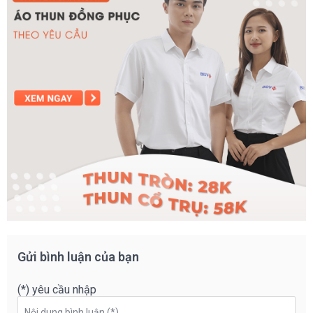
Gửi bình luận của bạn
(*) yêu cầu nhập
Nội dung bình luận (*)