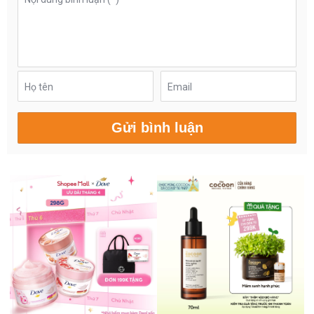
Họ tên
Email