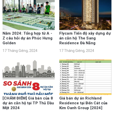
Năm 2024: Tổng hợp từ A -
Flycam Tiến độ xây dựng dự
Z câu hỏi dự án Phúc Hưng
án căn hộ The Sang
Golden
Residence Đà Nẵng
17 Tháng Giêng, 2024
17 Tháng Giêng, 2024
[CHẤM ĐIỂM] Giá bán của 8
Giá bán dự án Richland
dự án căn hộ tại TP Thủ Dầu
Residence tại Bến Cát của
Một 2024
Kim Oanh Group [2024]