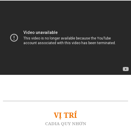
VỊ TRÍ
CADIA QUY NHƠN