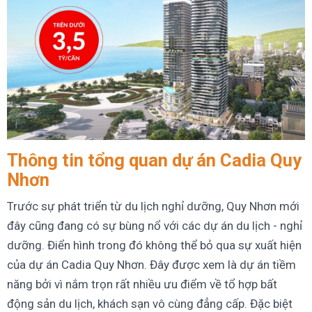
Thông tin tổng quan dự án Cadia Quy
Nhơn
Trước sự phát triển từ du lịch nghỉ dưỡng, Quy Nhơn mới
đây cũng đang có sự bùng nổ với các dự án du lịch - nghỉ
dưỡng. Điển hình trong đó không thể bỏ qua sự xuất hiện
của dự án Cadia Quy Nhơn. Đây được xem là dự án tiềm
năng bởi vì nắm trọn rất nhiều ưu điểm về tổ hợp bất
động sản du lịch, khách sạn vô cùng đẳng cấp. Đặc biệt