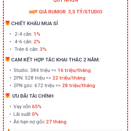
GIÁ RUMOR 3,5 TỶ/STUDIO
CHIẾT KHẤU MUA SỈ
2-4 căn:
1%
4-6 căn:
2%
Trên 6 căn:
3%
CAM KẾT HỢP TÁC KHAI THÁC 2 NĂM:
Studio: 384 triệu =>
16 triệu/tháng
2PN: 528 triệu =>
22 triệu/tháng
2PN góc: 672 triệu =>
28 triệu/tháng
ƯU ĐÃI TÀI CHÍNH
Vay vốn
65%
Lãi suất
0%
Ân hạn nợ gốc
27 tháng