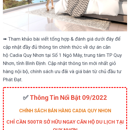
➠ Tham khảo bài viết tổng hợp & đánh giá dưới đây để
cập nhật đầy đủ thông tin chính thức về dự án căn
hộ Cadia Quy Nhơn tại Số 1 Ngô Mây, trung tâm TP Quy
Nhơn, tỉnh Bình Định. Cập nhật thông tin mới nhất giỏ
hàng nội bộ, chính sách ưu đãi và giá bán từ chủ đầu tư
Phát Đạt.
✅
Thông Tin Nổi Bật 09/2022
CHÍNH SÁCH BÁN HÀNG
CADIA QUY NHON
CHỈ CẦN 500TR SỞ HỮU NGAY CĂN HỘ DU LỊCH TẠI
QUY NHƠN