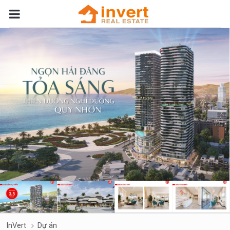
InVert
Dự án