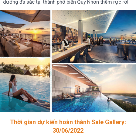
dưỡng đa sắc tại thành phố biển Quy Nhơn thêm rực rỡ!
Thời gian dự kiến hoàn thành Sale Gallery:
30/06/2022