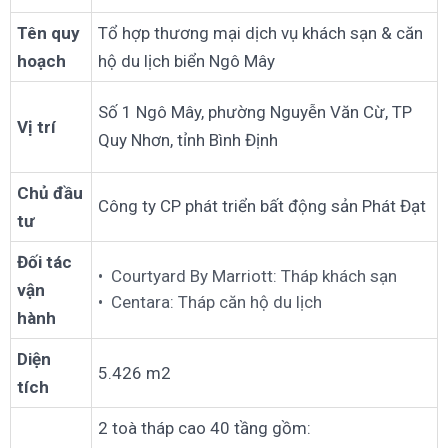
Tên quy
Tổ hợp thương mại dịch vụ khách sạn & căn
hoạch
hộ du lịch biển Ngô Mây
Số 1 Ngô Mây, phường Nguyễn Văn Cừ, TP
Vị trí
Quy Nhơn, tỉnh Bình Định
Chủ đầu
Công ty CP phát triển bất động sản Phát Đạt
tư
Đối tác
Courtyard By Marriott: Tháp khách sạn
vận
Centara: Tháp căn hộ du lịch
hành
Diện
5.426 m2
tích
2 toà tháp cao 40 tầng gồm: