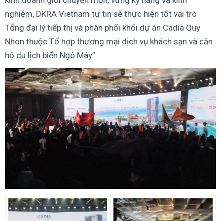
kinh doanh giỏi chuyên môn, vững kỹ năng và kinh
nghiệm, DKRA Vietnam tự tin sẽ thực hiện tốt vai trò
Tổng đại lý tiếp thị và phân phối khối dự án Cadia Quy
Nhon thuộc Tổ hợp thương mại dịch vụ khách sạn và căn
hộ du lịch biển Ngô Mây”.