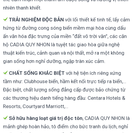
nhiên thanh khiết.
TRẢI NGHIỆM ĐỘC BẢN
với lối thiết kế tinh tế, lấy cảm
hứng từ đường cong sóng biển mềm mại hòa cùng dấu
ấn văn hóa đặc trưng của miền “đất võ trời văn”, các căn
hộ CADIA QUY NHON là tuyệt tác giao hòa giữa nghệ
thuật kiến trúc, cảnh quan và nội thất, mở ra một không
gian sống hơn nghỉ dưỡng, ngập tràn xúc cảm.
CHẤT SỐNG KHÁC BIỆT
với hệ tiện ích riêng xứng
tầm như: Clubhouse biển, hầm kết nối trực tiếp ra biển,…
Đặc biệt, chất lượng sống đẳng cấp được bảo chứng từ
các thương hiệu danh tiếng hàng đầu: Centara Hotels &
Resorts, Courtyard Marriott,…
Sở hữu hàng loạt giá trị độc tôn
, CADIA QUY NHON là
mảnh ghép hoàn hảo, tô điểm cho bức tranh du lịch, nghỉ