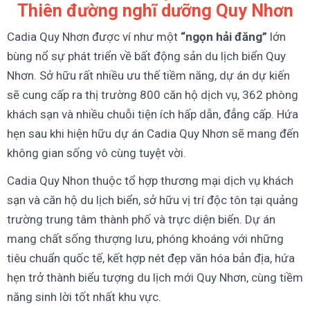
Thiên đường nghĩ dưỡng Quy Nhơn
Cadia Quy Nhơn được ví như một
“ngọn hải đăng”
lớn
bùng nổ sự phát triển về bất động sản du lịch biển Quy
Nhơn. Sở hữu rất nhiều ưu thế tiềm năng, dự án dự kiến
sẽ cung cấp ra thị trường 800 căn hộ dịch vụ, 362 phòng
khách sạn và nhiều chuỗi tiện ích hấp dẫn, đẳng cấp. Hứa
hẹn sau khi hiện hữu dự án Cadia Quy Nhơn sẽ mang đến
không gian sống vô cùng tuyệt vời.
Cadia Quy Nhon thuộc tổ hợp thương mại dịch vụ khách
sạn và căn hộ du lịch biển, sở hữu vị trí độc tôn tại quảng
trường trung tâm thành phố và trực diện biển. Dự án
mang chất sống thượng lưu, phóng khoáng với những
tiêu chuẩn quốc tế, kết hợp nét đẹp văn hóa bản địa, hứa
hẹn trở thành biểu tượng du lịch mới Quy Nhơn, cùng tiềm
năng sinh lời tốt nhất khu vực.