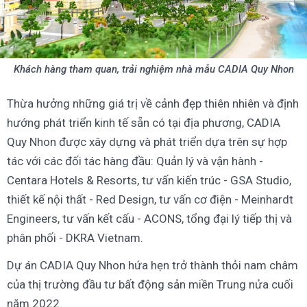
Khách hàng tham quan, trải nghiệm nhà mẫu CADIA Quy Nhon
Thừa hưởng những giá trị về cảnh đẹp thiên nhiên và định
hướng phát triển kinh tế sẵn có tại địa phương, CADIA
Quy Nhon được xây dựng và phát triển dựa trên sự hợp
tác với các đối tác hàng đầu: Quản lý và vận hành -
Centara Hotels & Resorts, tư vấn kiến trúc - GSA Studio,
thiết kế nội thất - Red Design, tư vấn cơ điện - Meinhardt
Engineers, tư vấn kết cấu - ACONS, tổng đại lý tiếp thị và
phân phối - DKRA Vietnam.
Dự án CADIA Quy Nhon hứa hẹn trở thành thỏi nam châm
của thị trường đầu tư bất động sản miền Trung nửa cuối
năm 2022.