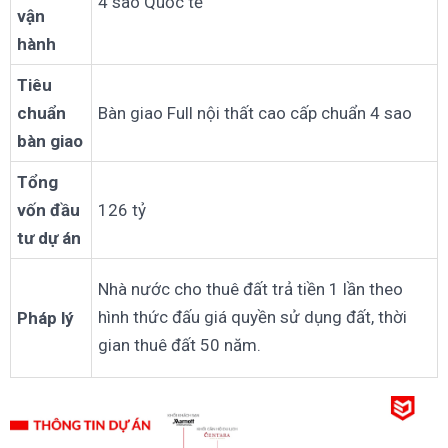
4 sao Quốc tế
vận
hành
Tiêu
chuẩn
Bàn giao Full nội thất cao cấp chuẩn 4 sao
bàn giao
Tổng
vốn đầu
126 tỷ
tư dự án
Nhà nước cho thuê đất trả tiền 1 lần theo
hình thức đấu giá quyền sử dụng đất, thời
Pháp lý
gian thuê đất 50 năm.