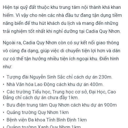
Hiện tại quỹ đất thuộc khu trung tâm nội thành khá khan
hiếm. Vì vậy cho nên các nhà đầu tư đang tận dụng tiềm
năng biển để thu hút khách du lịch và mang đến những
trải nghiệm tốt nhất khi nghỉ dưỡng tại Cadia Quy Nhơn.
Ngoài ra, Cadia Quy Nhơn còn có sự kết nối giao thông
vô cùng đa dạng, giúp việc di chuyển tiện lợi hơn và dân
cư có thể tận hưởng nhiều tiện ích ngoại khu. Điển hình
như:
Tượng đài Nguyễn Sinh Sắc chỉ cách dự án 230m.
Nhà Văn hóa Lao Động cách khu dự án 400m.
Các trường Tiểu học, Trung học cơ sở, Đại Học, Cao
Đẳng chỉ cách dự án chưa đầy 1km.
Bưu điện trung tâm Quy Nhơn cách khu dự án 900m
Quảng trường Quy Nhơn 1km
Bệnh viện Đa khoa Tỉnh Bình Định 1km
Quảng trường Xanh Quy Nhơn 1km