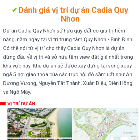
Đánh giá vị trí dự án Cadia Quy
Nhơn
Dự án Cadia Quy Nhơn sở hữu quỹ đất có giá trị tiềm
năng, nằm ngay tại vị trí trung tâm Quy Nhơn - Bình Định.
Có thể nói từ vị trí cho thấy Cadia Quy Nhơn là dự án
đứng đầu về vị trí và sở hữu tầm view đắt giá nhất trong
khu vực này. Khu dự án sẽ được xây dựng tại vòng xoay
ngã 5 nơi giao thoa của các trục nội đô sầm uất như An
Dương Vương, Nguyễn Tất Thành, Xuân Diệu, Diên Hồng
và Ngô Mây.