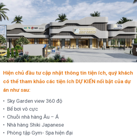
Hiện chủ đầu tư cập nhật thông tin tiện ích, quý khách
có thể tham khảo các tiện ích DỰ KIẾN nổi bật của dự
án như sau:
Sky Garden view 360 độ
Bể bơi vô cực
Chuỗi nhà hàng Âu – Á
Nhà hàng Shiki Japanese
Phòng tập Gym- Spa hiện đại