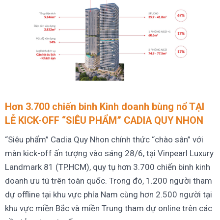
Hơn 3.700 chiến binh Kinh doanh bùng nổ TẠI
LỄ KICK-OFF “SIÊU PHẨM” CADIA QUY NHON
“Siêu phẩm” Cadia Quy Nhon chính thức “chào sân” với
màn kick-off ấn tượng vào sáng 28/6, tại Vinpearl Luxury
Landmark 81 (TP.HCM), quy tụ hơn 3.700 chiến binh kinh
doanh ưu tú trên toàn quốc. Trong đó, 1.200 người tham
dự offline tại khu vực phía Nam cùng hơn 2.500 người tại
khu vực miền Bắc và miền Trung tham dự online trên các