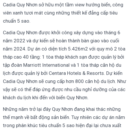
Cadia Quy Nhơn sở hữu một tầm view hướng biển, công
viên xanh tươi mát cùng những thiết kế đẳng cấp tiêu
chuẩn 5 sao.
Cadia Quy Nhơn được khởi công xây dựng vào tháng 6
năm 2022 và dự kiến sẽ hoàn thành bàn giao vào cuối
năm 2024. Dự án có diện tích 5.426m2 với quy mô 2 tòa
tháp cao 40 tầng: 1 tòa tháp khách sạn được quản lý bởi
tập đoàn Marriott International và 1 tòa tháp căn hộ du
lịch được quản lý bởi Centara Hotels & Resorts. Dự kiến
Cadia Quy Nhơn sẽ cung cấp hơn 800 căn hộ du lịch. Như
vậy sẽ có thể đáp ứng được nhu cầu nghỉ dưỡng của các
khách du lịch khi đến với biển Quy Nhơn.
Những năm trở lại đây Quy Nhơn đang khai thác những
thế mạnh về bất động sản biển. Tuy nhiên các dự án nằm
trong phân khúc tiêu chuẩn 5 sao hiện đại lại chưa xuất