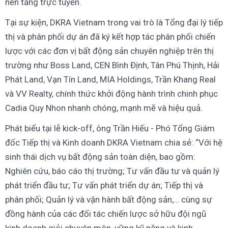
nền tảng trực tuyến.
Tại sự kiện, DKRA Vietnam trong vai trò là Tổng đại lý tiếp
thị và phân phối dự án đã ký kết hợp tác phân phối chiến
lược với các đơn vị bất động sản chuyên nghiệp trên thị
trường như Boss Land, CEN Bình Định, Tân Phú Thịnh, Hải
Phát Land, Vạn Tín Land, MIA Holdings, Trần Khang Real
và VV Realty, chính thức khởi động hành trình chinh phục
Cadia Quy Nhon nhanh chóng, mạnh mẽ và hiệu quả.
Phát biểu tại lễ kick-off, ông Trần Hiếu - Phó Tổng Giám
đốc Tiếp thị và Kinh doanh DKRA Vietnam chia sẻ: “Với hệ
sinh thái dịch vụ bất động sản toàn diện, bao gồm:
Nghiên cứu, báo cáo thị trường; Tư vấn đầu tư và quản lý
phát triển đầu tư; Tư vấn phát triển dự án; Tiếp thị và
phân phối; Quản lý và vận hành bất động sản,… cùng sự
đồng hành của các đối tác chiến lược sở hữu đội ngũ