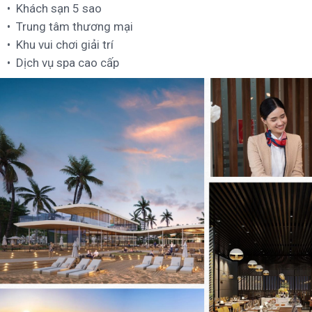
Khách sạn 5 sao
Trung tâm thương mại
Khu vui chơi giải trí
Dịch vụ spa cao cấp