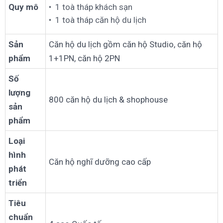
Quy mô
1 toà tháp khách sạn
1 toà tháp căn hộ du lịch
Sản
Căn hộ du lịch gồm căn hộ Studio, căn hộ
phẩm
1+1PN, căn hộ 2PN
Số
lượng
800 căn hộ du lịch & shophouse
sản
phẩm
Loại
hình
Căn hộ nghĩ dưỡng cao cấp
phát
triển
Tiêu
chuẩn