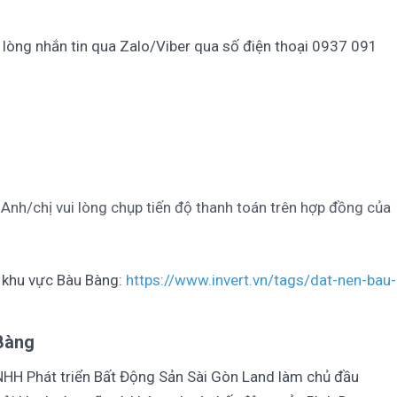
 lòng nhắn tin qua Zalo/Viber qua số điện thoại 0937 091
Anh/chị vui lòng chụp tiến độ thanh toán trên hợp đồng của
i khu vực Bàu Bàng:
https://www.invert.vn/tags/dat-nen-bau-
 Bàng
NHH Phát triển Bất Động Sản Sài Gòn Land làm chủ đầu