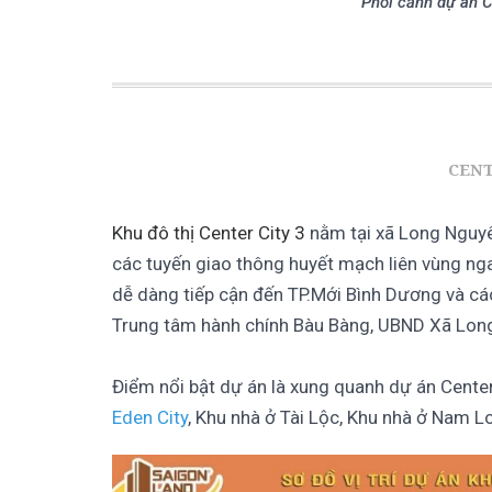
Phối cảnh dự án 
CENT
Khu đô thị Center City 3
nằm tại xã Long Nguyên
các tuyến giao thông huyết mạch liên vùng nga
dễ dàng tiếp cận đến TP.Mới Bình Dương và các
Trung tâm hành chính Bàu Bàng, UBND Xã Lon
Điểm nổi bật dự án là xung quanh dự án Cente
Eden City
, Khu nhà ở Tài Lộc, Khu nhà ở Nam L