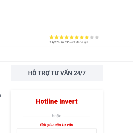
7.6/10
-
từ
12
lượt đánh giá
HỖ TRỢ TƯ VẤN 24/7
a
Hotline Invert
hoặc
Gửi yêu cầu tư vấn