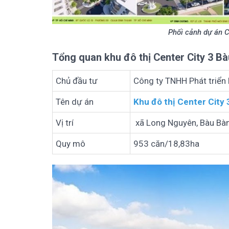
Phối cảnh dự án 
Tổng quan khu đô thị Center City 3 B
Chủ đầu tư
Công ty TNHH Phát triển
Tên dự án
Khu đô thị Center City 
Vị trí
xã Long Nguyên, Bàu Bà
Quy mô
953 căn/18,83ha