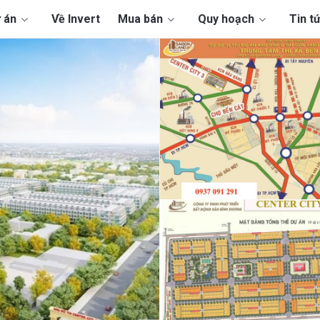
 án
Về Invert
Mua bán
Quy hoạch
Tin t