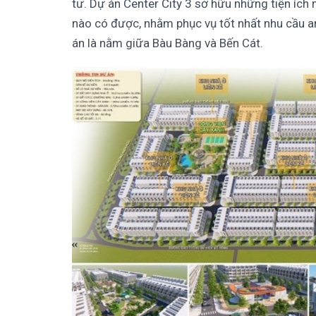
tư. Dự án Center City 3 sở hữu những tiện íc
nào có được, nhằm phục vụ tốt nhất nhu cầu a
án là nằm giữa Bàu Bàng và Bến Cát.