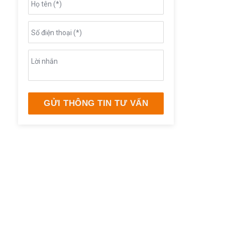
Họ tên (*)
Số điện thoại (*)
Lời nhắn
GỬI THÔNG TIN TƯ VẤN