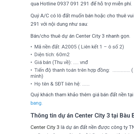
qua Hotline 0937 091 291 để hỗ trợ miễn phí.
Quý A/C có lô đất muốn bán hoặc cho thuê vui
291 với nội dung như sau:
Bán/cho thuê dự án Center City 3 nhanh gọn.
Mã nền đất: A2005 ( Liên kết 1 – ô số 2)
Diện tích: 60m2
Giá bán (Thu về): ….. vnđ
Tiến độ thanh toán trên hợp đồng: ……………. ( 
mình)
Họ tên & SĐT liên hệ: …….
Quý khách tham khảo thêm giá bán đất nền tạ
bang
.
Thông tin dự án Center City 3 tại Bàu
Center City 3
là dự án đất nền được công ty T