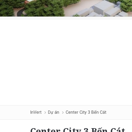
InVert
Dự án
Center City 3 Bến Cát
Center City 3 Bến Cát