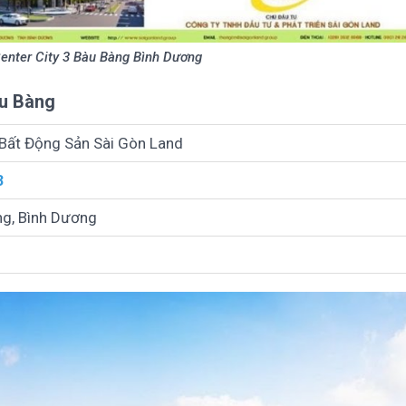
Center City 3 Bàu Bàng Bình Dương
àu Bàng
 Bất Động Sản Sài Gòn Land
3
ng, Bình Dương