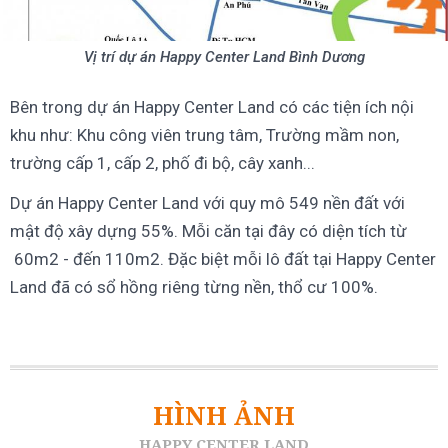
Vị trí dự án Happy Center Land Bình Dương
Bên trong dự án Happy Center Land có các tiện ích nội
khu như: Khu công viên trung tâm, Trường mầm non,
trường cấp 1, cấp 2, phố đi bộ, cây xanh...
Dự án Happy Center Land với quy mô 549 nền đất với
mật độ xây dựng 55%. Mỗi căn tại đây có diện tích từ
60m2 - đến 110m2. Đặc biệt mỗi lô đất tại Happy Center
Land đã có sổ hồng riêng từng nền, thổ cư 100%.
HÌNH ẢNH
HAPPY CENTER LAND