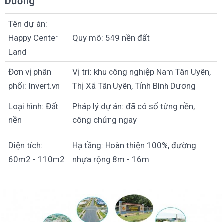
Dương
Tên dự án:
Happy Center
Quy mô: 549 nền đất
Land
Đơn vị phân
Vị trí: khu công nghiệp Nam Tân Uyên,
phối: Invert.vn
Thị Xã Tân Uyên, Tỉnh Bình Dương
Loại hình: Đất
Pháp lý dự án: đã có sổ từng nền,
nền
công chứng ngay
Diện tích:
Hạ tầng: Hoàn thiện 100%, đường
60m2 - 110m2
nhựa rộng 8m - 16m