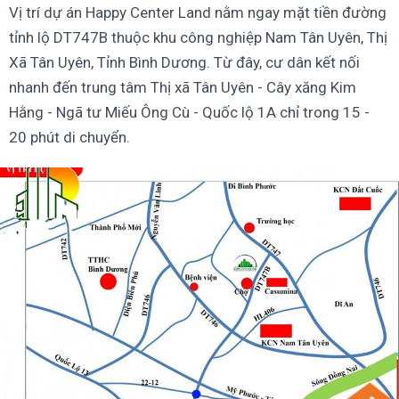
Vị trí dự án Happy Center Land nằm ngay mặt tiền đường
tỉnh lộ DT747B thuộc khu công nghiệp Nam Tân Uyên, Thị
Xã Tân Uyên, Tỉnh Bình Dương. Từ đây, cư dân kết nối
nhanh đến trung tâm Thị xã Tân Uyên - Cây xăng Kim
Hằng - Ngã tư Miếu Ông Cù - Quốc lộ 1A chỉ trong 15 -
20 phút di chuyển.