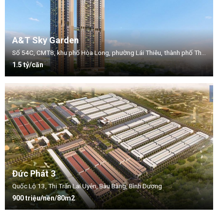
A&T Sky Garden
Số 54C, CMT8, khu phố Hòa Long, phường Lái Thiêu, thành phố Thuận An, tỉnh Bình Dương.
1.5 tỷ/căn
Đức Phát 3
Quốc Lộ 13, Thị Trấn Lai Uyên, Bàu Bàng, Bình Dương
900 triệu/nền/80m2