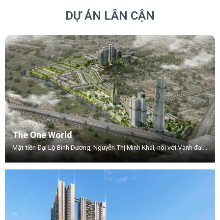
DỰ ÁN LÂN CẬN
The One World
Mặt tiền Đại Lộ Bình Dương, Nguyễn Thị Minh Khai, nối với Vành đai 3, Phường .Thuận Giao, TP.Thuận An, Tỉnh Bình Dương.