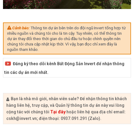
Cảnh báo:
Thông tin dự án bên trên do đội ngũ Invert tổng hợp từ
nhiều nguồn và chúng tôi cho là tin cậy. Tuy nhiên, có thể thông tin
dự án thay đổi theo thời gian do chủ đầu tư hoặc chính quyền nên
chúng tôi chưa cập nhật kịp thời. Vì vậy, bạn đọc chỉ xem đây là
nguồn tham khảo.
Đăng ký theo dõi kênh Bất Động Sản Invert để nhận thông
tin các dự án mới nhất.
Bạn là nhà mô giới, nhân viên sale? Để nhận thông tin khách
hàng liên hệ, truy cập, và Quản lý thông tin dự án này vui lòng
Tại đây
cộng tác với chúng tôi
hoặc liên hệ qua địa chỉ email:
cskh@invert.vn
; điện thoại: 0937.091.291 (Zalo).