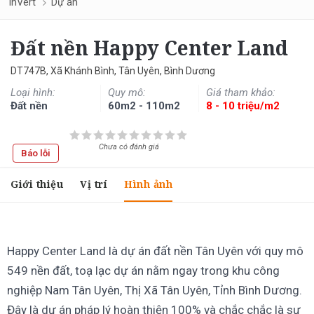
InVert
Dự án
Đất nền Happy Center Land
DT747B, Xã Khánh Bình, Tân Uyên, Bình Dương
Loại hình:
Quy mô:
Giá tham khảo:
Đất nền
60m2 - 110m2
8 - 10 triệu/m2
Chưa có đánh giá
Báo lỗi
Giới thiệu
Vị trí
Hình ảnh
Happy Center Land là dự án đất nền Tân Uyên với quy mô
549 nền đất, toạ lạc dự án nằm ngay trong khu công
nghiệp Nam Tân Uyên, Thị Xã Tân Uyên, Tỉnh Bình Dương.
Đây là dự án pháp lý hoàn thiện 100% và chắc chắc là sự