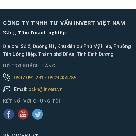
CÔNG TY TNHH TƯ VẤN INVERT VIỆT NAM
Nâng Tầm Doanh nghiệp
Địa chỉ: Số 2, Đường N1, Khu dân cư Phú Mỹ Hiêp, Phường
Tân Đông Hiệp, Thành phố Dĩ An, Tỉnh Bình Dương
HỖ TRỢ KHÁCH HÀNG
0937 091 291
-
0909 456789
Email:
cskh@invert.vn
KẾT NỐI VỚI CHÚNG TÔI
VỀ INVERT.VN