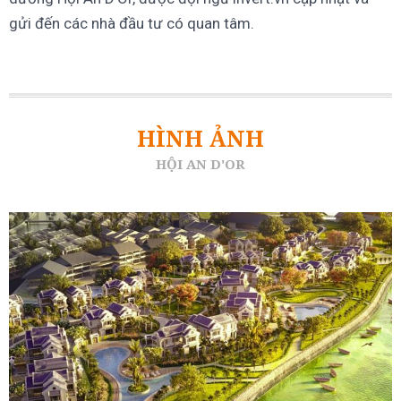
gửi đến các nhà đầu tư có quan tâm.
HÌNH ẢNH
HỘI AN D'OR