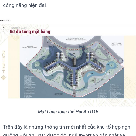
công năng hiện đại.
Mặt bằng tổng thể Hội An D'Or
Trên đây là những thông tin mới nhất của khu tổ hợp nghỉ
dưỡng Hội An D'Or, được đội ngũ Invert.vn cập nhật và