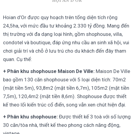
Hoian d’Or được quy hoạch trên tổng diện tích rộng
24,5ha, với mức đầu tư khoảng 2.330 tỷ đồng. Mang đến
thị trường với đa dạng loại hình, gồm shophouse, villa,
condotel và boutique, đáp ứng nhu cầu an sinh xã hội, vui
chơi giải trí và chỗ ở lưu trú cho du khách đến đây tham
quan. Cụ thể:
+ Phân khu shophouse Maison De Ville:
Maison De Ville
bao gồm 130 căn shophouse với 5 loại diện tích: 70m2
(mặt tiền 5m), 93,8m2 (mặt tiền 6,7m), 105m2 (mặt tiền
7,5m), 120,4m2 (mặt tiền 8,6m). Shophouse được thiết
kế theo lối kiến trúc cổ điển, song vẫn xen chút hiện đại.
+ Phân khu shophouse:
Được thiết kế 3 toà với số lượng
30 căn/tòa nhà, thiết kế theo phong cách năng động,
vintage.