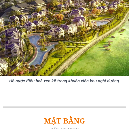
Hồ nước điều hoà xen kẽ trong khuôn viên khu nghỉ dưỡng
MẶT BẰNG
HỘI AN D'OR