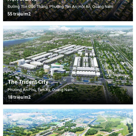
Đường Tôn Đức Thắng, Phường Tân An, Hội An, Quảng Nam
55 triệu/m2
The Trident City
Phường An Phú, Tam Kỳ, Quảng Nam
18 triệu/m2