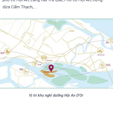
dừa Cẩm Thạch,….
Vị trí khu nghỉ dưỡng Hội An D'Or