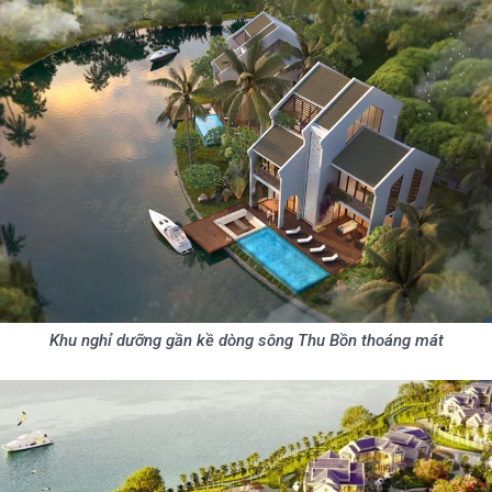
Khu nghỉ dưỡng gần kề dòng sông Thu Bồn thoáng mát