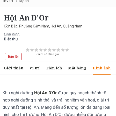
InVert
Dự án
Hội An D'Or
Cồn Bắp, Phường Cẩm Nam, Hội An, Quảng Nam
Loại hình:
Biệt thự
Chưa có đánh giá
Báo lỗi
Giới thiệu
Vị trí
Tiện ích
Mặt bằng
Hình ảnh
Khu nghỉ dưỡng
Hội An D'Or
được quy hoạch thành tổ
hợp nghỉ dưỡng sinh thái và trải nghiệm văn hoá, giải trí
duy nhất tại Hội An. Mang đến số lượng lớn đa dạng loại
hình cho thị trường, Hội An D'Or được nhiều đối tượng