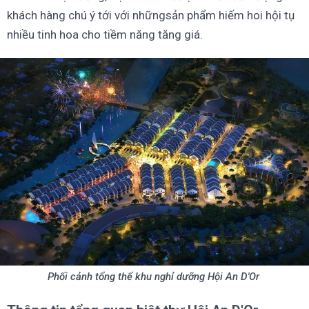
khách hàng chú ý tới với nhữngsản phẩm hiếm hoi hội tụ
nhiều tinh hoa cho tiềm năng tăng giá.
Phối cảnh tổng thể khu nghỉ dưỡng Hội An D'Or