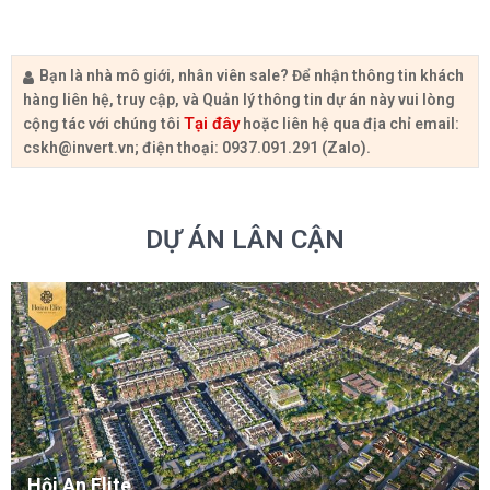
Bạn là nhà mô giới, nhân viên sale? Để nhận thông tin khách
hàng liên hệ, truy cập, và Quản lý thông tin dự án này vui lòng
Tại đây
cộng tác với chúng tôi
hoặc liên hệ qua địa chỉ email:
cskh@invert.vn
; điện thoại: 0937.091.291 (Zalo).
DỰ ÁN LÂN CẬN
Hội An Elite