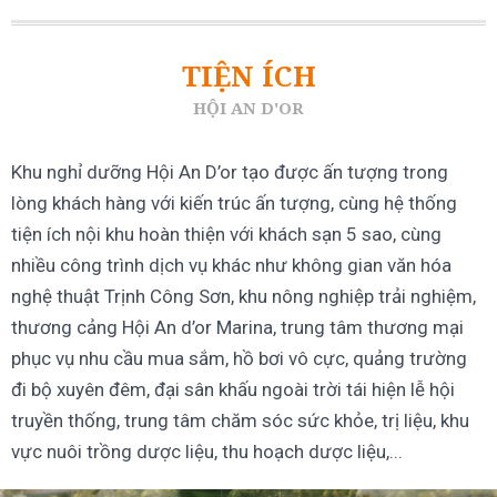
TIỆN ÍCH
HỘI AN D'OR
Khu nghỉ dưỡng Hội An D’or tạo được ấn tượng trong
lòng khách hàng với kiến trúc ấn tượng, cùng hệ thống
tiện ích nội khu hoàn thiện với khách sạn 5 sao, cùng
nhiều công trình dịch vụ khác như không gian văn hóa
nghệ thuật Trịnh Công Sơn, khu nông nghiệp trải nghiệm,
thương cảng Hội An d’or Marina, trung tâm thương mại
phục vụ nhu cầu mua sắm, hồ bơi vô cực, quảng trường
đi bộ xuyên đêm, đại sân khấu ngoài trời tái hiện lễ hội
truyền thống, trung tâm chăm sóc sức khỏe, trị liệu, khu
vực nuôi trồng dược liệu, thu hoạch dược liệu,...