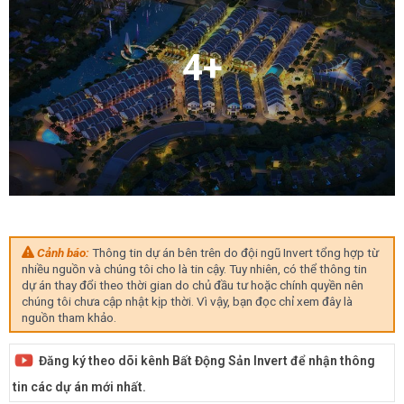
4+
Cảnh báo:
Thông tin dự án bên trên do đội ngũ Invert tổng hợp từ
nhiều nguồn và chúng tôi cho là tin cậy. Tuy nhiên, có thể thông tin
dự án thay đổi theo thời gian do chủ đầu tư hoặc chính quyền nên
chúng tôi chưa cập nhật kịp thời. Vì vậy, bạn đọc chỉ xem đây là
nguồn tham khảo.
Đăng ký theo dõi kênh Bất Động Sản Invert để nhận thông
tin các dự án mới nhất.