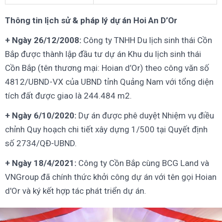
Thông tin lịch sử & pháp lý dự án Hoi An D’Or
+ Ngày 26/12/2008:
Công ty TNHH Du lịch sinh thái Cồn
Bắp được thành lập đầu tư dự án Khu du lịch sinh thái
Cồn Bắp (tên thương mại: Hoian d’Or) theo công văn số
4812/UBND-VX của UBND tỉnh Quảng Nam với tổng diện
tích đất được giao là 244.484 m2.
+ Ngày 6/10/2020:
Dự án được phê duyệt Nhiệm vụ điều
chỉnh Quy hoạch chi tiết xây dựng 1/500 tại Quyết định
số 2734/QĐ-UBND.
+ Ngày 18/4/2021:
Công ty Cồn Bắp cùng BCG Land và
VNGroup đã chính thức khởi công dự án với tên gọi Hoian
d'Or và ký kết hợp tác phát triển dự án.