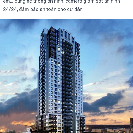
em,.. cùng hệ thống an ninh, camera giám sát an ninh
24/24, đảm bảo an toàn cho cư dân.