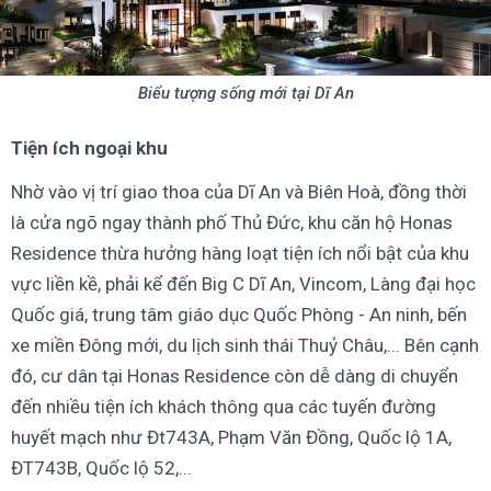
Biểu tượng sống mới tại Dĩ An
Tiện ích ngoại khu
Nhờ vào vị trí giao thoa của Dĩ An và Biên Hoà, đồng thời
là cửa ngõ ngay thành phố Thủ Đức, khu căn hộ Honas
Residence thừa hưởng hàng loạt tiện ích nổi bật của khu
vực liền kề, phải kể đến Big C Dĩ An, Vincom, Làng đại học
Quốc giá, trung tâm giáo dục Quốc Phòng - An ninh, bến
xe miền Đông mới, du lịch sinh thái Thuỷ Châu,... Bên cạnh
đó, cư dân tại Honas Residence còn dễ dàng di chuyển
đến nhiều tiện ích khách thông qua các tuyến đường
huyết mạch như Đt743A, Phạm Văn Đồng, Quốc lộ 1A,
ĐT743B, Quốc lộ 52,...