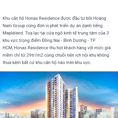
Khu căn hộ Honas Residence được đầu tư bởi Hoàng
Nam Group cùng đơn vị phát triển dự án danh tiếng
Mapleland. Toạ lạc tại cửa ngõ kinh tế trung tâm của 3
khu vực trọng điểm Đồng Nai - Bình Dương - TP
HCM, Honas Residence thu hút khách hàng với mức giá
mềm chỉ từ 29tr/m2 cùng chuỗi tiện ích nội khu không
thua kém bất cứ khu căn hộ nào trên khu vực.