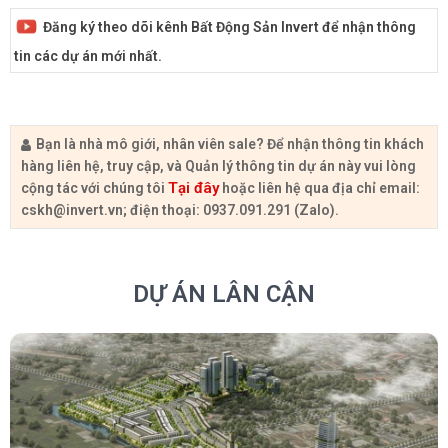
Đăng ký theo dõi kênh Bất Động Sản Invert để nhận thông
tin các dự án mới nhất.
Bạn là nhà mô giới, nhân viên sale? Để nhận thông tin khách
hàng liên hệ, truy cập, và Quản lý thông tin dự án này vui lòng
Tại đây
cộng tác với chúng tôi
hoặc liên hệ qua địa chỉ email:
cskh@invert.vn
; điện thoại: 0937.091.291 (Zalo).
DỰ ÁN LÂN CẬN