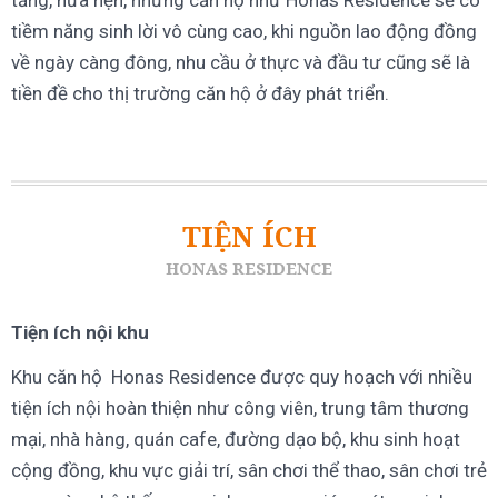
tầng, hứa hẹn, những căn hộ như Honas Residence sẽ có
tiềm năng sinh lời vô cùng cao, khi nguồn lao động đồng
về ngày càng đông, nhu cầu ở thực và đầu tư cũng sẽ là
tiền đề cho thị trường căn hộ ở đây phát triển.
TIỆN ÍCH
HONAS RESIDENCE
Tiện ích nội khu
Khu căn hộ Honas Residence được quy hoạch với nhiều
tiện ích nội hoàn thiện như công viên, trung tâm thương
mại, nhà hàng, quán cafe, đường dạo bộ, khu sinh hoạt
cộng đồng, khu vực giải trí, sân chơi thể thao, sân chơi trẻ