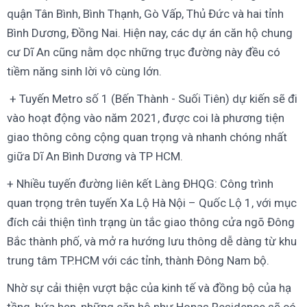
quận Tân Bình, Bình Thạnh, Gò Vấp, Thủ Đức và hai tỉnh
Bình Dương, Đồng Nai. Hiện nay, các dự án căn hộ chung
cư Dĩ An cũng nằm dọc những trục đường này đều có
tiềm năng sinh lời vô cùng lớn.
+ Tuyến Metro số 1 (Bến Thành - Suối Tiên) dự kiến sẽ đi
vào hoạt động vào năm 2021, được coi là phương tiện
giao thông công cộng quan trọng và nhanh chóng nhất
giữa Dĩ An Bình Dương và TP HCM.
+ Nhiều tuyến đường liên kết Làng ĐHQG: Công trình
quan trọng trên tuyến Xa Lộ Hà Nội – Quốc Lộ 1, với mục
đích cải thiện tình trạng ùn tắc giao thông cửa ngõ Đông
Bắc thành phố, và mở ra hướng lưu thông dễ dàng từ khu
trung tâm TP.HCM với các tỉnh, thành Đông Nam bộ.
Nhờ sự cải thiện vượt bậc của kinh tế và đồng bộ của hạ