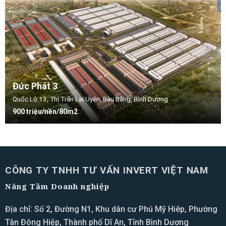
Đức Phát 3
Quốc Lộ 13, Thị Trấn Lai Uyên, Bàu Bàng, Bình Dương
900 triệu/nền/80m2
CÔNG TY TNHH TƯ VẤN INVERT VIỆT NAM
Nâng Tầm Doanh nghiệp
Địa chỉ: Số 2, Đường N1, Khu dân cư Phú Mỹ Hiêp, Phường
Tân Đông Hiệp, Thành phố Dĩ An, Tỉnh Bình Dương