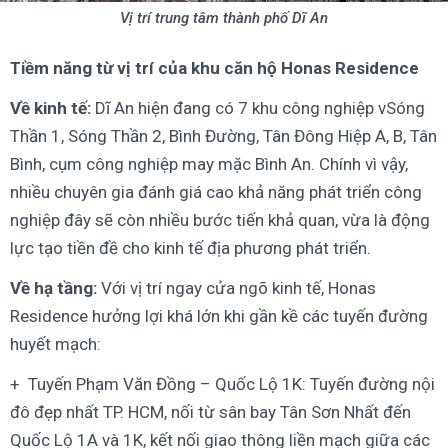
Vị trí trung tâm thành phố Dĩ An
Tiềm năng từ vị trí của khu căn hộ Honas Residence
Về kinh tế:
Dĩ An hiện đang có 7 khu công nghiệp vSóng
Thần 1, Sóng Thần 2, Bình Đường, Tân Đông Hiệp A, B, Tân
Bình, cụm công nghiệp may mặc Bình An. Chính vì vậy,
nhiều chuyên gia đánh giá cao khả năng phát triển công
nghiệp đây sẽ còn nhiều bước tiến khả quan, vừa là động
lực tạo tiền đề cho kinh tế địa phương phát triển.
Về hạ tầng:
Với vị trí ngay cửa ngõ kinh tế, Honas
Residence hưởng lợi khá lớn khi gần kề các tuyến đường
huyết mạch:
+ Tuyến Phạm Văn Đồng – Quốc Lộ 1K: Tuyến đường nội
đô đẹp nhất TP. HCM, nối từ sân bay Tân Sơn Nhất đến
Quốc Lộ 1A và 1K, kết nối giao thông liền mạch giữa các