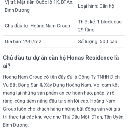
Vị trí: Mặt tiền Quốc lộ 1K, Dĩ An,
Loại hình: Căn hộ
Bình Dương
Thiết kế: 1 block cao
Chủ đầu tư: Hoàng Nam Group
29 tầng
Giá bán: 29tr/m2
Số lượng: 500 căn
Chủ đầu tư dự án căn hộ Honas Residence là
ai?
Hoàng Nam Group có tên đầy đủ là Công Ty TNHH Dịch
Vụ Bất Động Sản & Xây Dựng Hoàng Nam. Với cam kết
mang lại những sản phẩm an cư hoàn hảo, pháp lý rõ
ràng, cùng tiềm năng đầu tư sinh lời cao, Hoàng Nam
Group luôn cho khách hàng những bất động sản với giá
trị thực tại các khu vực như Thủ Dầu Một, Dĩ an, Tân Uyên,
Bình Dương,