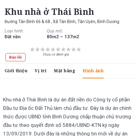
Khu nhà ở Thái Bình
Đường Tân Bình 66 & 68 , Xã Tân Bình, Tân Uyên, Bình Dương
Loại hình:
Quy mô:
Đất nền
80m2 – 137m2
Chưa có đánh giá
Báo lỗi
Giới thiệu
Vị trí
Mặt bằng
Hình ảnh
Khu nhà ở Thái Bình là dự án đất nền do Công ty cổ phần
Đầu tư Địa ốc Đất Thủ làm chủ đầu tư. Đây là dự án chính
thức được UBND tỉnh Bình Dương chấp thuận chủ trương
đầu tư theo quyết định số 5884/UBND-KTN ký ngày
13/09/2019. Dưới đây là những thông tin mới về dự án