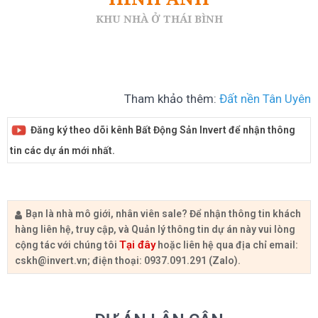
KHU NHÀ Ở THÁI BÌNH
Tham khảo thêm:
Đất nền Tân Uyên
Đăng ký theo dõi kênh Bất Động Sản Invert để nhận thông
tin các dự án mới nhất.
Bạn là nhà mô giới, nhân viên sale? Để nhận thông tin khách
hàng liên hệ, truy cập, và Quản lý thông tin dự án này vui lòng
Tại đây
cộng tác với chúng tôi
hoặc liên hệ qua địa chỉ email:
cskh@invert.vn
; điện thoại: 0937.091.291 (Zalo).