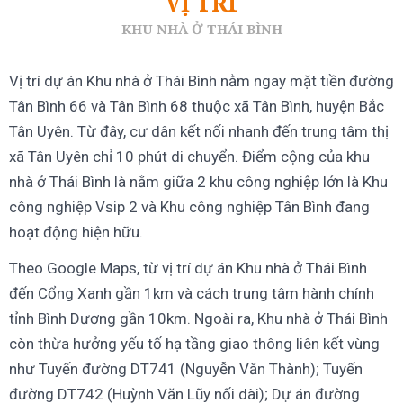
VỊ TRÍ
KHU NHÀ Ở THÁI BÌNH
Vị trí dự án Khu nhà ở Thái Bình nằm ngay mặt tiền đường
Tân Bình 66 và Tân Bình 68 thuộc xã Tân Bình, huyện Bắc
Tân Uyên. Từ đây, cư dân kết nối nhanh đến trung tâm thị
xã Tân Uyên chỉ 10 phút di chuyển. Điểm cộng của khu
nhà ở Thái Bình là nằm giữa 2 khu công nghiệp lớn là Khu
công nghiệp Vsip 2 và Khu công nghiệp Tân Bình đang
hoạt động hiện hữu.
Theo Google Maps, từ vị trí dự án Khu nhà ở Thái Bình
đến Cổng Xanh gần 1km và cách trung tâm hành chính
tỉnh Bình Dương gần 10km. Ngoài ra, Khu nhà ở Thái Bình
còn thừa hưởng yếu tố hạ tầng giao thông liên kết vùng
như Tuyến đường DT741 (Nguyễn Văn Thành); Tuyến
đường DT742 (Huỳnh Văn Lũy nối dài); Dự án đường