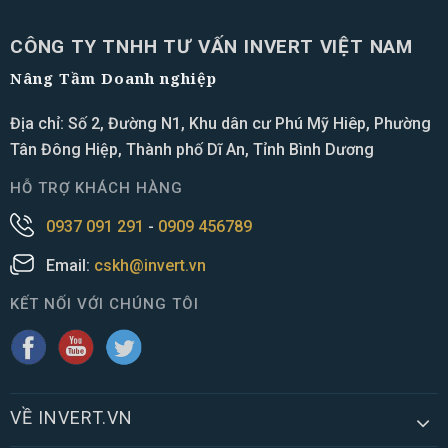
CÔNG TY TNHH TƯ VẤN INVERT VIỆT NAM
Nâng Tầm Doanh nghiệp
Địa chỉ: Số 2, Đường N1, Khu dân cư Phú Mỹ Hiêp, Phường
Tân Đông Hiệp, Thành phố Dĩ An, Tỉnh Bình Dương
HỖ TRỢ KHÁCH HÀNG
0937 091 291
-
0909 456789
Email:
cskh@invert.vn
KẾT NỐI VỚI CHÚNG TÔI
VỀ INVERT.VN