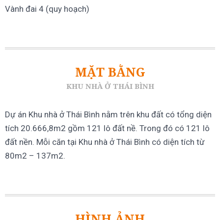
Vành đai 4 (quy hoạch)
MẶT BẰNG
KHU NHÀ Ở THÁI BÌNH
Dự án Khu nhà ở Thái Bình nằm trên khu đất có tổng diện
tích 20.666,8m2 gồm 121 lô đất nề. Trong đó có 121 lô
đất nền. Mỗi căn tại Khu nhà ở Thái Bình có diện tích từ
80m2 – 137m2.
HÌNH ẢNH