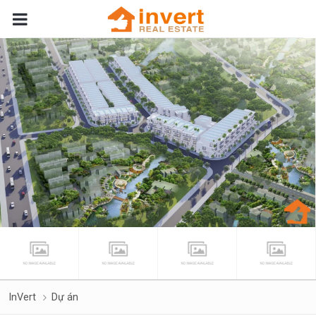
InVert
Dự án