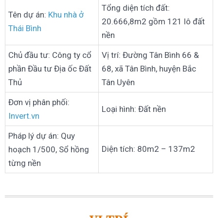
Tổng diện tích đất:
Tên dự án:
Khu nhà ở
20.666,8m2 gồm 121 lô đất
Thái Bình
nền
Chủ đầu tư: Công ty cổ
Vị trí: Đường Tân Bình 66 &
phần Đầu tư Địa ốc Đất
68, xã Tân Bình, huyện Bắc
Thủ
Tân Uyên
Đơn vị phân phối:
Loại hình: Đất nền
Invert.vn
Pháp lý dự án: Quy
Diện tích: 80m2 – 137m2
hoạch 1/500, Sổ hồng
từng nền