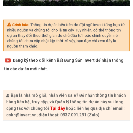
Cảnh báo:
Thông tin dự án bên trên do đội ngũ Invert tổng hợp từ
nhiều nguồn và chúng tôi cho là tin cậy. Tuy nhiên, có thể thông tin
dự án thay đổi theo thời gian do chủ đầu tư hoặc chính quyền nên
chúng tôi chưa cập nhật kịp thời. Vì vậy, bạn đọc chỉ xem đây là
nguồn tham khảo.
Đăng ký theo dõi kênh Bất Động Sản Invert để nhận thông
tin các dự án mới nhất.
Bạn là nhà mô giới, nhân viên sale? Để nhận thông tin khách
hàng liên hệ, truy cập, và Quản lý thông tin dự án này vui lòng
Tại đây
cộng tác với chúng tôi
hoặc liên hệ qua địa chỉ email:
cskh@invert.vn
; điện thoại: 0937.091.291 (Zalo).