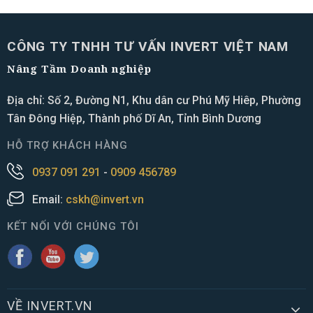
CÔNG TY TNHH TƯ VẤN INVERT VIỆT NAM
Nâng Tầm Doanh nghiệp
Địa chỉ: Số 2, Đường N1, Khu dân cư Phú Mỹ Hiêp, Phường
Tân Đông Hiệp, Thành phố Dĩ An, Tỉnh Bình Dương
HỖ TRỢ KHÁCH HÀNG
0937 091 291
-
0909 456789
Email:
cskh@invert.vn
KẾT NỐI VỚI CHÚNG TÔI
VỀ INVERT.VN