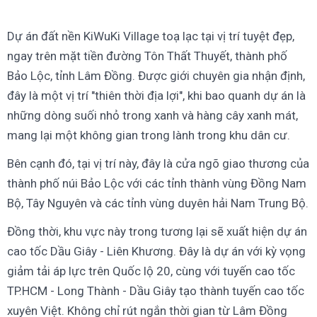
Dự án đất nền KiWuKi Village toạ lạc tại vị trí tuyệt đẹp,
ngay trên mặt tiền đường Tôn Thất Thuyết, thành phố
Bảo Lộc, tỉnh Lâm Đồng. Được giới chuyên gia nhận định,
đây là một vị trí "thiên thời địa lợi", khi bao quanh dự án là
những dòng suối nhỏ trong xanh và hàng cây xanh mát,
mang lại một không gian trong lành trong khu dân cư.
Bên cạnh đó, tại vị trí này, đây là cửa ngõ giao thương của
thành phố núi Bảo Lộc với các tỉnh thành vùng Đồng Nam
Bộ, Tây Nguyên và các tỉnh vùng duyên hải Nam Trung Bộ.
Đồng thời, khu vực này trong tương lại sẽ xuất hiện dự án
cao tốc Dầu Giây - Liên Khương. Đây là dự án với kỳ vọng
giảm tải áp lực trên Quốc lộ 20, cùng với tuyến cao tốc
TP.HCM - Long Thành - Dầu Giây tạo thành tuyến cao tốc
xuyên Việt. Không chỉ rút ngắn thời gian từ Lâm Đồng