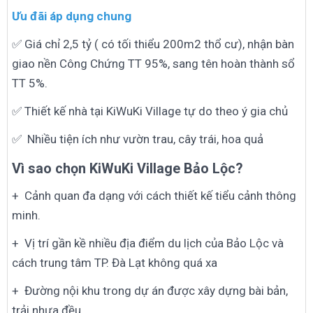
Ưu đãi áp dụng chung
✅ Giá chỉ 2,5 tỷ ( có tối thiểu 200m2 thổ cư), nhận bàn
giao nền Công Chứng TT 95%, sang tên hoàn thành sổ
TT 5%.
✅ Thiết kế nhà tại KiWuKi Village tự do theo ý gia chủ
✅ Nhiều tiện ích như vườn trau, cây trái, hoa quả
Vì sao chọn KiWuKi Village Bảo Lộc?
+ Cảnh quan đa dạng với cách thiết kế tiểu cảnh thông
minh.
+ Vị trí gần kề nhiều địa điểm du lịch của Bảo Lộc và
cách trung tâm TP. Đà Lạt không quá xa
+ Đường nội khu trong dự án được xây dựng bài bản,
trải nhựa đều