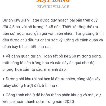
KIWUKI VILLAGE
Dự án KiWuKi Village được quy hoạch bài bản trên quỹ
đất 4,5 ha, với số lượng là 45 nền. Thiết kế tổng thề ưu
tiên sự mộc mạc, gần gũi với thiên nhiên. Từng công trình
đều được chủ đầu tư chăm sóc kỹ lưỡng về cảnh quan và
cách bày trí, chi tiết như sau:
+ Về cảnh quan dự án: Hoàn tất bờ kè 250 m dòng sông,
mặt bằng lô nền trồng hoa và các cây ăn quả như đậu
phộng, hoa cẩm tú cầu, mai anh đào.
+ Đường nội khu rải hai bên lá đá tự nhiên, cùng việc xây
taluy chống trượt đất, trải nhựa.
+ Công trình nhà ở đã hoàn thành phần khung và mái, dự
kiến sẽ hoàn thành sơm trong năm 2020.