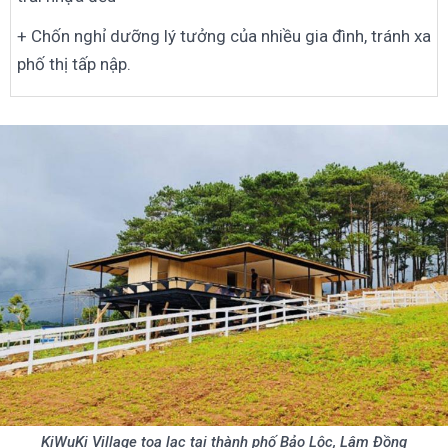
+ Chốn nghỉ dưỡng lý tưởng của nhiều gia đình, tránh xa
phố thị tấp nập.
KiWuKi Village toạ lạc tại thành phố Bảo Lộc, Lâm Đồng