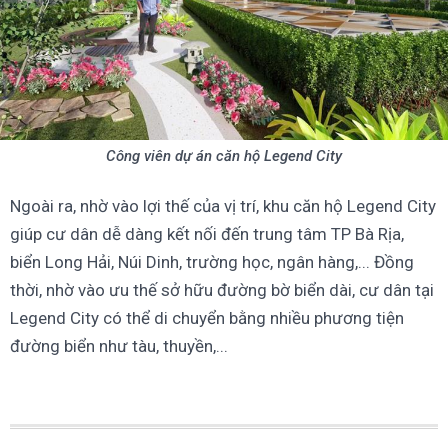
Công viên dự án căn hộ Legend City
Ngoài ra, nhờ vào lợi thế của vị trí, khu căn hộ Legend City
giúp cư dân dễ dàng kết nối đến trung tâm TP Bà Rịa,
biển Long Hải, Núi Dinh, trường học, ngân hàng,... Đồng
thời, nhờ vào ưu thế sở hữu đường bờ biển dài, cư dân tại
Legend City có thể di chuyển bằng nhiều phương tiện
đường biển như tàu, thuyền,...