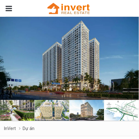
InVert
Dự án