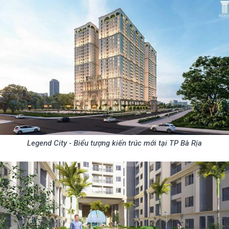
Legend City - Biểu tượng kiến trúc mới tại TP Bà Rịa