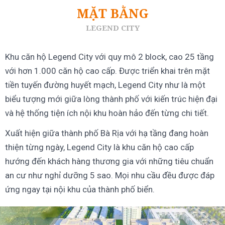
MẶT BẰNG
LEGEND CITY
Khu căn hộ Legend City với quy mô 2 block, cao 25 tầng
với hơn 1.000 căn hộ cao cấp. Được triển khai trên mặt
tiền tuyến đường huyết mạch, Legend City như là một
biểu tượng mới giữa lòng thành phố với kiến trúc hiện đại
và hệ thống tiện ích nội khu hoàn hảo đến từng chi tiết.
Xuất hiện giữa thành phố Bà Rịa với hạ tầng đang hoàn
thiện từng ngày, Legend City là khu căn hộ cao cấp
hướng đến khách hàng thương gia với những tiêu chuẩn
an cư như nghỉ dưỡng 5 sao. Mọi nhu cầu đều được đáp
ứng ngay tại nội khu của thành phố biển.