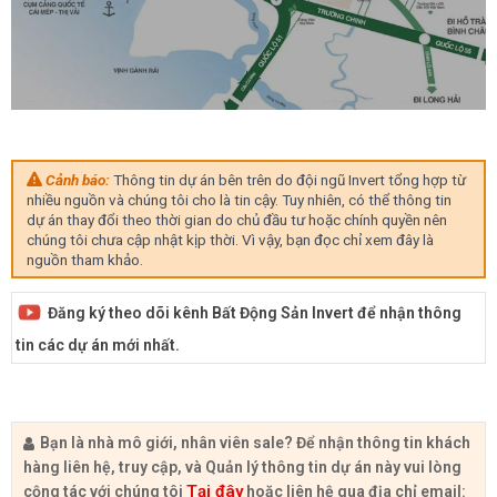
Cảnh báo:
Thông tin dự án bên trên do đội ngũ Invert tổng hợp từ
nhiều nguồn và chúng tôi cho là tin cậy. Tuy nhiên, có thể thông tin
dự án thay đổi theo thời gian do chủ đầu tư hoặc chính quyền nên
chúng tôi chưa cập nhật kịp thời. Vì vậy, bạn đọc chỉ xem đây là
nguồn tham khảo.
Đăng ký theo dõi kênh Bất Động Sản Invert để nhận thông
tin các dự án mới nhất.
Bạn là nhà mô giới, nhân viên sale? Để nhận thông tin khách
hàng liên hệ, truy cập, và Quản lý thông tin dự án này vui lòng
Tại đây
cộng tác với chúng tôi
hoặc liên hệ qua địa chỉ email: