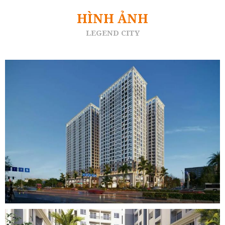
HÌNH ẢNH
LEGEND CITY