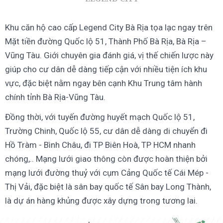
Khu căn hộ cao cấp Legend City Bà Rịa tọa lạc ngay trên
Mặt tiền đường Quốc lộ 51, Thành Phố Bà Rịa, Bà Rịa –
Vũng Tàu. Giới chuyên gia đánh giá, vị thế chiến lược này
giúp cho cư dân dễ dàng tiếp cận với nhiều tiện ích khu
vực, đặc biệt nằm ngay bên cạnh Khu Trung tâm hành
chính tỉnh Bà Rịa-Vũng Tàu.
Đồng thời, với tuyến đường huyết mạch Quốc lộ 51,
Trường Chinh, Quốc lộ 55, cư dân dễ dàng di chuyển đi
Hồ Tràm - Bình Châu, đi TP Biên Hoà, TP HCM nhanh
chóng,.. Mạng lưới giao thông còn được hoàn thiện bởi
mạng lưới đường thuỷ với cụm Cảng Quốc tế Cái Mép -
Thị Vải, đặc biệt là sân bay quốc tế Sân bay Long Thành,
là dự án hàng khủng được xây dựng trong tương lai.