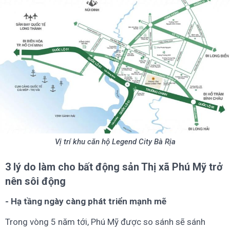
Vị trí khu căn hộ Legend City Bà Rịa
3 lý do làm cho bất động sản Thị xã Phú Mỹ trở
nên sôi động
- Hạ tầng ngày càng phát triển mạnh mẽ
Trong vòng 5 năm tới, Phú Mỹ được so sánh sẽ sánh