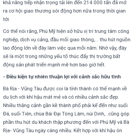
khả năng tiếp nhận trọng tải lên đến 214.000 tấn đã mở
ra cơ hội giao thương sôi động hơn nữa trong thời gian
tới.
Có thể nói rằng, Phú Mỹ hiện sở hữu vị trí trung tâm công
nghiệp, dịch vụ cảng, đầu mối giao thông,... thu hút nguồn
lao động lớn về đây làm việc qua mỗi năm. Nhờ vậy, đây
sẽ là một trong những yếu tố thúc đẩy thị trường bất
động sản phát triển mạnh mẽ hơn bao giờ hết.
- Điều kiện tự nhiên thuận lợi với cảnh sắc hữu tình
Bà Rịa - Vũng Tàu được coi là tỉnh thành có thế mạnh về
du lịch với khí hậu mát mẻ và có nhiều cảnh sắc đẹp.
Nhiều thắng cảnh gần kề thành phố phải kể đến như suối
Đá, suối Tiên, chùa Bái Đại Tòng Lâm, núi Dinh,…cũng góp
phần thu hút du khách thập phương đến với Phú Mỹ và Bà
Rịa- Vũng Tàu ngày càng nhiều. Kết hợp với khí hậu ôn