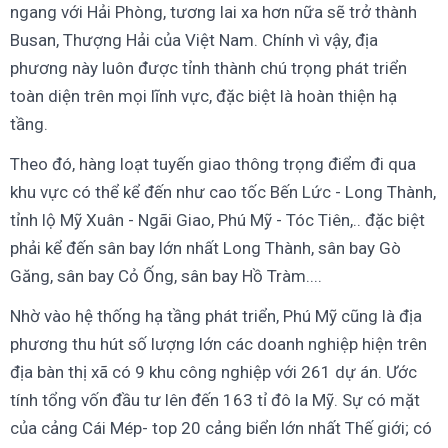
ngang với Hải Phòng, tương lai xa hơn nữa sẽ trở thành
Busan, Thượng Hải của Việt Nam. Chính vì vậy, địa
phương này luôn được tỉnh thành chú trọng phát triển
toàn diện trên mọi lĩnh vực, đặc biệt là hoàn thiện hạ
tầng.
Theo đó, hàng loạt tuyến giao thông trọng điểm đi qua
khu vực có thể kể đến như cao tốc Bến Lức - Long Thành,
tỉnh lộ Mỹ Xuân - Ngãi Giao, Phú Mỹ - Tóc Tiên,.. đặc biệt
phải kể đến sân bay lớn nhất Long Thành, sân bay Gò
Găng, sân bay Cỏ Ống, sân bay Hồ Tràm....
Nhờ vào hệ thống hạ tầng phát triển, Phú Mỹ cũng là địa
phương thu hút số lượng lớn các doanh nghiệp hiện trên
địa bàn thị xã có 9 khu công nghiệp với 261 dự án. Ước
tính tổng vốn đầu tư lên đến 163 tỉ đô la Mỹ. Sự có mặt
của cảng Cái Mép- top 20 cảng biển lớn nhất Thế giới; có