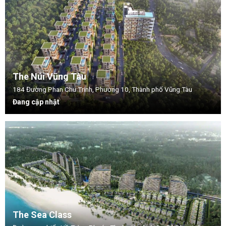
The Núi Vũng Tàu
184 Đường Phan Chu Trinh, Phường 10, Thành phố Vũng Tàu
Đang cập nhật
The Sea Class