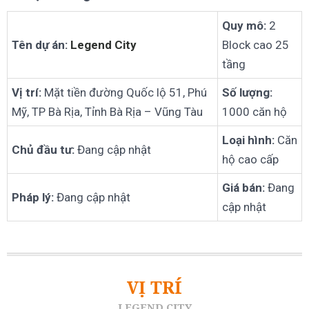
Quy mô:
2
Tên dự án:
Legend City
Block cao 25
tầng
Vị trí:
Mặt tiền đường Quốc lộ 51, Phú
Số lượng:
Mỹ, TP Bà Rịa, Tỉnh Bà Rịa – Vũng Tàu
1000 căn hộ
Loại hình:
Căn
Chủ đầu tư:
Đang cập nhật
hộ cao cấp
Giá bán:
Đang
Pháp lý:
Đang cập nhật
cập nhật
VỊ TRÍ
LEGEND CITY