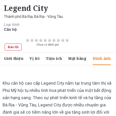
Legend City
Thành phố Bà Rịa, Bà Rịa - Vũng Tàu
Loại hình:
Căn hộ
Chưa có đánh giá
Báo lỗi
Giới thiệu
Vị trí
Tiện ích
Mặt bằng
Hình ảnh
Khu căn hộ cao cấp Legend City nằm tại trung tâm thị xã
Phú Mỹ hội tụ nhiều tinh hoa phát triển của một bất động
sản hạng sang. Theo sự phát triển kinh tế và hạ tầng của
Bà Rịa - Vũng Tàu, Legend City được nhiều chuyên gia
đánh giá sẽ có tiềm năng lớn về gia tăng sinh lợi đối với