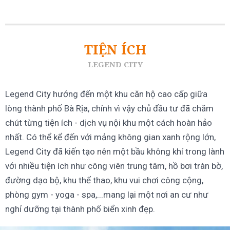
TIỆN ÍCH
LEGEND CITY
Legend City hướng đến một khu căn hộ cao cấp giữa
lòng thành phố Bà Rịa, chính vì vậy chủ đầu tư đã chăm
chút từng tiện ích - dịch vụ nội khu một cách hoàn hảo
nhất. Có thể kể đến với mảng không gian xanh rộng lớn,
Legend City đã kiến tạo nên một bầu không khí trong lành
với nhiều tiện ích như công viên trung tâm, hồ bơi tràn bờ,
đường dạo bộ, khu thể thao, khu vui chơi công cộng,
phòng gym - yoga - spa,...mang lại một nơi an cư như
nghỉ dưỡng tại thành phố biển xinh đẹp.