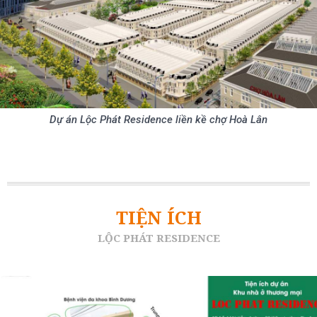
Dự án Lộc Phát Residence liền kề chợ Hoà Lân
TIỆN ÍCH
LỘC PHÁT RESIDENCE