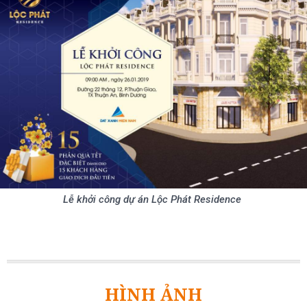
Lễ khởi công dự án Lộc Phát Residence
HÌNH ẢNH