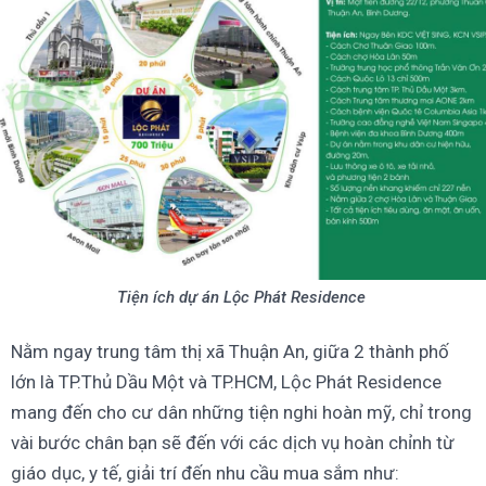
Tiện ích dự án Lộc Phát Residence
Nằm ngay trung tâm thị xã Thuận An, giữa 2 thành phố
lớn là TP.Thủ Dầu Một và TP.HCM, Lộc Phát Residence
mang đến cho cư dân những tiện nghi hoàn mỹ, chỉ trong
vài bước chân bạn sẽ đến với các dịch vụ hoàn chỉnh từ
giáo dục, y tế, giải trí đến nhu cầu mua sắm như: