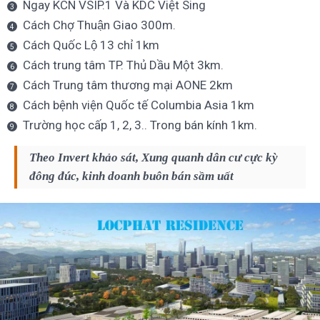
Ngay KCN VSIP.1 Và KDC Việt Sing
Cách Chợ Thuận Giao 300m.
Cách Quốc Lộ 13 chỉ 1km
Cách trung tâm TP. Thủ Dầu Một 3km.
Cách Trung tâm thương mại AONE 2km
Cách bệnh viện Quốc tế Columbia Asia 1km
Trường học cấp 1, 2, 3.. Trong bán kính 1km.
Theo Invert khảo sát, Xung quanh dân cư cực kỳ
đông đúc, kinh doanh buôn bán sầm uất