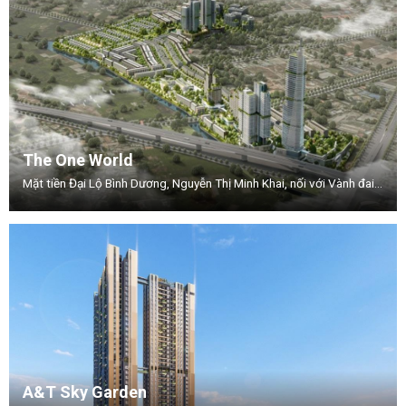
The One World
Mặt tiền Đại Lộ Bình Dương, Nguyễn Thị Minh Khai, nối với Vành đai 3, Phường .Thuận Giao, TP.Thuận An, Tỉnh Bình Dương.
A&T Sky Garden