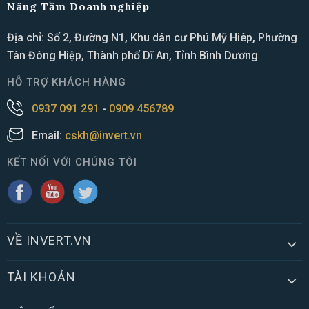
Nâng Tầm Doanh nghiệp
Địa chỉ: Số 2, Đường N1, Khu dân cư Phú Mỹ Hiêp, Phường
Tân Đông Hiệp, Thành phố Dĩ An, Tỉnh Bình Dương
HỖ TRỢ KHÁCH HÀNG
0937 091 291
-
0909 456789
Email:
cskh@invert.vn
KẾT NỐI VỚI CHÚNG TÔI
VỀ INVERT.VN
TÀI KHOẢN