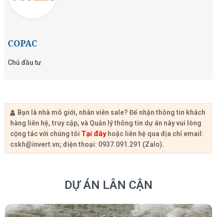
COPAC
Chủ đầu tư
Bạn là nhà mô giới, nhân viên sale? Để nhận thông tin khách
hàng liên hệ, truy cập, và Quản lý thông tin dự án này vui lòng
Tại đây
cộng tác với chúng tôi
hoặc liên hệ qua địa chỉ email:
cskh@invert.vn
; điện thoại: 0937.091.291 (Zalo).
DỰ ÁN LÂN CẬN