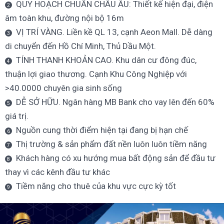
QUY HOẠCH CHUẨN CHÂU ÂU: Thiết kế hiện đại, điện
âm toàn khu, đường nội bộ 16m
VỊ TRÍ VÀNG. Liền kề QL 13, cạnh Aeon Mall. Dễ dàng
di chuyển đến Hồ Chí Minh, Thủ Dầu Một.
TÍNH THANH KHOẢN CAO. Khu dân cư đông đúc,
thuận lợi giao thương. Cạnh Khu Công Nghiệp với
>40.0000 chuyên gia sinh sống
DỄ SỞ HỮU. Ngân hàng MB Bank cho vay lên đến 60%
giá trị.
Nguồn cung thời điểm hiện tại đang bị hạn chế
Thị trường & sản phẩm đất nền luôn luôn tiềm năng
Khách hàng có xu hướng mua bất động sản để đầu tư
thay vì các kênh đầu tư khác
Tiềm năng cho thuê của khu vực cực kỳ tốt