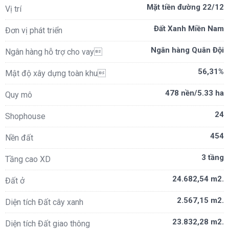
Mặt tiền đường 22/12
Vị trí
Đất Xanh Miền Nam
Đơn vị phát triển
Ngân hàng Quân Đội
Ngân hàng hỗ trợ cho vay
56,31%
Mật độ xây dựng toàn khu
478 nền/5.33 ha
Quy mô
24
Shophouse
454
Nền đất
3 tầng
Tầng cao XD
24.682,54 m2.
Đất ở
2.567,15 m2.
Diện tích Đất cây xanh
23.832,28 m2.
Diện tích Đất giao thông