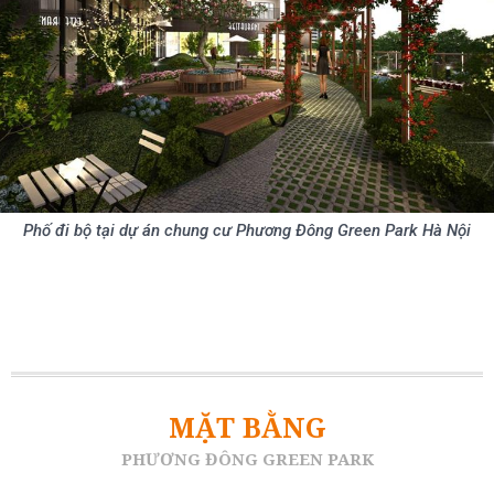
Phố đi bộ tại dự án chung cư Phương Đông Green Park Hà Nội
MẶT BẰNG
PHƯƠNG ĐÔNG GREEN PARK