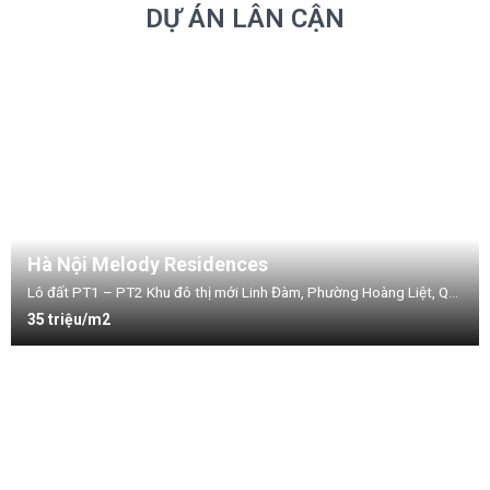
DỰ ÁN LÂN CẬN
Hà Nội Melody Residences
Lô đất PT1 – PT2 Khu đô thị mới Linh Đàm, Phường Hoàng Liệt, Quận Hoàng Mai, Hà Nội
35 triệu/m2