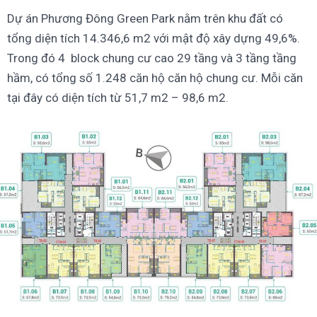
Dự án Phương Đông Green Park nằm trên khu đất có
tổng diện tích 14.346,6 m2 với mật độ xây dựng 49,6%.
Trong đó 4 block chung cư cao 29 tầng và 3 tầng tầng
hầm, có tổng số 1.248 căn hộ căn hộ chung cư. Mỗi căn
tại đây có diện tích từ 51,7 m2 – 98,6 m2.