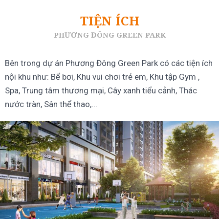
TIỆN ÍCH
PHƯƠNG ĐÔNG GREEN PARK
Bên trong dự án Phương Đông Green Park có các tiện ích
nội khu như: Bể bơi, Khu vui chơi trẻ em, Khu tập Gym ,
Spa, Trung tâm thương mại, Cây xanh tiểu cảnh, Thác
nước tràn, Sân thể thao,...