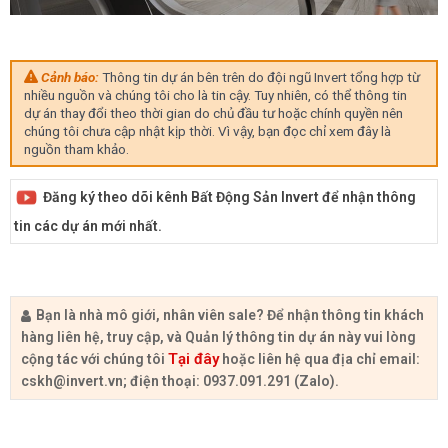
Cảnh báo:
Thông tin dự án bên trên do đội ngũ Invert tổng hợp từ
nhiều nguồn và chúng tôi cho là tin cậy. Tuy nhiên, có thể thông tin
dự án thay đổi theo thời gian do chủ đầu tư hoặc chính quyền nên
chúng tôi chưa cập nhật kịp thời. Vì vậy, bạn đọc chỉ xem đây là
nguồn tham khảo.
Đăng ký theo dõi kênh Bất Động Sản Invert để nhận thông
tin các dự án mới nhất.
Bạn là nhà mô giới, nhân viên sale? Để nhận thông tin khách
hàng liên hệ, truy cập, và Quản lý thông tin dự án này vui lòng
Tại đây
cộng tác với chúng tôi
hoặc liên hệ qua địa chỉ email:
cskh@invert.vn
; điện thoại: 0937.091.291 (Zalo).