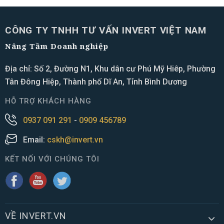
CÔNG TY TNHH TƯ VẤN INVERT VIỆT NAM
Nâng Tầm Doanh nghiệp
Địa chỉ: Số 2, Đường N1, Khu dân cư Phú Mỹ Hiêp, Phường
Tân Đông Hiệp, Thành phố Dĩ An, Tỉnh Bình Dương
HỖ TRỢ KHÁCH HÀNG
0937 091 291
-
0909 456789
Email:
cskh@invert.vn
KẾT NỐI VỚI CHÚNG TÔI
VỀ INVERT.VN