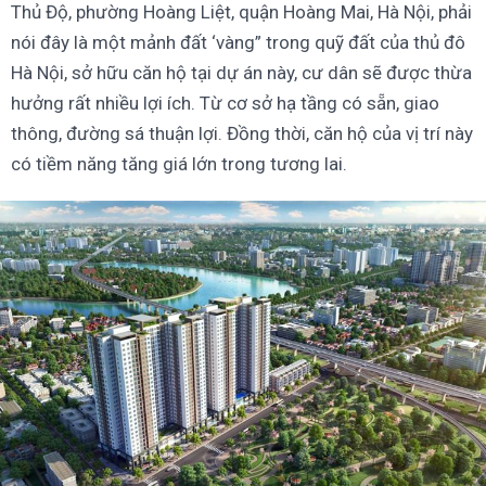
Thủ Độ, phường Hoàng Liệt, quận Hoàng Mai, Hà Nội, phải
nói đây là một mảnh đất ‘vàng” trong quỹ đất của thủ đô
Hà Nội, sở hữu căn hộ tại dự án này, cư dân sẽ được thừa
hưởng rất nhiều lợi ích. Từ cơ sở hạ tầng có sẵn, giao
thông, đường sá thuận lợi. Đồng thời, căn hộ của vị trí này
có tiềm năng tăng giá lớn trong tương lai.