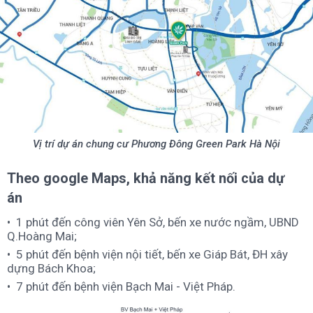
Vị trí dự án chung cư Phương Đông Green Park Hà Nội
Theo google Maps, khả năng kết nối của dự
án
1 phút đến công viên Yên Sở, bến xe nước ngầm, UBND
Q.Hoàng Mai;
5 phút đến bệnh viện nội tiết, bến xe Giáp Bát, ĐH xây
dựng Bách Khoa;
7 phút đến bệnh viện Bạch Mai - Việt Pháp.