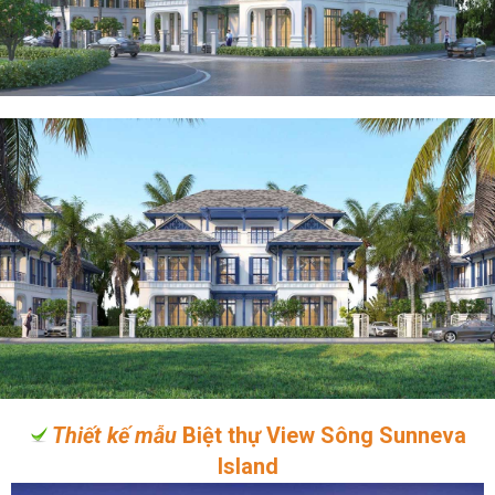
Thiết kế mẫu
Biệt thự View Sông Sunneva
Island