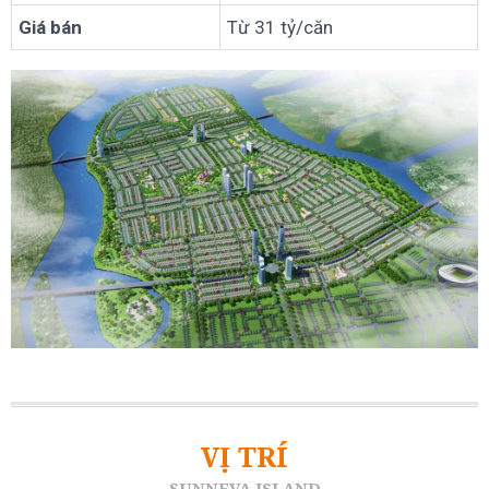
Giá bán
Từ 31 tỷ/căn
VỊ TRÍ
SUNNEVA ISLAND