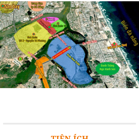
TIỆN ÍCH