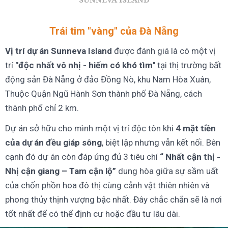
Trái tim "vàng" của Đà Nẵng
Vị trí dự án Sunneva Island
được đánh giá là có một vị
trí
"độc nhất vô nhị - hiếm có khó tìm
" tại thị trường bất
động sản Đà Nẵng ở đảo Đồng Nò, khu Nam Hòa Xuân,
Thuộc Quận Ngũ Hành Sơn thành phố Đà Nẵng, cách
thành phố chỉ 2 km.
Dự án sở hữu cho mình một vị trí độc tôn khi
4 mặt tiền
của dự án đều giáp sông
, biệt lập nhưng vẫn kết nối. Bên
cạnh đó dự án còn đáp ứng đủ 3 tiêu chí
“ Nhất cận thị -
Nhị cận giang – Tam cận lộ”
dung hòa giữa sự sầm uất
của chốn phồn hoa đô thị cùng cảnh vật thiên nhiên và
phong thủy thịnh vượng bậc nhất. Đây chắc chắn sẽ là nơi
tốt nhất để có thể định cư hoặc đầu tư lâu dài.