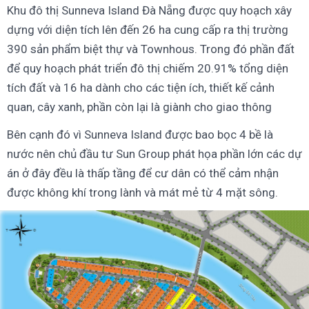
Khu đô thị Sunneva Island Đà Nẵng được quy hoạch xây
dựng với diện tích lên đến 26 ha cung cấp ra thị trường
390 sản phẩm biệt thự và Townhous. Trong đó phần đất
để quy hoạch phát triển đô thị chiếm 20.91% tổng diện
tích đất và 16 ha dành cho các tiện ích, thiết kế cảnh
quan, cây xanh, phần còn lại là giành cho giao thông
Bên cạnh đó vì Sunneva Island được bao bọc 4 bề là
nước nên chủ đầu tư Sun Group phát họa phần lớn các dự
án ở đây đều là thấp tầng để cư dân có thể cảm nhận
được không khí trong lành và mát mẻ từ 4 mặt sông.