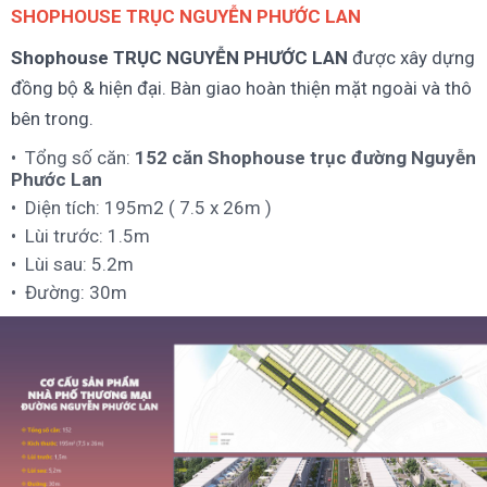
SHOPHOUSE TRỤC NGUYỄN PHƯỚC LAN
Shophouse TRỤC NGUYỄN PHƯỚC LAN
được xây dựng
đồng bộ & hiện đại. Bàn giao hoàn thiện mặt ngoài và thô
bên trong.
Tổng số căn:
152 căn Shophouse trục đường Nguyễn
Phước Lan
Diện tích: 195m2 ( 7.5 x 26m )
Lùi trước: 1.5m
Lùi sau: 5.2m
Đường: 30m