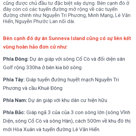
cũng được chủ đầu tư đặc biệt xây dựng. Bên cạnh đó ở
đây còn có các tuyến đường mở rộng về các tuyến
đường chính như Nguyễn Tri Phương, Minh Mạng, Lê Văn
Hiển, Nguyễn Phước Lan nối dài.
Bên cạnh đó dự án Sunneva Island cũng có sự liên kết
vùng hoàn hảo đơn cử như:
Phía Đông:
Dự án giáp với sông Cổ Cò và đối diện sân
Golf rộng 330ha ở bên kia bờ sông
Phía Tây:
Giáp tuyến đường huyết mạch Nguyễn Tri
Phương và cầu Khuê Đông
Phía Nam:
Dự án giáp với khu dân cư hiện hữu
Phía Bắc:
Giáp ngã 3 của của 3 con sông lớn (sông Vĩnh
Diện, sông Cổ Cò và sông Hàn), cách 500m về khu đô thị
mới Hòa Xuân và tuyến đường Lê Văn Hiển.