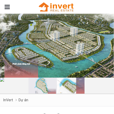
InVert
Dự án