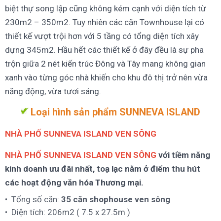
biệt thự song lập cũng không kém cạnh với diện tích từ
230m2 – 350m2. Tuy nhiên các căn Townhouse lại có
thiết kế vượt trội hơn với 5 tầng có tổng diện tích xây
dựng 345m2. Hầu hết các thiết kế ở đây đều là sự pha
trộn giữa 2 nét kiến trúc Đông và Tây mang không gian
xanh vào từng góc nhà khiến cho khu đô thị trở nên vừa
năng động, vừa tươi sáng.
Loại hình sản phẩm
SUNNEVA ISLAND
NHÀ PHỐ SUNNEVA ISLAND VEN SÔNG
NHÀ PHỐ SUNNEVA ISLAND VEN SÔNG
với tiềm năng
kinh doanh ưu đãi nhất, toạ lạc nằm ở điểm thu hút
các hoạt động văn hóa Thương mại.
Tổng số căn:
35 căn shophouse ven sông
Diện tích: 206m2 ( 7.5 x 27.5m )