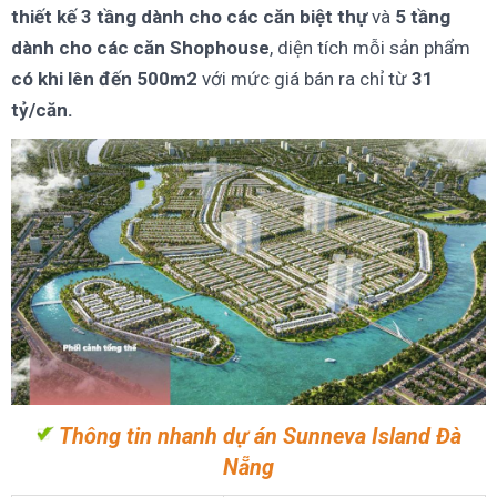
thiết kế 3 tầng dành cho các căn biệt thự
và
5 tầng
dành cho các căn Shophouse
, diện tích mỗi sản phẩm
có khi lên đến 500m2
với mức giá bán ra chỉ từ
31
tỷ/căn.
Thông tin nhanh dự án Sunneva Island Đà
Nẵng