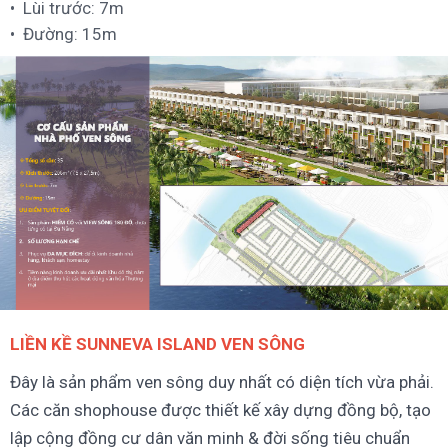
Lùi trước: 7m
Đường: 15m
LIỀN KỀ SUNNEVA ISLAND VEN SÔNG
Đây là sản phẩm ven sông duy nhất có diện tích vừa phải.
Các căn shophouse được thiết kế xây dựng đồng bộ, tạo
lập cộng đồng cư dân văn minh & đời sống tiêu chuẩn