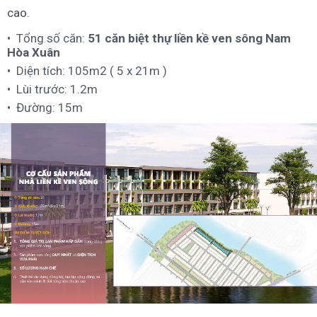
cao.
Tổng số căn:
51 căn biệt thự liền kề ven sông Nam
Hòa Xuân
Diện tích: 105m2 ( 5 x 21m )
Lùi trước: 1.2m
Đường: 15m