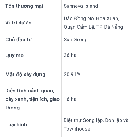
Tên thương mại
Sunneva Island
Đảo Đồng Nò, Hòa Xuân,
Vị trí dự án
Quận Cẩm Lệ, TP. Đà Nẵng
Chủ đầu tư
Sun Group
26 ha
Quy mô
Mật độ xây dựng
20,91%
Diện tích cảnh quan,
cây xanh, tiện ích, giao
16 ha
thông
Biệt thự Song lập, Đơn lập và
Loại hình
Townhouse