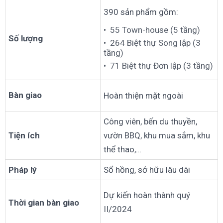
390 sản phẩm gồm:
55 Town-house (5 tầng)
Số lượng
264 Biệt thự Song lập (3
tầng)
71 Biệt thự Đơn lập (3 tầng)
Bàn giao
Hoàn thiện mặt ngoài
Công viên, bến du thuyền,
Tiện ích
vườn BBQ, khu mua sắm, khu
thể thao,…
Pháp lý
Sổ hồng, sở hữu lâu dài
Dự kiến hoàn thành quý
Thời gian bàn giao
II/2024