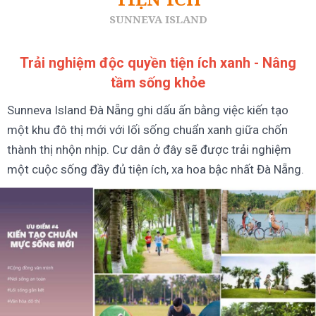
SUNNEVA ISLAND
Trải nghiệm độc quyền tiện ích xanh - Nâng
tầm sống khỏe
Sunneva Island Đà Nẵng ghi dấu ấn bằng việc kiến tạo
một khu đô thị mới với lối sống chuẩn xanh giữa chốn
thành thị nhộn nhịp. Cư dân ở đây sẽ được trải nghiệm
một cuộc sống đầy đủ tiện ích, xa hoa bậc nhất Đà Nẵng.