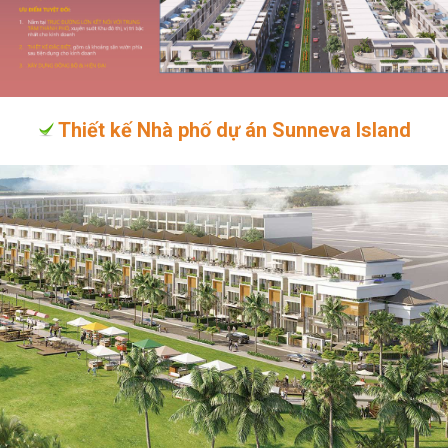
Thiết kế Nhà phố dự án Sunneva Island