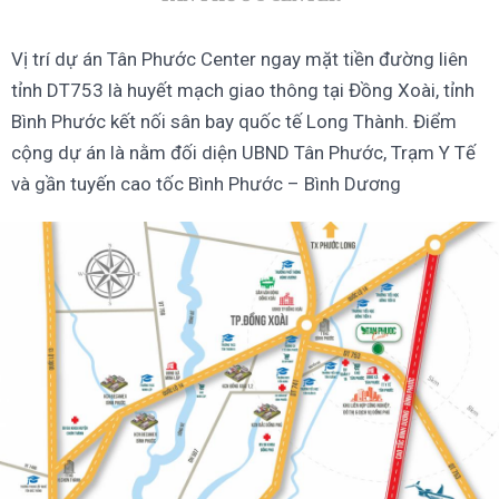
Vị trí dự án
Tân Phước Center ngay mặt tiền đường liên
tỉnh DT753 là huyết mạch giao thông tại Đồng Xoài, tỉnh
Bình Phước kết nối sân bay quốc tế Long Thành. Điểm
cộng dự án là nằm đối diện UBND Tân Phước, Trạm Y Tế
và gần tuyến cao tốc Bình Phước – Bình Dương