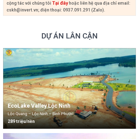
Tại đây
cộng tác với chúng tôi
hoặc liên hệ qua địa chỉ email:
cskh@invert.vn
; điện thoại: 0937.091.291 (Zalo).
DỰ ÁN LÂN CẬN
EcoLake Valley Lộc Ninh
Lộc Quang – Lộc Ninh – Bình Phước
289 triệu/nền