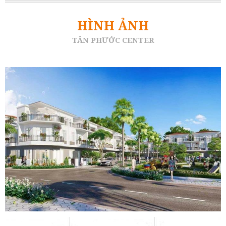
HÌNH ẢNH
TÂN PHƯỚC CENTER