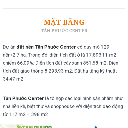
MẶT BẰNG
TÂN PHƯỚC CENTER
Dự án
đất nền Tân Phước Center
có quy mô 129
nền/2.7 ha. Trong đó, diện tích đất ở là 17.893,11 m2
chiếm 66,09%; Diện tích đất cây xanh 851,58 m2; Diện
tích đất giao thông 8.293,93 m2; Đất hạ tầng kỹ thuật
34,47 m2.
Tân Phước Center
là tổ hợp các loại hình sản phẩm như
nhà liền kề, biệt thự và shophouse với diện tích dao động
từ 117 m2 – 398 m2