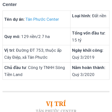
Center
Loại hình:
Đất nền
Tên dự án:
Tân Phước Center
Tổng vốn đầu tư:
Quy mô:
129 nền/2.7 ha
15 tỷ
Vị trí:
Đường ĐT 753, thuộc ấp
Ngày khởi công:
Cây Điệp, xã Tân Phước
Quý 3/2019
Chủ đầu tư
: Công ty TNHH Sông
Năm hoàn thành:
Tiền Land
Quý 3/2020
VỊ TRÍ
TÂN PHƯỚC CENTER