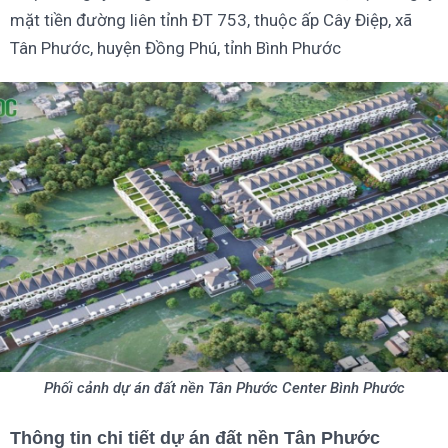
mặt tiền đường liên tỉnh ĐT 753, thuộc ấp Cây Điệp, xã
Tân Phước, huyện Đồng Phú, tỉnh Bình Phước
Phối cảnh dự án đất nền Tân Phước Center Bình Phước
Thông tin chi tiết dự án đất nền
Tân Phước