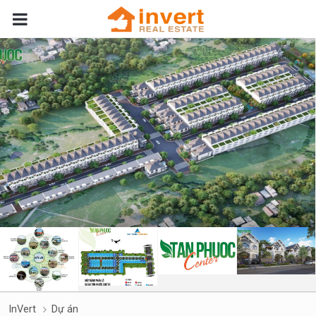
InVert
Dự án