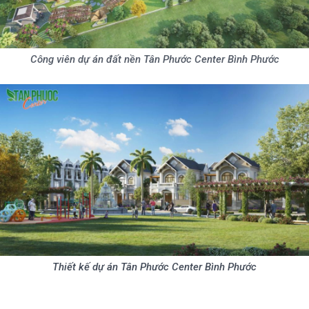
Công viên dự án đất nền Tân Phước Center Bình Phước
Thiết kế dự án Tân Phước Center Bình Phước