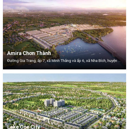
Amira Chơn Thành
Đường Gia Trang, ấp 7, xã Minh Thắng và ấp 6, xã Nha Bích, huyện Chơn Thành, tỉnh Bình Phước
Lake One City