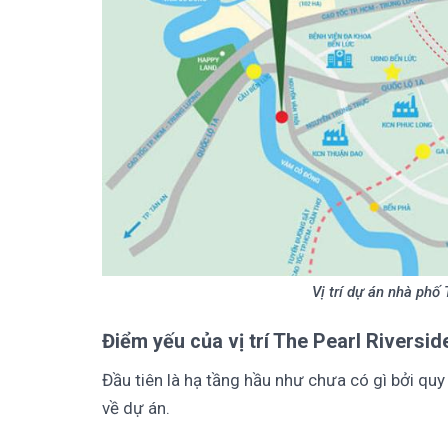
Vị trí dự án nhà phố
Điểm yếu của vị trí
The Pearl Riversid
Đầu tiên là hạ tầng hầu như chưa có gì bởi quy
về dự án.