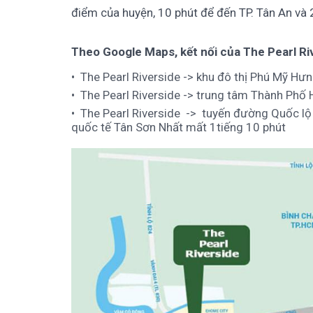
điểm của huyện, 10 phút để đến TP. Tân An và 2
Theo Google Maps, kết nối của The Pearl Ri
The Pearl Riverside -> khu đô thị Phú Mỹ Hư
The Pearl Riverside -> trung tâm Thành Phố 
The Pearl Riverside -> tuyến đường Quốc lộ
quốc tế Tân Sơn Nhất mất 1tiếng 10 phút