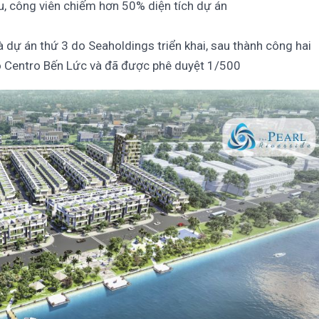
khu, công viên chiếm hơn 50% diện tích dự án
à dự án thứ 3 do Seaholdings triển khai, sau thành công hai
o Centro Bến Lức và đã được phê duyệt 1/500