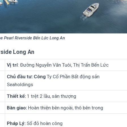
he Pearl Riverside Bến Lức Long An
rside Long An
Vị trí
: Đường Nguyễn Văn Tuôi, Thị Trấn Bến Lức
Chủ đầu tư: Công
Ty Cổ Phần Bất động sản
Seaholdings
Thiết kế:
1 trệt 2 lầu, sân thượng
Bàn giao:
Hoàn thiện bên ngoài, thô bên trong
Pháp Lý:
Sổ đỏ hoàn công