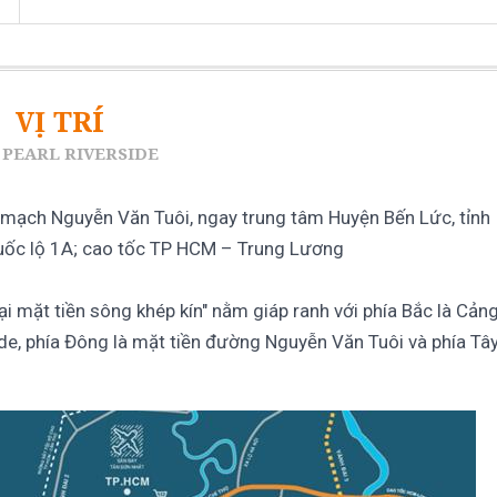
VỊ TRÍ
 PEARL RIVERSIDE
 mạch Nguyễn Văn Tuôi, ngay trung tâm Huyện Bến Lức, tỉnh
Quốc lộ 1A; cao tốc TP HCM – Trung Lương
ại mặt tiền sông khép kín" nằm giáp ranh với phía Bắc là Cản
de, phía Đông là mặt tiền đường Nguyễn Văn Tuôi và phía Tâ