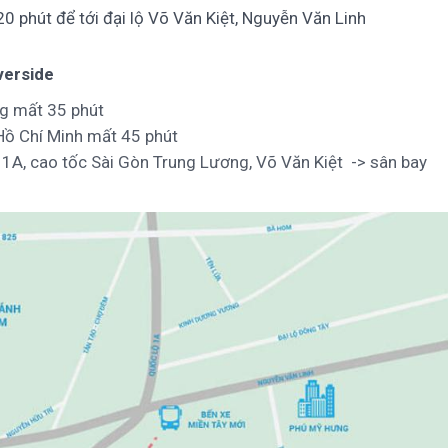
0 phút để tới đại lộ Võ Văn Kiệt, Nguyễn Văn Linh
verside
ng mất 35 phút
Hồ Chí Minh mất 45 phút
 1A, cao tốc Sài Gòn Trung Lương, Võ Văn Kiệt -> sân bay