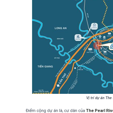
Vị trí dự án Th
Điểm cộng dự án là, cư dân của
The Pearl Ri