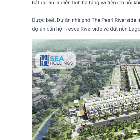
bật dự án là diện tích hạ tầng và tiện ích nội 
Được biết, Dự án nhà phố The Pearl Riverside l
dự án căn hộ Fresca Riverside và đất nền Lag