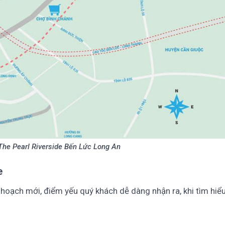
 The Pearl Riverside Bến Lức Long An
e
 hoạch mới, điểm yếu quý khách dễ dàng nhận ra, khi tìm hiể