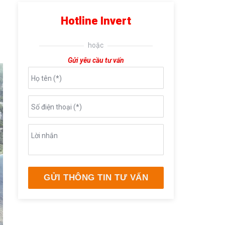
Hotline Invert
hoặc
Gửi yêu cầu tư vấn
Họ tên (*)
Số điện thoại (*)
Lời nhắn
GỬI THÔNG TIN TƯ VẤN