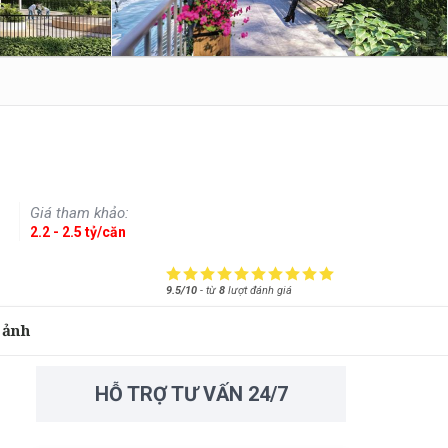
Giá tham khảo:
2.2 - 2.5 tỷ/căn
9.5/10
-
từ
8
lượt đánh giá
 ảnh
HỖ TRỢ TƯ VẤN 24/7