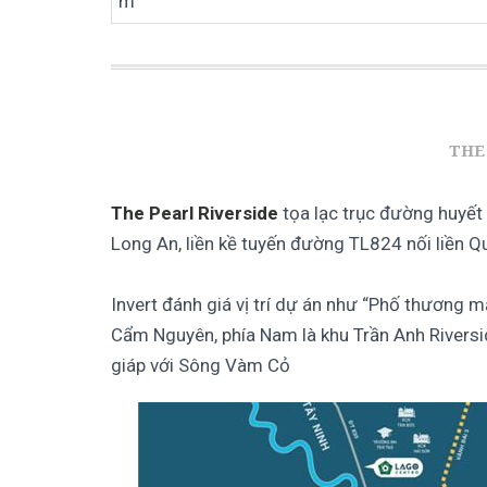
m
THE
The Pearl Riverside
tọa lạc trục đường huyết
Long An, liền kề tuyến đường TL824 nối liền 
Invert đánh giá vị trí dự án như “Phố thương m
Cẩm Nguyên, phía Nam là khu Trần Anh Riversi
giáp với Sông Vàm Cỏ