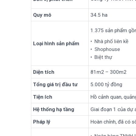
Quy mô
34.5 ha
1.375 sản phẩm g
Nhà phố liên kề
Loại hình sản phẩm
Shophouse
Biệt thự
Diện tích
81m2 – 300m2
Tổng giá trị đầu tư
5.000 tỷ đồng
Tiện ích
Hồ cảnh quan, quảng
Hệ thống hạ tầng
Giai đoạn 1 của dự 
Pháp lý
Hoàn chỉnh, đã có s
Ngân hàng TNHH In