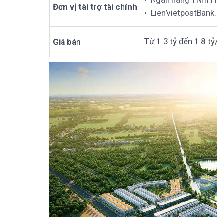
Đơn vị tài trợ tài chính
LienVietpostBank.
Từ 1.3 tỷ đến 1.8 
Giá bán