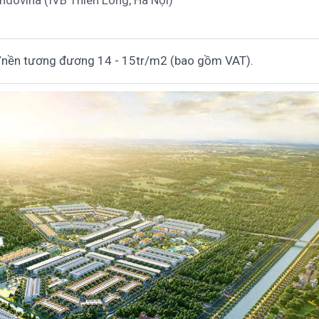
tỷ/nền tương đương 14 - 15tr/m2 (bao gồm VAT).