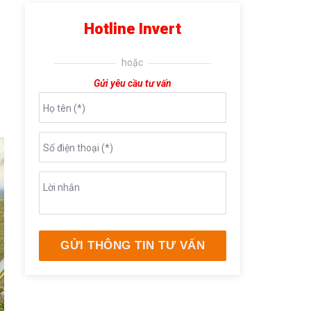
Hotline Invert
hoặc
Gửi yêu cầu tư vấn
Họ tên (*)
Số điện thoại (*)
Lời nhắn
GỬI THÔNG TIN TƯ VẤN