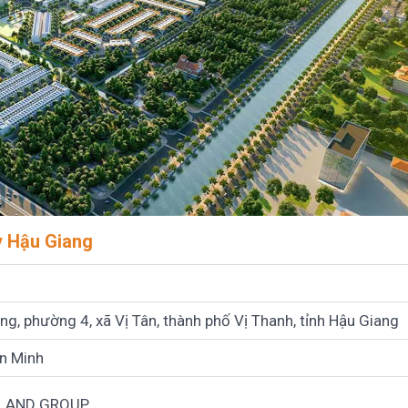
y Hậu Giang
, phường 4, xã Vị Tân, thành phố Vị Thanh, tỉnh Hậu Giang
ên Minh
 LAND GROUP