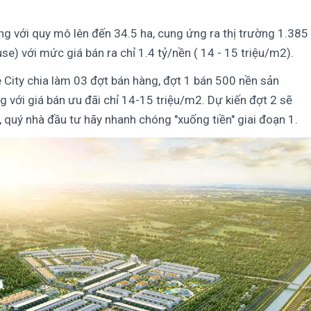
g với quy mô lên đến 34.5 ha, cung ứng ra thị trường 1.385
se) với mức giá bán ra chỉ 1.4 tỷ/nền ( 14 - 15 triệu/m2).
 City chia làm 03 đợt bán hàng, đợt 1 bán 500 nền sản
 với giá bán ưu đãi chỉ 14-15 triệu/m2. Dự kiến đợt 2 sẽ
, quý nhà đầu tư hãy nhanh chóng "xuống tiền" giai đoạn 1.