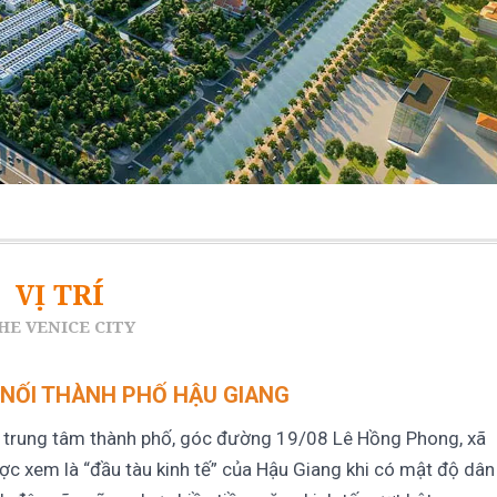
VỊ TRÍ
HE VENICE CITY
 NỐI THÀNH PHỐ HẬU GIANG
trung tâm thành phố, góc đường 19/08 Lê Hồng Phong, xã
ược xem là “đầu tàu kinh tế” của Hậu Giang khi có mật độ dân