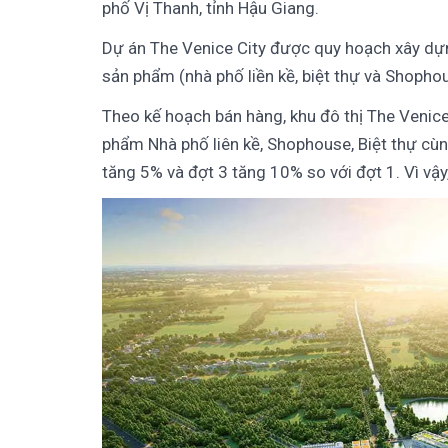
phố Vị Thanh, tỉnh Hậu Giang.
Dự án The Venice City được quy hoạch xây dựn
sản phẩm (nhà phố liền kề, biệt thự và Shophou
Theo kế hoạch bán hàng, khu đô thị The Venice
phẩm Nhà phố liên kề, Shophouse, Biệt thự cùng
tăng 5% và đợt 3 tăng 10% so với đợt 1. Vì vậy