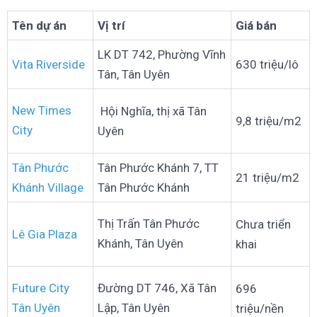
Tên dự án
Vị trí
Giá bán
LK DT 742, Phường Vĩnh
Vita Riverside
630 triệu/lô
Tân, Tân Uyên
New Times
Hội Nghĩa, thị xã Tân
9,8 triệu/m2
City
Uyên
Tân Phước
Tân Phước Khánh 7, TT
21 triệu/m2
Khánh Village
Tân Phước Khánh
Thị Trấn Tân Phước
Chưa triển
Lê Gia Plaza
Khánh, Tân Uyên
khai
Future City
Đường DT 746, Xã Tân
696
Tân Uyên
Lập, Tân Uyên
triệu/nền