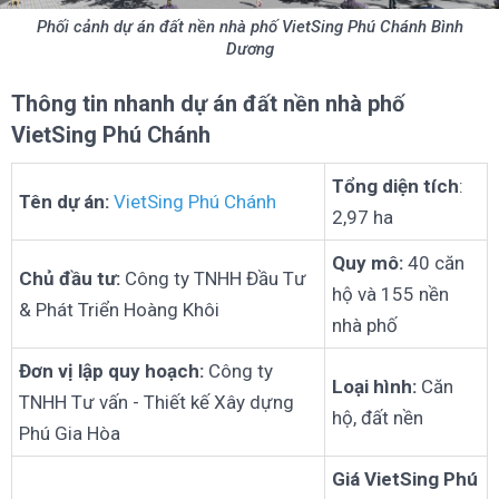
Phối cảnh dự án đất nền nhà phố VietSing Phú Chánh Bình
Dương
Thông tin nhanh dự án đất nền nhà phố
VietSing Phú Chánh
Tổng diện tích
:
Tên dự án:
VietSing Phú Chánh
2,97 ha
Quy mô:
40 căn
Chủ đầu tư:
Công ty TNHH Đầu Tư
hộ và 155 nền
& Phát Triển Hoàng Khôi
nhà phố
Đơn vị lập quy hoạch:
Công ty
Loại hình:
Căn
TNHH Tư vấn - Thiết kế Xây dựng
hộ, đất nền
Phú Gia Hòa
Giá VietSing Phú