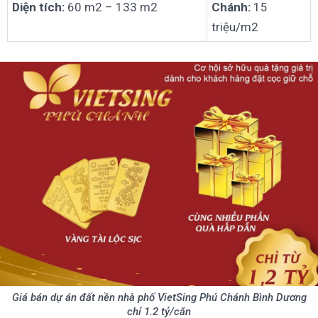
Diện tích:
60 m2 – 133 m2
Chánh:
15
triệu/m2
Giá bán dự án đất nền nhà phố VietSing Phú Chánh Bình Dương
chỉ 1.2 tỷ/căn