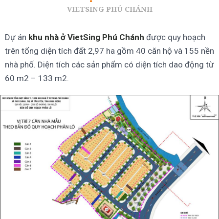
VIETSING PHÚ CHÁNH
Dự án
khu nhà ở VietSing Phú Chánh
được quy hoạch
trên tổng diện tích đất 2,97 ha gồm 40 căn hộ và 155 nền
nhà phố. Diện tích các sản phẩm có diện tích dao động từ
60 m2 – 133 m2.