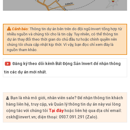
Cảnh báo:
Thông tin dự án bên trên do đội ngũ Invert tổng hợp từ
nhiều nguồn và chúng tôi cho là tin cậy. Tuy nhiên, có thể thông tin
dự án thay đổi theo thời gian do chủ đầu tư hoặc chính quyền nên
chúng tôi chưa cập nhật kịp thời. Vì vậy, bạn đọc chỉ xem đây là
nguồn tham khảo.
Đăng ký theo dõi kênh Bất Động Sản Invert để nhận thông
tin các dự án mới nhất.
Bạn là nhà mô giới, nhân viên sale? Để nhận thông tin khách
hàng liên hệ, truy cập, và Quản lý thông tin dự án này vui lòng
Tại đây
cộng tác với chúng tôi
hoặc liên hệ qua địa chỉ email:
cskh@invert.vn
; điện thoại: 0937.091.291 (Zalo).