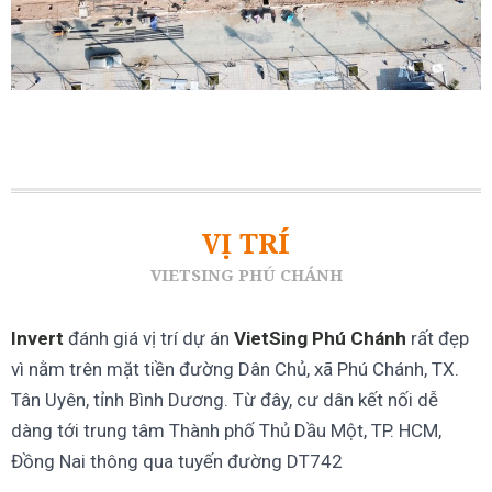
VỊ TRÍ
VIETSING PHÚ CHÁNH
Invert
đánh giá vị trí dự án
VietSing Phú Chánh
rất đẹp
vì nằm trên mặt tiền đường Dân Chủ, xã Phú Chánh, TX.
Tân Uyên, tỉnh Bình Dương. Từ đây, cư dân kết nối dễ
dàng tới trung tâm Thành phố Thủ Dầu Một, TP. HCM,
Đồng Nai thông qua tuyến đường DT742