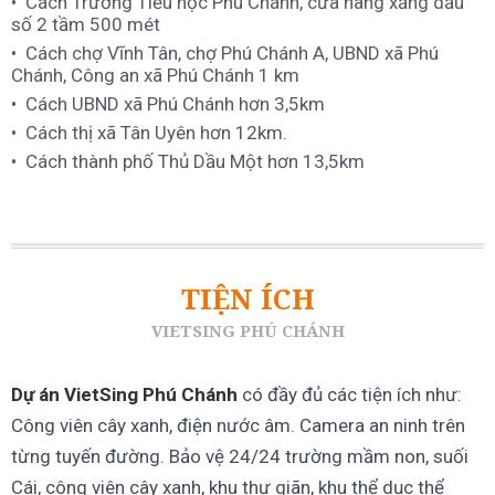
Cách Trường Tiểu học Phú Chánh, cửa hàng xăng dầu
số 2 tầm 500 mét
Cách chợ Vĩnh Tân, chợ Phú Chánh A, UBND xã Phú
Chánh, Công an xã Phú Chánh 1 km
Cách UBND xã Phú Chánh hơn 3,5km
Cách thị xã Tân Uyên hơn 12km.
Cách thành phố Thủ Dầu Một hơn 13,5km
TIỆN ÍCH
VIETSING PHÚ CHÁNH
Dự án VietSing Phú Chánh
có đầy đủ các tiện ích như:
Công viên cây xanh, điện nước âm. Camera an ninh trên
từng tuyến đường. Bảo vệ 24/24 trường mầm non, suối
Cái, công viên cây xanh, khu thư giãn, khu thể dục thể