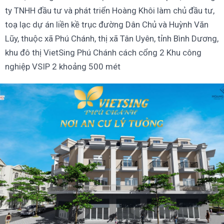
ty TNHH đầu tư và phát triển Hoàng Khôi làm chủ đầu tư,
toạ lạc dự án liền kề trục đường Dân Chủ và Huỳnh Văn
Lũy, thuộc xã Phú Chánh, thị xã Tân Uyên, tỉnh Bình Dương,
khu đô thị VietSing Phú Chánh cách cổng 2 Khu công
nghiệp VSIP 2 khoảng 500 mét