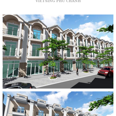
VIETSING PHÚ CHÁNH