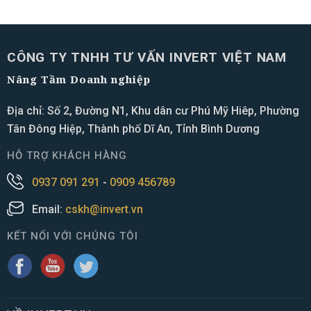
CÔNG TY TNHH TƯ VẤN INVERT VIỆT NAM
Nâng Tầm Doanh nghiệp
Địa chỉ: Số 2, Đường N1, Khu dân cư Phú Mỹ Hiêp, Phường
Tân Đông Hiệp, Thành phố Dĩ An, Tỉnh Bình Dương
HỖ TRỢ KHÁCH HÀNG
0937 091 291
-
0909 456789
Email:
cskh@invert.vn
KẾT NỐI VỚI CHÚNG TÔI