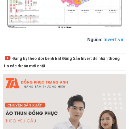
Nguồn:
Invert.vn
Đăng ký theo dõi kênh Bất Động Sản Invert để nhận thông
tin các dự án mới nhất.