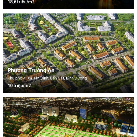
18,6 triệu/m2
Phương Trường An
Khu phố 4, Xã Tân Định, Bến Cát, Bình Dương
10 triệu/m2