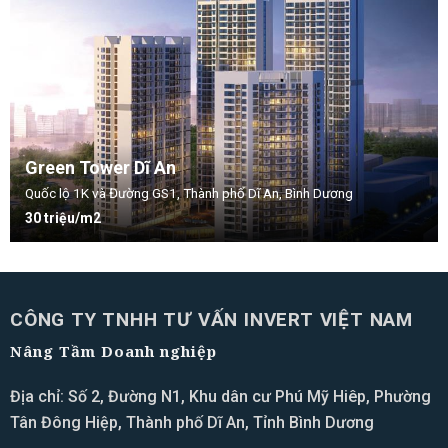
Green Tower Dĩ An
Quốc lộ 1K và Đường GS1, Thành phố Dĩ An, Bình Dương
30 triệu/m2
CÔNG TY TNHH TƯ VẤN INVERT VIỆT NAM
Nâng Tầm Doanh nghiệp
Địa chỉ: Số 2, Đường N1, Khu dân cư Phú Mỹ Hiêp, Phường
Tân Đông Hiệp, Thành phố Dĩ An, Tỉnh Bình Dương