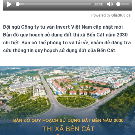
00:00
Play
Mute
Powered by 
GliaStudios
Đội ngũ Công ty tư vấn Invert Việt Nam cập nhật mới
Bản đồ quy hoạch sử dụng đất thị xã Bến Cát năm 2030
chi tiết. Bạn có thể phóng to và tải về, nhằm dễ dàng tra
cứu thông tin quy hoạch sử dụng đất của Bến Cát.