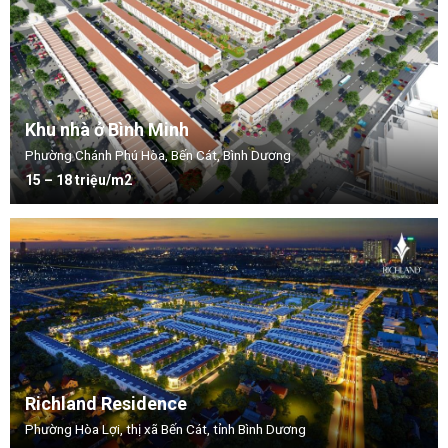
Khu nhà ở Bình Minh
Phường Chánh Phú Hòa, Bến Cát, Bình Dương
15 – 18 triệu/m2
Richland Residence
Phường Hòa Lợi, thị xã Bến Cát, tỉnh Bình Dương