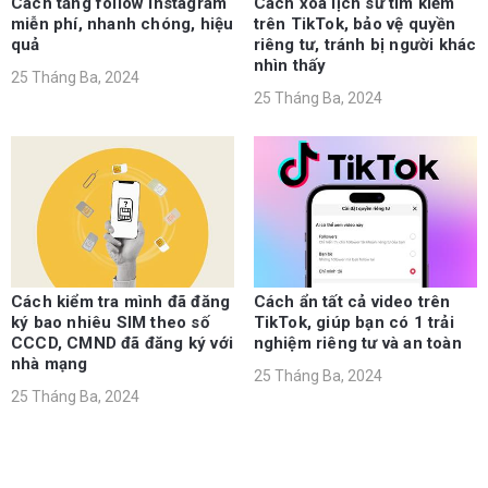
Cách tăng follow Instagram
Cách xóa lịch sử tìm kiếm
miễn phí, nhanh chóng, hiệu
trên TikTok, bảo vệ quyền
quả
riêng tư, tránh bị người khác
nhìn thấy
25 Tháng Ba, 2024
25 Tháng Ba, 2024
Cách kiểm tra mình đã đăng
Cách ẩn tất cả video trên
ký bao nhiêu SIM theo số
TikTok, giúp bạn có 1 trải
CCCD, CMND đã đăng ký với
nghiệm riêng tư và an toàn
nhà mạng
25 Tháng Ba, 2024
25 Tháng Ba, 2024