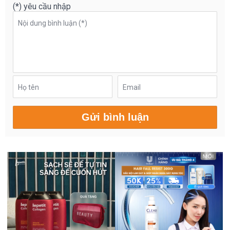
(*) yêu cầu nhập
Nội dung bình luận (*)
Họ tên
Email