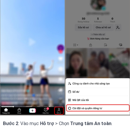
Bước 2
: Vào mục
Hỗ trợ
> Chọn
Trung tâm An toàn
.