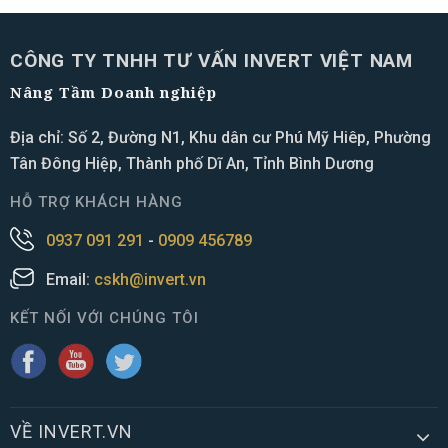
CÔNG TY TNHH TƯ VẤN INVERT VIỆT NAM
Nâng Tầm Doanh nghiệp
Địa chỉ: Số 2, Đường N1, Khu dân cư Phú Mỹ Hiêp, Phường
Tân Đông Hiệp, Thành phố Dĩ An, Tỉnh Bình Dương
HỖ TRỢ KHÁCH HÀNG
0937 091 291
-
0909 456789
Email:
cskh@invert.vn
KẾT NỐI VỚI CHÚNG TÔI
VỀ INVERT.VN