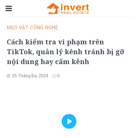
MẸO VẶT CÔNG NGHỆ
Cách kiểm tra vi phạm trên
TikTok, quản lý kênh tránh bị gỡ
nội dung hay cấm kênh
25 Tháng Ba, 2024
0
Play