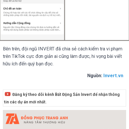
Bên trên, đội ngũ INVERT đã chia sẻ cách kiểm tra vi phạm
trên TikTok cực đơn giản ai cũng làm được, hi vọng bài viết
hữu ích đến quý bạn đọc.
Nguồn:
Invert.vn
Đăng ký theo dõi kênh Bất Động Sản Invert để nhận thông
tin các dự án mới nhất.