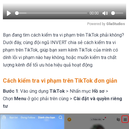
00:00
Play
Mute
Powered by 
GliaStudios
Bạn đang tìm cách kiểm tra vi phạm trên TikTok phải không?
Dưới đây, cùng đội ngũ INVERT chia sẻ cách kiểm tra vi
phạm trên TikTok, giúp bạn xem kênh TikTok của mình có
dính lỗi vi phạm nào hay không, hoặc muốn kiểm tra chất
lượng kênh để tối ưu hóa hiệu quả hoạt động.
Cách kiểm tra vi phạm trên TikTok đơn giản
Bước 1
: Vào ứng dụng
TikTok
> Nhấn mục
Hồ sơ
>
Chọn
Menu
ở góc phải trên cùng >
Cài đặt và quyền riêng
tư