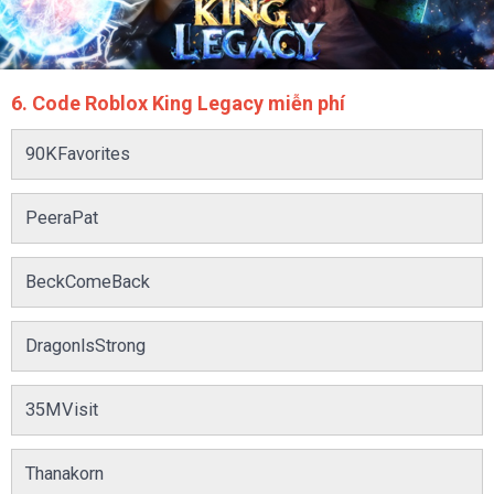
6. Code Roblox King Legacy miễn phí
90KFavorites
PeeraPat
BeckComeBack
DragonlsStrong
35MVisit
Thanakorn