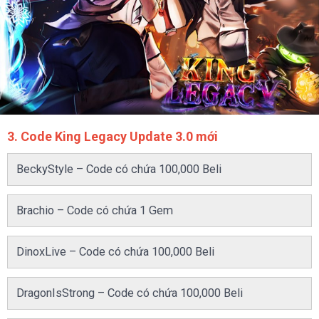
3. Code King Legacy Update 3.0 mới
BeckyStyle – Code có chứa 100,000 Beli
Brachio – Code có chứa 1 Gem
DinoxLive – Code có chứa 100,000 Beli
DragonIsStrong – Code có chứa 100,000 Beli