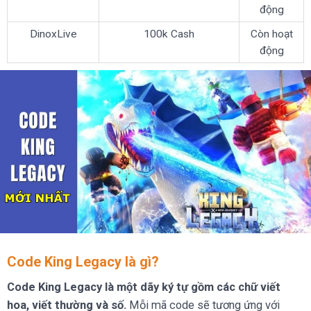
động
DinoxLive
100k Cash
Còn hoạt
động
Code King Legacy là gì?
Code King Legacy là một dãy ký tự gồm các chữ viết
hoa, viết thường và số.
Mỗi mã code sẽ tương ứng với