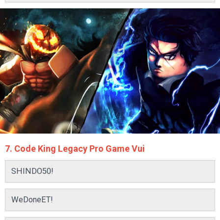
7. Code King Legacy Pro Game Vui
SHINDO50!
WeDoneET!