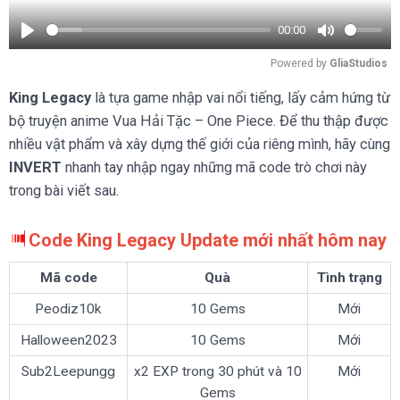
00:00
Play
Mute
Powered by 
GliaStudios
King Legacy
là tựa game nhập vai nổi tiếng, lấy cảm hứng từ
bộ truyện anime Vua Hải Tặc – One Piece. Để thu thập được
nhiều vật phẩm và xây dựng thế giới của riêng mình, hãy cùng
INVERT
nhanh tay nhập ngay những mã code trò chơi này
trong bài viết sau.
Code King Legacy Update mới nhất hôm nay
Mã code
Quà
Tình trạng
Peodiz10k
10 Gems
Mới
Halloween2023
10 Gems
Mới
Sub2Leepungg
x2 EXP trong 30 phút và 10
Mới
Gems