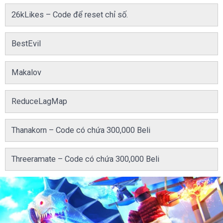
26kLikes – Code để reset chỉ số.
BestEvil
Makalov
ReduceLagMap
Thanakorn – Code có chứa 300,000 Beli
Threeramate – Code có chứa 300,000 Beli