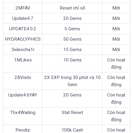
2MFAV
Reset chỉ số
Mới
Update4.7
20 Gems
Mới
UPDATE4.0.2
5 Gems
Mới
HYDRAGLYPHICS
50 Gems
Mới
3xilescha1r
15 Gems
Mới
1MLikes
10 Gems
Còn hoạt
động
2BVisits
2X EXP trong 30 phút và 10
Còn hoạt
Gem
động
Update4.6YAY
20 Gems
Còn hoạt
động
Thx4Waiting
Stat Reset
Còn hoạt
động
Peodiz
100k Cash
Còn hoạt