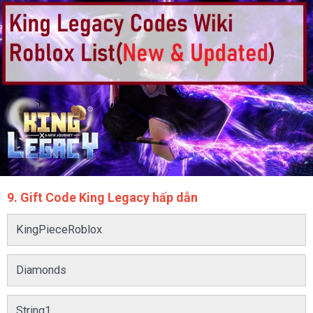
9. Gift Code King Legacy hấp dẫn
KingPieceRoblox
Diamonds
String1