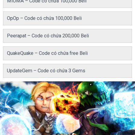
MIUMA – Code có chứa 100,000 Beli
OpOp – Code có chứa 100,000 Beli
Peerapat – Code có chứa 200,000 Beli
QuakeQuake – Code có chứa free Beli
UpdateGem – Code có chứa 3 Gems