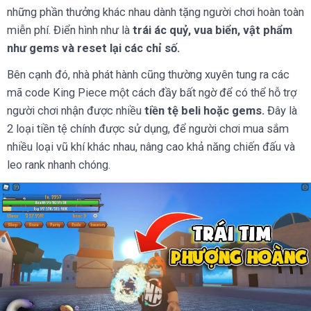
những phần thưởng khác nhau dành tặng người chơi hoàn toàn
miễn phí. Điển hình như là
trái ác quỷ, vua biển, vật phẩm
như gems và reset lại các chỉ số.
Bên cạnh đó, nhà phát hành cũng thường xuyên tung ra các
mã code King Piece một cách đầy bất ngờ để có thể hỗ trợ
người chơi nhận được nhiều
tiền tệ beli hoặc gems.
Đây là
2 loại tiền tệ chính được sử dụng, để người chơi mua sắm
nhiều loại vũ khí khác nhau, nâng cao khả năng chiến đấu và
leo rank nhanh chóng.