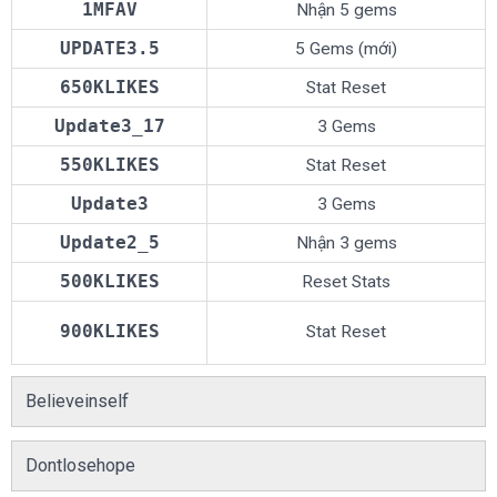
1MFAV
Nhận 5 gems
UPDATE3.5
5 Gems (mới)
650KLIKES
Stat Reset
Update3_17
3 Gems
550KLIKES
Stat Reset
3 Gems
Update2_5
Nhận 3 gems
500KLIKES
Reset Stats
900KLIKES
Stat Reset
Believeinself
Dontlosehope