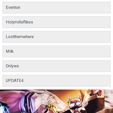
Eventon
Holymilloflikes
Lostthemwhere
Milk
Onlyws
UPDATE4