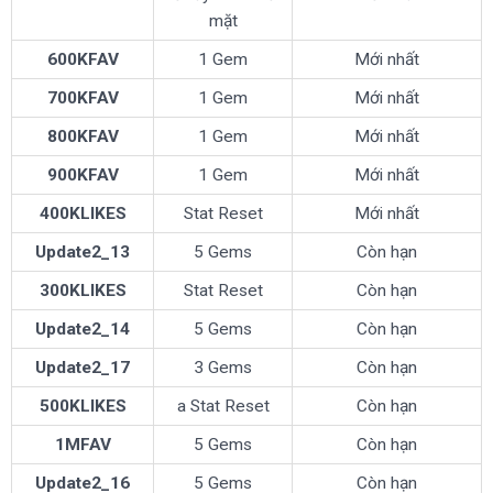
mặt
600KFAV
1 Gem
Mới nhất
700KFAV
1 Gem
Mới nhất
800KFAV
1 Gem
Mới nhất
900KFAV
1 Gem
Mới nhất
400KLIKES
Stat Reset
Mới nhất
Update2_13
5 Gems
Còn hạn
300KLIKES
Stat Reset
Còn hạn
Update2_14
5 Gems
Còn hạn
Update2_17
3 Gems
Còn hạn
500KLIKES
a Stat Reset
Còn hạn
1MFAV
5 Gems
Còn hạn
Update2_16
5 Gems
Còn hạn