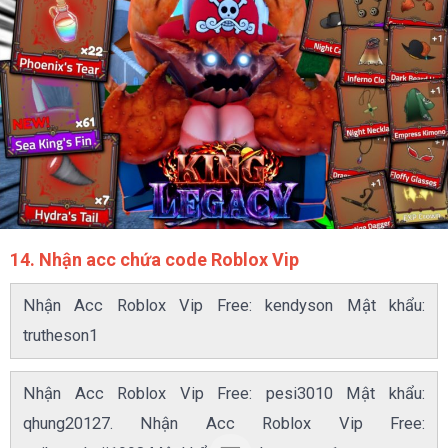
14. Nhận acc chứa code Roblox Vip
Nhận Acc Roblox Vip Free: kendyson Mật khẩu:
trutheson1
Nhận Acc Roblox Vip Free: pesi3010 Mật khẩu:
qhung20127. Nhận Acc Roblox Vip Free: