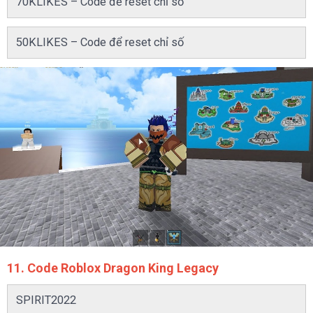
70KLIKES – Code để reset chỉ số
50KLIKES – Code để reset chỉ số
11. Code Roblox Dragon King Legacy
SPIRIT2022