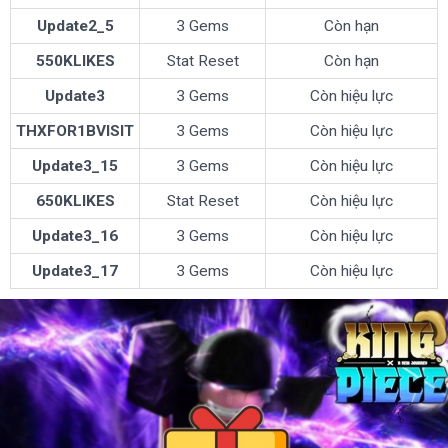
Update2_5
3 Gems
Còn hạn
550KLIKES
Stat Reset
Còn hạn
Update3
3 Gems
Còn hiệu lực
THXFOR1BVISIT
3 Gems
Còn hiệu lực
Update3_15
3 Gems
Còn hiệu lực
650KLIKES
Stat Reset
Còn hiệu lực
Update3_16
3 Gems
Còn hiệu lực
Update3_17
3 Gems
Còn hiệu lực