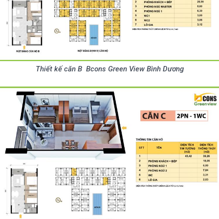
Thiết kế căn B Bcons Green View Bình Dương