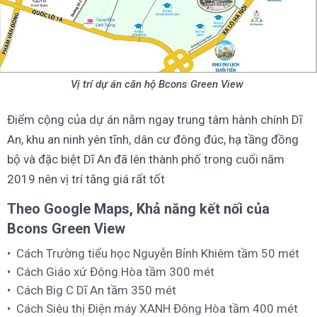
Vị trí dự án căn hộ Bcons Green View
Điểm cộng của dự án nằm ngay trung tâm hành chính Dĩ
An, khu an ninh yên tĩnh, dân cư đông đúc, hạ tầng đồng
bộ và đặc biệt Dĩ An đã lên thành phố trong cuối năm
2019 nên vị trí tăng giá rất tốt
Theo Google Maps, Khả năng kết nối của
Bcons Green View
Cách Trường tiểu học Nguyễn Bỉnh Khiêm tầm 50 mét
Cách Giáo xứ Đông Hòa tầm 300 mét
Cách Big C Dĩ An tầm 350 mét
Cách Siêu thị Điện máy XANH Đông Hòa tầm 400 mét