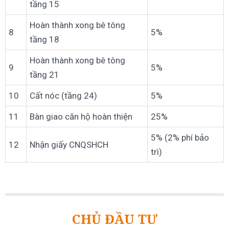
tầng 15
Hoàn thành xong bê tông
8
5%
tầng 18
Hoàn thành xong bê tông
9
5%
tầng 21
10
Cất nóc (tầng 24)
5%
11
Bàn giao căn hộ hoàn thiện
25%
5% (2% phí bảo
12
Nhận giấy CNQSHCH
trì)
CHỦ ĐẦU TƯ