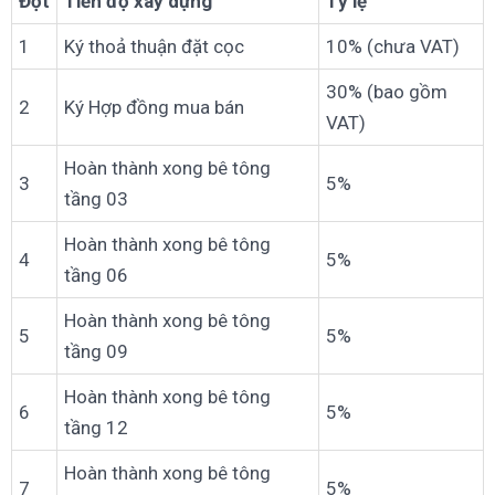
Đợt
Tiến độ xây dựng
Tỷ lệ
1
Ký thoả thuận đặt cọc
10% (chưa VAT)
30% (bao gồm
2
Ký Hợp đồng mua bán
VAT)
Hoàn thành xong bê tông
3
5%
tầng 03
Hoàn thành xong bê tông
4
5%
tầng 06
Hoàn thành xong bê tông
5
5%
tầng 09
Hoàn thành xong bê tông
6
5%
tầng 12
Hoàn thành xong bê tông
7
5%