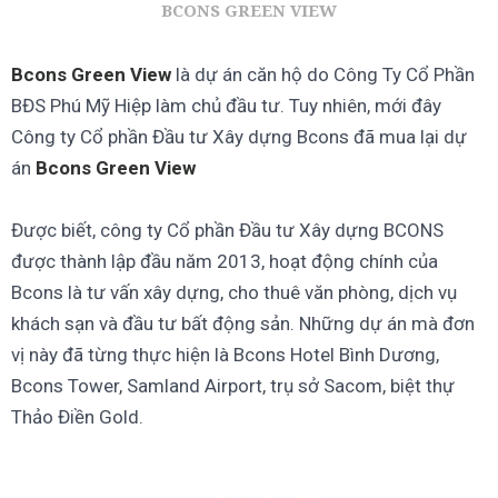
BCONS GREEN VIEW
Bcons Green View
là dự án căn hộ do Công Ty Cổ Phần
BĐS Phú Mỹ Hiệp làm chủ đầu tư. Tuy nhiên, mới đây
Công ty Cổ phần Đầu tư Xây dựng Bcons đã mua lại dự
án
Bcons Green View
Được biết, công ty Cổ phần Đầu tư Xây dựng BCONS
được thành lập đầu năm 2013, hoạt động chính của
Bcons là tư vấn xây dựng, cho thuê văn phòng, dịch vụ
khách sạn và đầu tư bất động sản. Những dự án mà đơn
vị này đã từng thực hiện là Bcons Hotel Bình Dương,
Bcons Tower, Samland Airport, trụ sở Sacom, biệt thự
Thảo Điền Gold.