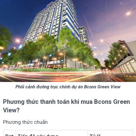
Phối cảnh đường trục chính dự án Bcons Green View
Phương thức thanh toán khi mua Bcons Green
View?
Phương thức chuẩn