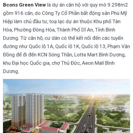
Bcons Green View
là dự án căn hộ với quy mô 9.298m2
gồm 916 căn, do Công Ty Cổ Phần bất động sản Phú Mỹ
Hiệp làm chủ đầu tư, toạ lạc dự án thuộc Khu phố Tân
Hòa, Phường Đông Hòa, Thành Phố Dĩ An, Tỉnh Bình
Dương. Từ căn hộ, cư dân có thể kết nối đến các tuyến
đường như Quốc lộ 1A, Quốc lộ 1K, Quốc lộ 13, Phạm Văn
Đồng để đi đến KCN Sóng Thần, Lotte Mart Bình Dương,
khu Đại học Quốc gia, chợ Thủ Đức, Aeon Mall Bình
Dương.