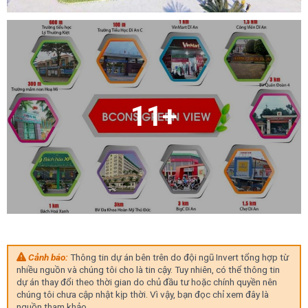
11+
Cảnh báo:
Thông tin dự án bên trên do đội ngũ Invert tổng hợp từ
nhiều nguồn và chúng tôi cho là tin cậy. Tuy nhiên, có thể thông tin
dự án thay đổi theo thời gian do chủ đầu tư hoặc chính quyền nên
chúng tôi chưa cập nhật kịp thời. Vì vậy, bạn đọc chỉ xem đây là
nguồn tham khảo.