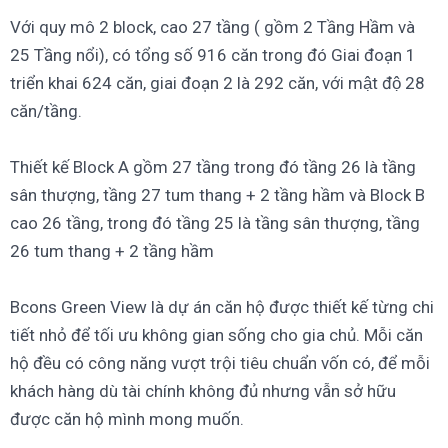
Với quy mô 2 block, cao 27 tầng ( gồm 2 Tầng Hầm và
25 Tầng nổi), có tổng số 916 căn trong đó Giai đoạn 1
triển khai 624 căn, giai đoạn 2 là 292 căn, với mật độ 28
căn/tầng.
Thiết kế Block A gồm 27 tầng trong đó tầng 26 là tầng
sân thượng, tầng 27 tum thang + 2 tầng hầm và Block B
cao 26 tầng, trong đó tầng 25 là tầng sân thượng, tầng
26 tum thang + 2 tầng hầm
Bcons Green View là dự án căn hộ được thiết kế từng chi
tiết nhỏ để tối ưu không gian sống cho gia chủ. Mỗi căn
hộ đều có công năng vượt trội tiêu chuẩn vốn có, để mỗi
khách hàng dù tài chính không đủ nhưng vẫn sở hữu
được căn hộ mình mong muốn.