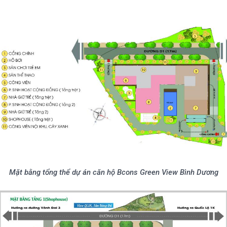
Mặt bằng tổng thể dự án căn hộ Bcons Green View Bình Dương