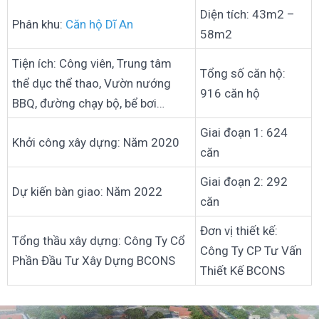
Diện tích: 43m2 –
Phân khu:
Căn hộ Dĩ An
58m2
Tiện ích: Công viên, Trung tâm
Tổng số căn hộ:
thể dục thể thao, Vườn nướng
916 căn hộ
BBQ, đường chạy bộ, bể bơi…
Giai đoạn 1: 624
Khởi công xây dựng: Năm 2020
căn
Giai đoạn 2: 292
Dự kiến bàn giao: Năm 2022
căn
Đơn vị thiết kế:
Tổng thầu xây dựng: Công Ty Cổ
Công Ty CP Tư Vấn
Phần Đầu Tư Xây Dựng BCONS
Thiết Kế BCONS