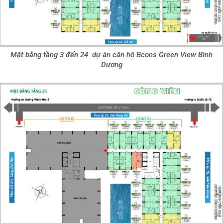
Mặt bằng tầng 3 đến 24 dự án căn hộ Bcons Green View Bình
Dương