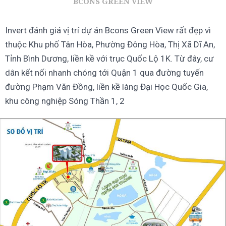
BCONS GREEN VIEW
Invert đánh giá vị trí dự án Bcons Green View rất đẹp vì
thuộc Khu phố Tân Hòa, Phường Đông Hòa, Thị Xã Dĩ An,
Tỉnh Bình Dương, liền kề với trục Quốc Lộ 1K. Từ đây, cư
dân kết nối nhanh chóng tới Quận 1 qua đường tuyến
đường Phạm Văn Đồng, liền kề làng Đại Học Quốc Gia,
khu công nghiệp Sóng Thần 1, 2