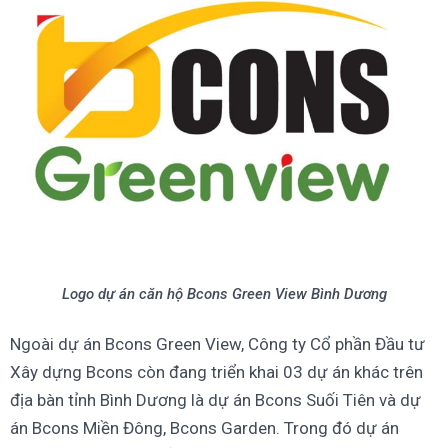
Logo dự án căn hộ Bcons Green View Bình Dương
Ngoài dự án Bcons Green View, Công ty Cổ phần Đầu tư
Xây dựng Bcons còn đang triển khai 03 dự án khác trên
địa bàn tỉnh Bình Dương là dự án Bcons Suối Tiên và dự
án Bcons Miền Đông, Bcons Garden. Trong đó dự án