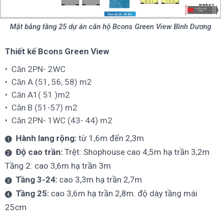
Mặt bằng tầng 25 dự án căn hộ Bcons Green View Bình Dương
Thiết kế Bcons Green View
Căn 2PN- 2WC
Căn A (51, 56, 58) m2
Căn A1( 51 )m2
Căn B (51-57) m2
Căn 2PN- 1WC (43- 44) m2
Hành lang rộng:
từ 1,6m đến 2,3m
Độ cao trần:
Trệt: Shophouse cao 4,5m hạ trần 3,2m
Tầng 2: cao 3,6m hạ trần 3m
Tầng 3-24:
cao 3,3m hạ trần 2,7m
Tầng 25:
cao 3,6m hạ trần 2,8m. độ dày tầng mái
25cm