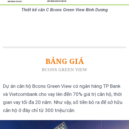
Thiết kế căn C Bcons Green View Bình Dương
BẢNG GIÁ
BCONS GREEN VIEW
Dự án căn hộ Bcons Green View có ngân hàng TP Bank
và Vietcombank cho vay lên đến 70% giá trị căn hộ, thời
gian vay tối đa 20 năm. Như vậy, số tiền bỏ ra để sở hữu
căn hộ ở đây chỉ từ 300 triệu/căn.