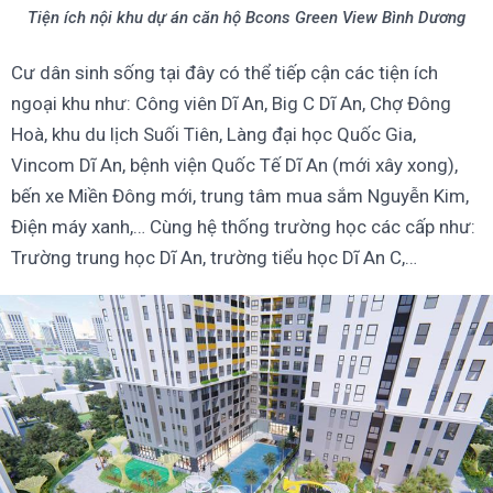
Tiện ích nội khu dự án căn hộ Bcons Green View Bình Dương
Cư dân sinh sống tại đây có thể tiếp cận các tiện ích
ngoại khu như: Công viên Dĩ An, Big C Dĩ An, Chợ Đông
Hoà, khu du lịch Suối Tiên, Làng đại học Quốc Gia,
Vincom Dĩ An, bệnh viện Quốc Tế Dĩ An (mới xây xong),
bến xe Miền Đông mới, trung tâm mua sắm Nguyễn Kim,
Điện máy xanh,… Cùng hệ thống trường học các cấp như:
Trường trung học Dĩ An, trường tiểu học Dĩ An C,…