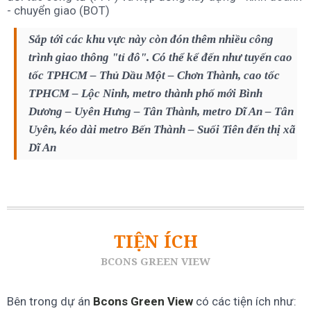
- chuyển giao (BOT)
Sắp tới các khu vực này còn đón thêm nhiều công
trình giao thông "tỉ đô". Có thể kể đến như tuyến cao
tốc TPHCM – Thủ Dầu Một – Chơn Thành, cao tốc
TPHCM – Lộc Ninh, metro thành phố mới Bình
Dương – Uyên Hưng – Tân Thành, metro Dĩ An – Tân
Uyên, kéo dài metro Bến Thành – Suối Tiên đến thị xã
Dĩ An
TIỆN ÍCH
BCONS GREEN VIEW
Bên trong dự án
Bcons Green View
có các tiện ích như: