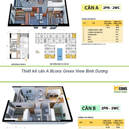
Thiết kế căn A Bcons Green View Bình Dương