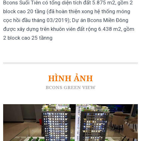
Bcons Suối Tiên có tổng diện tích đất 5.875 m2, gồm 2
block cao 20 tầng (đã hoàn thiện xong hệ thống móng
cọc hồi đầu tháng 03/2019); Dự án Bcons Miền Đông
được xây dựng trên khuôn viên đất rộng 6.438 m2, gồm
2 block cao 25 tầnng
HÌNH ẢNH
BCONS GREEN VIEW