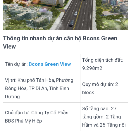
Thông tin nhanh dự án căn hộ Bcons Green
View
Tổng diện tích đất:
Tên dự án:
B
cons Green View
9.298m2
Vị trí: Khu phố Tân Hòa, Phường
Quy mô dự án: 2
Đông Hòa, TP Dĩ An, Tỉnh Bình
block
Dương
Số tầng cao: 27
Chủ đầu tư: Công Ty Cổ Phần
tầng gồm: 2 Tầng
BĐS Phú Mỹ Hiệp
Hầm và 25 Tầng nổi