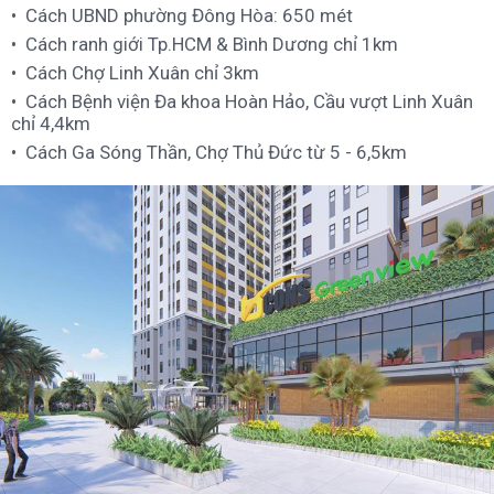
Cách UBND phường Đông Hòa: 650 mét
Cách ranh giới Tp.HCM & Bình Dương chỉ 1km
Cách Chợ Linh Xuân chỉ 3km
Cách Bệnh viện Đa khoa Hoàn Hảo, Cầu vượt Linh Xuân
chỉ 4,4km
Cách Ga Sóng Thần, Chợ Thủ Đức từ 5 - 6,5km