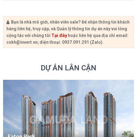
Bạn là nhà mô giới, nhân viên sale? Để nhận thông tin khách
hàng liên hệ, truy cập, và Quản lý thông tin dự án này vui lòng
Tại đây
cộng tác với chúng tôi
hoặc liên hệ qua địa chỉ email:
cskh@invert.vn
; điện thoại: 0937.091.291 (Zalo).
DỰ ÁN LÂN CẬN
Eaton Park