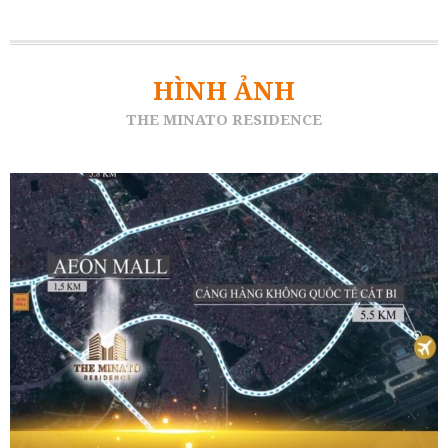
HÌNH ẢNH
THE MINATO RESIDENCE