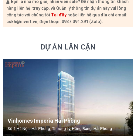
Bạn là nhà mô giới, nhân viên sale? Để nhận thông tin khách
hàng liên hệ, truy cập, và Quản lý thông tin dự án này vui lòng
Tại đây
cộng tác với chúng tôi
hoặc liên hệ qua địa chỉ email:
cskh@invert.vn
; điện thoại: 0937.091.291 (Zalo).
DỰ ÁN LÂN CẬN
Vinhomes Imperia Hải Phòng
Số 1 Hà Nội - Hải Phòng, Thượng Lý, Hồng Bàng, Hải Phòng