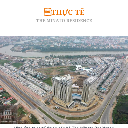
THỰC TẾ
THE MINATO RESIDENCE