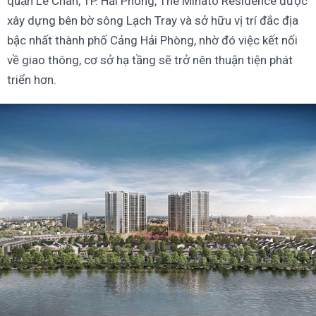
quận Lê Chân, TP. Hải Phòng, The Minato Residence được
xây dựng bên bờ sông Lạch Tray và sở hữu vị trí đắc địa
bậc nhất thành phố Cảng Hải Phòng, nhờ đó việc kết nối
về giao thông, cơ sở hạ tầng sẽ trở nên thuận tiện phát
triển hơn.