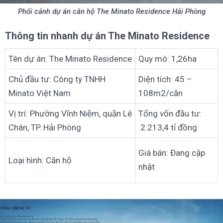
Phối cảnh dự án căn hộ The Minato Residence Hải Phòng
Thông tin nhanh dự án The Minato Residence
Tên dự án: The Minato Residence
Quy mô: 1,26ha
Chủ đầu tư: Công ty TNHH
Diện tích: 45 –
Minato Việt Nam
108m2/căn
Vị trí: Phường Vĩnh Niệm, quận Lê
Tổng vốn đầu tư:
Chân, TP. Hải Phòng
2.213,4 tỉ đồng
Giá bán: Đang cập
Loại hình: Căn hộ
nhật