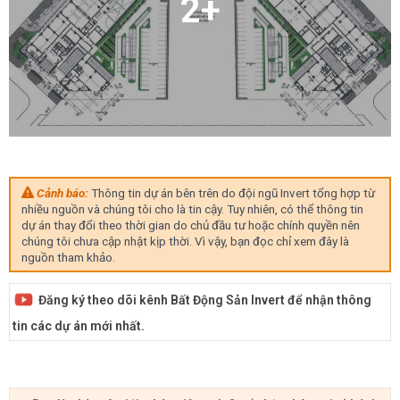
2+
Cảnh báo:
Thông tin dự án bên trên do đội ngũ Invert tổng hợp từ
nhiều nguồn và chúng tôi cho là tin cậy. Tuy nhiên, có thể thông tin
dự án thay đổi theo thời gian do chủ đầu tư hoặc chính quyền nên
chúng tôi chưa cập nhật kịp thời. Vì vậy, bạn đọc chỉ xem đây là
nguồn tham khảo.
Đăng ký theo dõi kênh Bất Động Sản Invert để nhận thông
tin các dự án mới nhất.