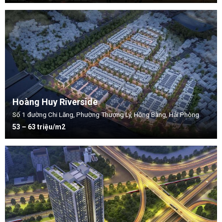
Hoàng Huy Riverside
Số 1 đường Chi Lăng, Phường Thượng Lý, Hồng Bàng, Hải Phòng
53 – 63 triệu/m2