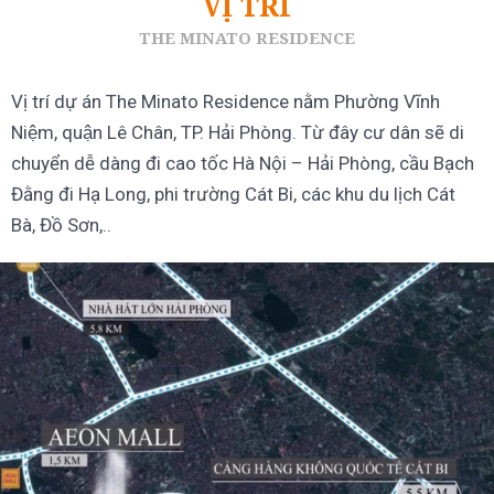
VỊ TRÍ
THE MINATO RESIDENCE
Vị trí dự án The Minato Residence nằm Phường Vĩnh
Niệm, quận Lê Chân, TP. Hải Phòng. Từ đây cư dân sẽ di
chuyển dễ dàng đi cao tốc Hà Nội – Hải Phòng, cầu Bạch
Đằng đi Hạ Long, phi trường Cát Bi, các khu du lịch Cát
Bà, Đồ Sơn,..