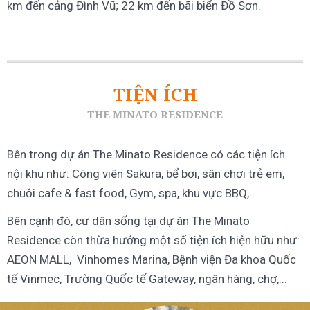
km đến cảng Đình Vũ; 22 km đến bãi biển Đồ Sơn.
TIỆN ÍCH
THE MINATO RESIDENCE
Bên trong dự án The Minato Residence có các tiện ích
nội khu như: Công viên Sakura, bể bơi, sân chơi trẻ em,
chuỗi cafe & fast food, Gym, spa, khu vực BBQ,..
Bên cạnh đó, cư dân sống tại dự án The Minato
Residence còn thừa hưởng một số tiện ích hiện hữu như:
AEON MALL, Vinhomes Marina, Bệnh viện Đa khoa Quốc
tế Vinmec, Trường Quốc tế Gateway, ngân hàng, chợ,...