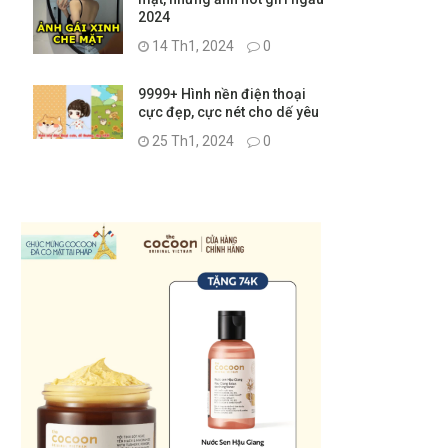
2024
14 Th1, 2024
0
9999+ Hình nền điện thoại
cực đẹp, cực nét cho dế yêu
25 Th1, 2024
0