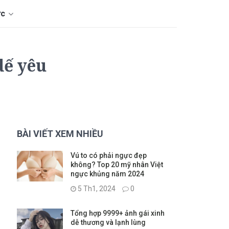
ức
dế yêu
BÀI VIẾT XEM NHIỀU
Vú to có phải ngực đẹp
không? Top 20 mỹ nhân Việt
ngực khủng năm 2024
5 Th1, 2024
0
Tổng hợp 9999+ ảnh gái xinh
dễ thương và lạnh lùng