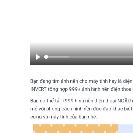
Play
Bạn đang tìm ảnh nền cho máy tính hay là diện 
INVERT tổng hợp 999+ ảnh hình nền điện thoạ
Bạn có thể tải +999 hình nền điện thoại NGẦU 
mẻ với phong cách hình nền độc đáo khác biệt n
cưng và máy tính của bạn nhé.