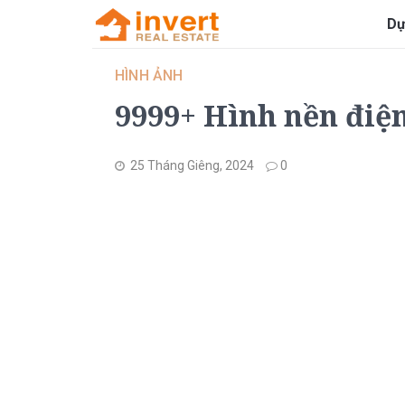
Dự
HÌNH ẢNH
9999+ Hình nền điện
25 Tháng Giêng, 2024
0