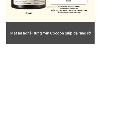
Mặt nạ nghệ Hưng Yên Cocoon giúp da rạng rỡ