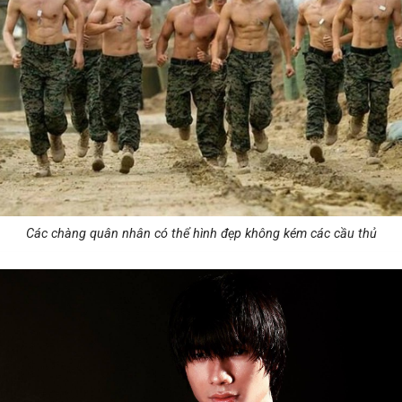
Các chàng quân nhân có thể hình đẹp không kém các cầu thủ