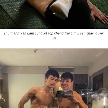
Thủ thành Văn Lâm cũng lọt top chàng trai 6 múi săn chắc, quyến
rũ