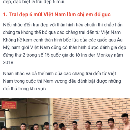
đẹp, đặc biệt là trai đẹp 6 múi.
1. Trai đẹp 6 múi Việt Nam
làm chị em đổ gục
Nếu nhắc đến trai đẹp với thân hình tiêu chuẩn thì chắc hẳn
chúng ta không thể bỏ qua các chàng trai đến từ Việt Nam.
Không hề kém cạnh thân hình bốc lửa của các quốc qua Âu
Mỹ, nam giới Việt Nam cũng có thân hình được đánh giá đẹp
đứng thứ 2 trong số 15 quốc gia do tờ Insider Monkey năm
2018.
Nhan nhắc và cả thể hình của các chàng trai đến từ Việt
Nam trong cuộc thi Nam vương đều đánh bật được những
đối thủ trong khu vực.