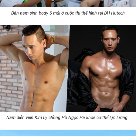
Dàn nam sinh body 6 múi ở cuộc thi thể hình tại ĐH Hutech
Nam diễn viên Kim Lý chồng Hồ Ngọc Hà khoe cơ thể lực lưỡng