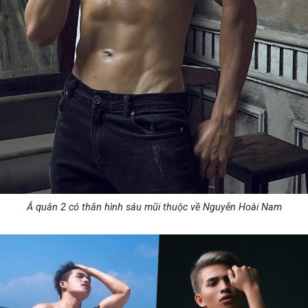
Á quân 2 có thân hình sáu mũi thuộc về Nguyễn Hoài Nam