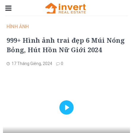
HÌNH ẢNH
999+ Hình ảnh trai đẹp 6 Múi Nóng
Bỏng, Hút Hồn Nữ Giới 2024
17 Tháng Giêng, 2024
0
Play