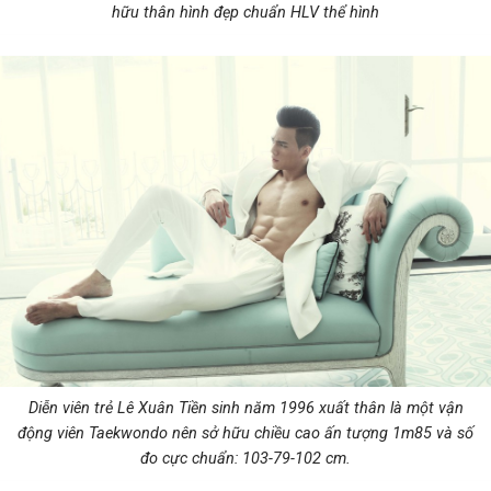
hữu thân hình đẹp chuẩn HLV thể hình
Diễn viên trẻ Lê Xuân Tiền sinh năm 1996 xuất thân là một vận
động viên Taekwondo nên sở hữu chiều cao ấn tượng 1m85 và số
đo cực chuẩn: 103-79-102 cm.