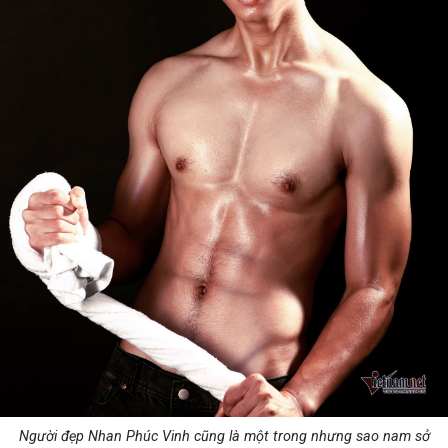
Người đẹp Nhan Phúc Vinh cũng là một trong nhưng sao nam sở