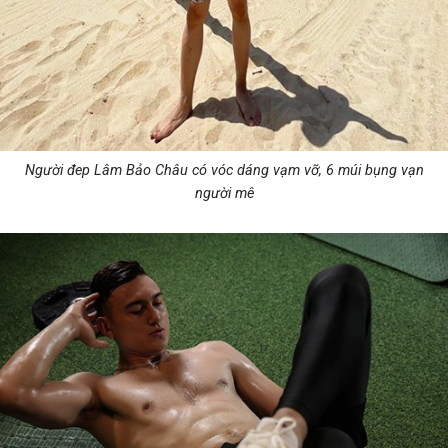
Người đep Lâm Bảo Châu có vóc dáng vạm vỡ, 6 múi bụng vạn
người mê