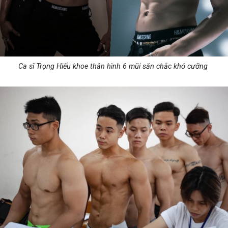
Ca sĩ Trọng Hiếu khoe thân hình 6 mũi săn chắc khó cưỡng