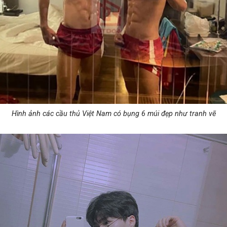
Hình ảnh các cầu thủ Việt Nam có bụng 6 múi đẹp như tranh vẽ