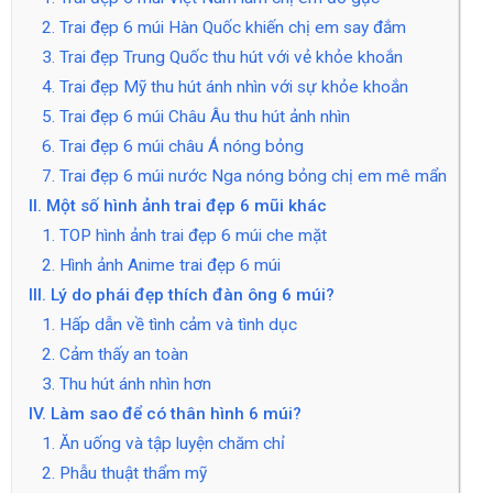
2. Trai đẹp 6 múi Hàn Quốc khiến chị em say đắm
3. Trai đẹp Trung Quốc thu hút với vẻ khỏe khoắn
4. Trai đẹp Mỹ thu hút ánh nhìn với sự khỏe khoắn
5. Trai đẹp 6 múi Châu Âu thu hút ảnh nhìn
6. Trai đẹp 6 múi châu Á nóng bỏng
7. Trai đẹp 6 múi nước Nga nóng bỏng chị em mê mẩn
II. Một số hình ảnh trai đẹp 6 mũi khác
1. TOP hình ảnh trai đẹp 6 múi che mặt
2. Hình ảnh Anime trai đẹp 6 múi
III. Lý do phái đẹp thích đàn ông 6 múi?
1. Hấp dẫn về tình cảm và tình dục
2. Cảm thấy an toàn
3. Thu hút ánh nhìn hơn
IV. Làm sao để có thân hình 6 múi?
1. Ăn uống và tập luyện chăm chỉ
2. Phẫu thuật thẩm mỹ