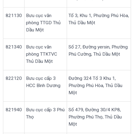
821130
Bưu cục văn
Tổ 3, Khu 1, Phường Phú Hòa,
phòng TTGD Thủ
Thủ Dầu Một
Dầu Một
821340
Bưu cục văn
Số 27, Đường yersin, Phường
phòng TTKTVC
Phú Cường, Thủ Dầu Một
Thủ Dầu Một
822120
Bưu cục cấp 3
Đường 324 Tổ 3 Khu 1,
HCC Bình Dương
Phường Phú Hòa, Thủ Dầu
Một
821940
Bưu cục cấp 3 Phú
Số 479, Đường 30/4 KP8,
Thọ
Phường Phú Thọ, Thủ Dầu
Một