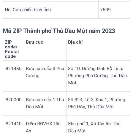
Hội Cựu chiến binh tỉnh
7509
Mã ZIP Thành phố Thủ Dầu Một năm 2023
ZIP
Bưu cục
Địa chỉ
code/
Postal
code
821480
Bưu cục cấp 3 Phú
Số 10, Đường Đinh Bộ Lĩnh,
Cường
Phường Phú Cường, Thủ Dầu
Một
820000
Bưu cục cấp 1 Thủ
Số 324, Tổ 3, Khu 1, Phường
Dầu Một
Phú Hòa, Thủ Dầu Một
821410
Điểm BĐVHX Tân
Khu phố 1, Xã Tân An, Thủ
An
Dầu Một