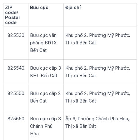
ZIP
Bưu cục
Địa chỉ
code/
Postal
code
825530
Bưu cục văn
Khu phố 2, Phường Mỹ Phước,
phòng BĐTX
Thị xã Bến Cát
Bến Cát
825540
Bưu cục cấp 3
Khu phố 2, Phường Mỹ Phước,
KHL Bến Cát
Thị xã Bến Cát
825500
Bưu cục cấp 2
Khu phố 2, Phường Mỹ Phước,
Bến Cát
Thị xã Bến Cát
825650
Bưu cục cấp 3
Ấp 3, Phường Chánh Phú Hòa,
Chánh Phú
Thị xã Bến Cát
Hòa