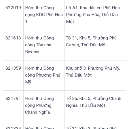
822019
Hòm thư Công
Lô A1, Khu dân cư Phú Hòa,
cộng KDC Phú Hòa
Phường Phú Hòa, Thủ Dầu
1
Một
821618
Hòm thư Công
Tổ 31, Khu 5, Phường Phú
cộng Tòa nhà
Cường, Thủ Dầu Một
Biconsi
821359
Hòm thư Công
Khu phố 3, Phường Phú Mỹ,
cộng Phường Phú
Thủ Dầu Một
Mỹ
821791
Hòm thư Công
Tổ 36, Khu 5, Phường Chánh
cộng Phường
Nghĩa, Thủ Dầu Một
Chánh Nghĩa
821334
Hòm thư Công
Tổ 21, Khu 3, Phường Phú