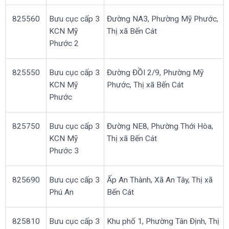
825560
Bưu cục cấp 3
Đường NA3, Phường Mỹ Phước,
KCN Mỹ
Thị xã Bến Cát
Phước 2
825550
Bưu cục cấp 3
Đường ĐỒI 2/9, Phường Mỹ
KCN Mỹ
Phước, Thị xã Bến Cát
Phước
825750
Bưu cục cấp 3
Đường NE8, Phường Thới Hòa,
KCN Mỹ
Thị xã Bến Cát
Phước 3
825690
Bưu cục cấp 3
Ấp An Thành, Xã An Tây, Thị xã
Phú An
Bến Cát
825810
Bưu cục cấp 3
Khu phố 1, Phường Tân Định, Thị