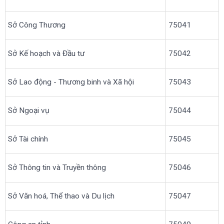
Sở Công Thương
75041
Sở Kế hoạch và Đầu tư
75042
Sở Lao động - Thương binh và Xã hội
75043
Sở Ngoại vụ
75044
Sở Tài chính
75045
Sở Thông tin và Truyền thông
75046
Sở Văn hoá, Thể thao và Du lịch
75047