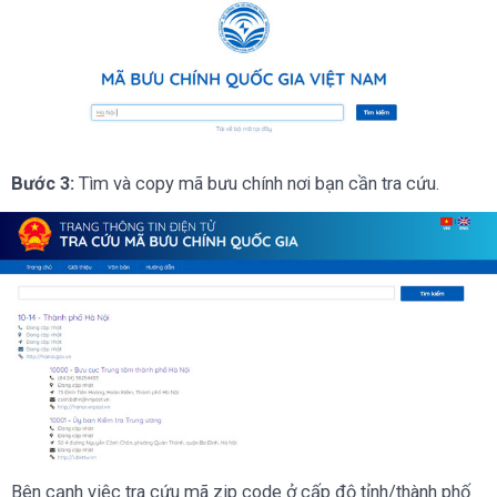
Bước 3:
Tìm và copy mã bưu chính nơi bạn cần tra cứu.
Bên cạnh việc tra cứu mã zip code ở cấp độ tỉnh/thành phố