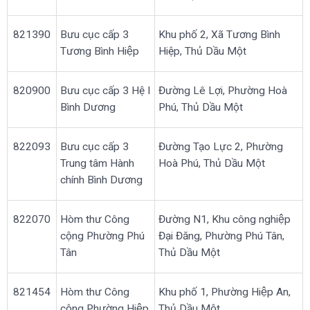
821390
Bưu cục cấp 3
Khu phố 2, Xã Tương Bình
Tương Bình Hiệp
Hiệp, Thủ Dầu Một
820900
Bưu cục cấp 3 Hệ I
Đường Lê Lợi, Phường Hoà
Bình Dương
Phú, Thủ Dầu Một
822093
Bưu cục cấp 3
Đường Tạo Lực 2, Phường
Trung tâm Hành
Hoà Phú, Thủ Dầu Một
chính Bình Dương
822070
Hòm thư Công
Đường N1, Khu công nghiệp
cộng Phường Phú
Đại Đăng, Phường Phú Tân,
Tân
Thủ Dầu Một
821454
Hòm thư Công
Khu phố 1, Phường Hiệp An,
cộng Phường Hiệp
Thủ Dầu Một