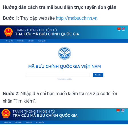
Hướng dẫn cách tra mã bưu điện trực tuyến đơn giản
Bước 1:
Truy cập website
http://mabuuchinh.vn
.
Bước 2:
Nhập địa chỉ bạn muốn kiểm tra mã zip code rồi
nhấn "Tìm kiếm".