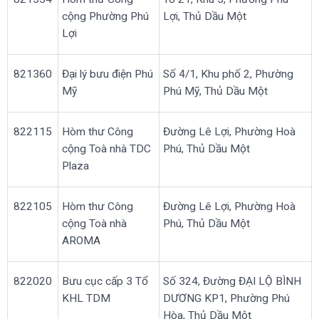
cộng Phường Phú
Lợi, Thủ Dầu Một
Lợi
821360
Đại lý bưu điện Phú
Số 4/1, Khu phố 2, Phường
Mỹ
Phú Mỹ, Thủ Dầu Một
822115
Hòm thư Công
Đường Lê Lợi, Phường Hoà
cộng Toà nhà TDC
Phú, Thủ Dầu Một
Plaza
822105
Hòm thư Công
Đường Lê Lợi, Phường Hoà
cộng Toà nhà
Phú, Thủ Dầu Một
AROMA
822020
Bưu cục cấp 3 Tổ
Số 324, Đường ĐẠI LỘ BÌNH
KHL TDM
DƯƠNG KP1, Phường Phú
Hòa, Thủ Dầu Một