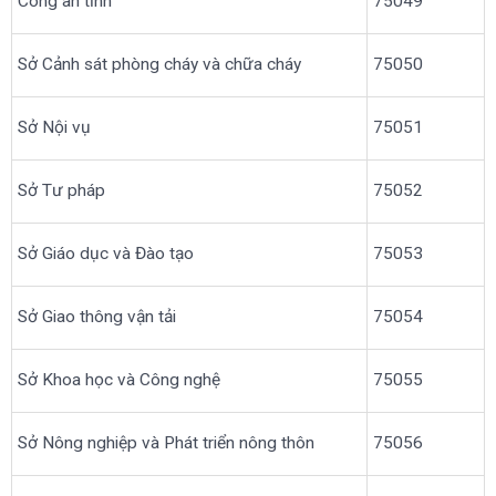
Công an tỉnh
75049
Sở Cảnh sát phòng cháy và chữa cháy
75050
Sở Nội vụ
75051
Sở Tư pháp
75052
Sở Giáo dục và Đào tạo
75053
Sở Giao thông vận tải
75054
Sở Khoa học và Công nghệ
75055
Sở Nông nghiệp và Phát triển nông thôn
75056