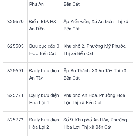
Phú An
Bến Cát
825670
Điểm BĐVHX
Ấp Kiến Điền, Xã An Điền, Thị xã
An Điền
Bến Cát
825505
Bưu cục cấp 3
Khu phố 2, Phường Mỹ Phước,
HCC Bến Cát
Thị xã Bến Cát
825691
Đại lý bưu điện
Ấp An Thành, Xã An Tây, Thị xã
An Tây
Bến Cát
825771
Đại lý bưu điện
Khu phố An Hòa, Phường Hòa
Hòa Lợi 1
Lợi, Thị xã Bến Cát
825772
Đại lý bưu điện
Số 9, Khu phố An Hòa, Phường
Hòa Lợi 2
Hòa Lợi, Thị xã Bến Cát