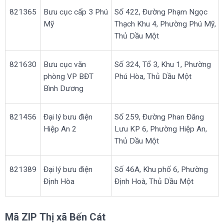
821365
Bưu cục cấp 3 Phú
Số 422, Đường Phạm Ngọc
Mỹ
Thạch Khu 4, Phường Phú Mỹ,
Thủ Dầu Một
821630
Bưu cục văn
Số 324, Tổ 3, Khu 1, Phường
phòng VP BĐT
Phú Hòa, Thủ Dầu Một
Bình Dương
821456
Đại lý bưu điện
Số 259, Đường Phan Đăng
Hiệp An 2
Lưu KP 6, Phường Hiệp An,
Thủ Dầu Một
821389
Đại lý bưu điện
Số 46A, Khu phố 6, Phường
Định Hòa
Định Hoà, Thủ Dầu Một
Mã ZIP Thị xã Bến Cát