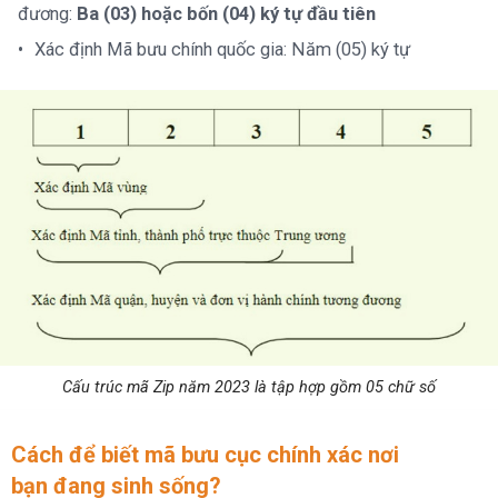
đương:
Ba (03) hoặc bốn (04) ký tự đầu tiên
Xác định Mã bưu chính quốc gia: Năm (05) ký tự
Cấu trúc mã Zip năm 2023 là tập hợp gồm 05 chữ số
Cách để biết mã bưu cục chính xác nơi
bạn đang sinh sống?