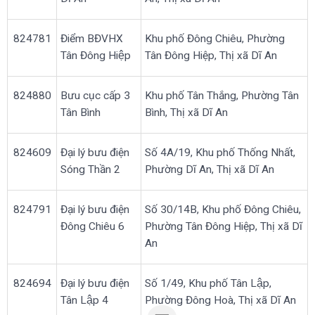
824781
Điểm BĐVHX
Khu phố Đông Chiêu, Phường
Tân Đông Hiệp
Tân Đông Hiệp, Thị xã Dĩ An
824880
Bưu cục cấp 3
Khu phố Tân Thắng, Phường Tân
Tân Bình
Bình, Thị xã Dĩ An
824609
Đại lý bưu điện
Số 4A/19, Khu phố Thống Nhất,
Sóng Thần 2
Phường Dĩ An, Thị xã Dĩ An
824791
Đại lý bưu điện
Số 30/14B, Khu phố Đông Chiêu,
Đông Chiêu 6
Phường Tân Đông Hiệp, Thị xã Dĩ
An
824694
Đại lý bưu điện
Số 1/49, Khu phố Tân Lập,
Tân Lập 4
Phường Đông Hoà, Thị xã Dĩ An