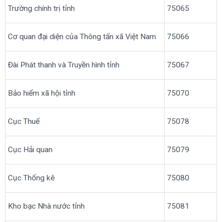
Trường chính trị tỉnh
75065
Cơ quan đại diện của Thông tấn xã Việt Nam
75066
Đài Phát thanh và Truyền hình tỉnh
75067
Bảo hiểm xã hội tỉnh
75070
Cục Thuế
75078
Cục Hải quan
75079
Cục Thống kê
75080
Kho bạc Nhà nước tỉnh
75081