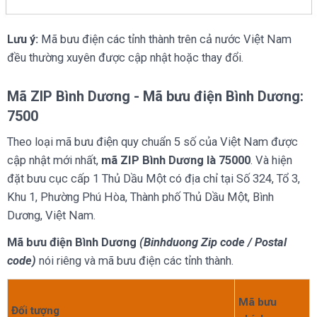
Lưu ý:
Mã bưu điện các tỉnh thành trên cả nước Việt Nam
đều thường xuyên được cập nhật hoặc thay đổi.
Mã ZIP Bình Dương - Mã bưu điện Bình Dương:
7500
Theo loại mã bưu điện quy chuẩn 5 số của Việt Nam được
cập nhật mới nhất,
mã ZIP Bình Dương là 75000
.
Và hiện
đặt bưu cục cấp 1 Thủ Dầu Một có địa chỉ tại Số 324, Tổ 3,
Khu 1, Phường Phú Hòa, Thành phố Thủ Dầu Một, Bình
Dương, Việt Nam.
Mã bưu điện Bình Dương
(Binhduong Zip code / Postal
code)
nói riêng và mã bưu điện các tỉnh thành.
Mã bưu
Đối tượng