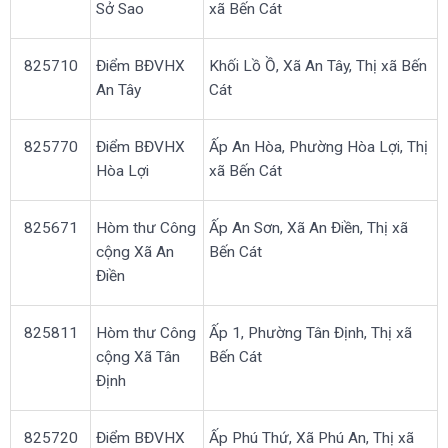
Sở Sao
xã Bến Cát
825710
Điểm BĐVHX
Khối Lồ Ồ, Xã An Tây, Thị xã Bến
An Tây
Cát
825770
Điểm BĐVHX
Ấp An Hòa, Phường Hòa Lợi, Thị
Hòa Lợi
xã Bến Cát
825671
Hòm thư Công
Ấp An Sơn, Xã An Điền, Thị xã
cộng Xã An
Bến Cát
Điền
825811
Hòm thư Công
Ấp 1, Phường Tân Định, Thị xã
cộng Xã Tân
Bến Cát
Định
825720
Điểm BĐVHX
Ấp Phú Thứ, Xã Phú An, Thị xã