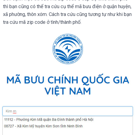
thì bạn cũng có thể tra cứu cụ thể mã bưu điện ở quận huyện,
xã phường, thôn xóm. Cách tra cứu cũng tương tự như khi bạn
tra cứu mã zip code ở tình/thành phố.