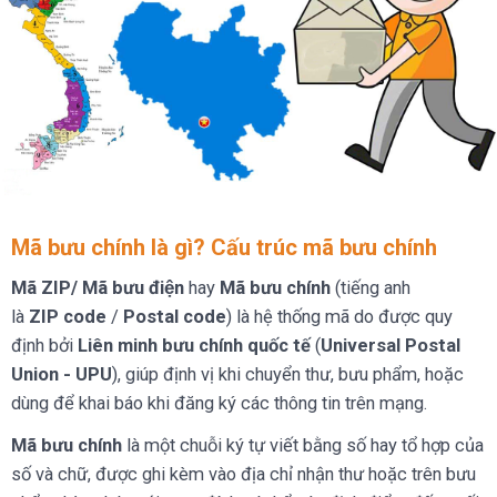
Mã bưu chính là gì? Cấu trúc mã bưu chính
Mã ZIP/
Mã bưu điện
hay
Mã bưu chính
(tiếng anh
là
ZIP code
/
Postal code
) là hệ thống mã do được quy
định bởi
Liên minh bưu chính quốc tế
(
Universal Postal
Union - UPU
), giúp định vị khi chuyển thư, bưu phẩm, hoặc
dùng để khai báo khi đăng ký các thông tin trên mạng.
Mã bưu chính
là một chuỗi ký tự viết bằng số hay tổ hợp của
số và chữ, được ghi kèm vào địa chỉ nhận thư hoặc trên bưu