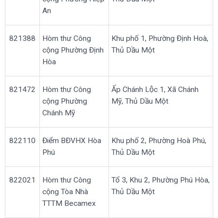
An
821388
Hòm thư Công
Khu phố 1, Phường Định Hoà,
cộng Phường Định
Thủ Dầu Một
Hòa
821472
Hòm thư Công
Ấp Chánh Lộc 1, Xã Chánh
cộng Phường
Mỹ, Thủ Dầu Một
Chánh Mỹ
822110
Điểm BĐVHX Hòa
Khu phố 2, Phường Hoà Phú,
Phú
Thủ Dầu Một
822021
Hòm thư Công
Tổ 3, Khu 2, Phường Phú Hòa,
cộng Tòa Nhà
Thủ Dầu Một
TTTM Becamex