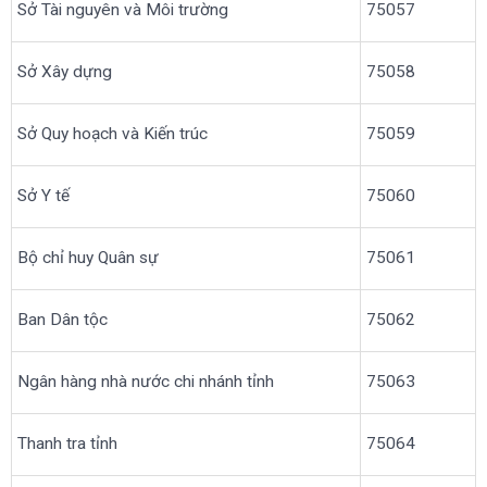
Sở Tài nguyên và Môi trường
75057
Sở Xây dựng
75058
Sở Quy hoạch và Kiến trúc
75059
Sở Y tế
75060
Bộ chỉ huy Quân sự
75061
Ban Dân tộc
75062
Ngân hàng nhà nước chi nhánh tỉnh
75063
Thanh tra tỉnh
75064