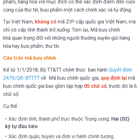
phẩm, hàng hóa với mục đích có thể xác định điểm đến cuối
cùng của thư tín, bưu phẩm một cách chính xác và tự động.
Tại Việt Nam,
không có
mã ZIP cấp quốc gia Việt Nam, mà
chỉ có cấp tỉnh thành trở xuống. Tóm lại, Mã bưu chính
khá quan trọng đối với những người thường xuyên gửi hàng
hóa hay bưu phẩm, thư tín.
Cấu trúc mã bưu chính
Kể từ 1/1/2018, Bộ TT&TT chính thức ban hành
Quyết định
2475/QĐ-BTTTT
về Mã bưu chính quốc gia,
quy định lại
mã
bưu chính quốc gia bao gồm t​ập hợp
05 chữ số
, trước đó là 6
chữ số.
Cụ thể :
Xác định tỉnh, thành phố trực thuộc Trung ương:
Hai (02)
ký tự đầu tiên
Xác định quận, huyện và đơn vị hành chính tương