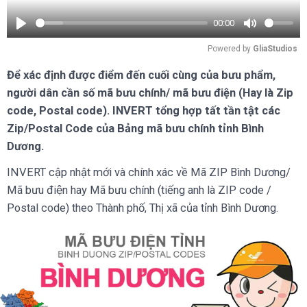
00:00
Play
Mute
Powered by 
GliaStudios
Để xác định được điểm đến cuối cùng của bưu phẩm,
người dân cần số mã bưu chính/ mã bưu điện (Hay là Zip
code, Postal code). INVERT tổng hợp tất tần tật các
Zip/Postal Code của Bảng mã bưu chính tỉnh Bình
Dương.
INVERT cập nhật mới và chính xác về Mã ZIP Bình Dương/
Mã bưu điện hay Mã bưu chính (tiếng anh là ZIP code /
Postal code) theo Thành phố, Thị xã của tỉnh Bình Dương.