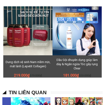
Dầu Gội dhuyên dụng giúp làm
Dung dịch vệ sinh Nam mềm mịn,
dày & Ngăn ngừa Tóc gãy rụng
mát lành (Lepetit Collagen)
Clear
219.000₫
181.000₫
279.000₫
223.000₫
TIN LIÊN QUAN