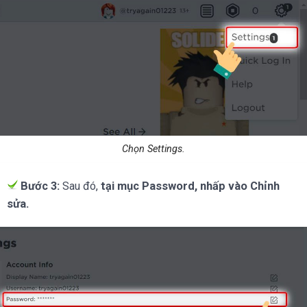
Chọn Settings.
Bước 3:
Sau đó,
tại mục Password, nhấp vào Chỉnh
sửa.