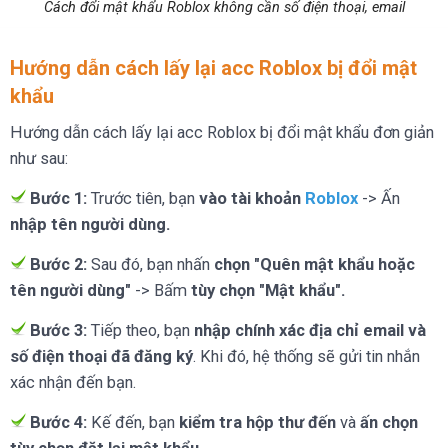
Cách đổi mật khẩu Roblox không cần số điện thoại, email
Hướng dẫn cách lấy lại acc Roblox bị đổi mật
khẩu
Hướng dẫn cách lấy lại acc Roblox bị đổi mật khẩu đơn giản
như sau:
Bước 1:
Trước tiên, bạn
vào tài khoản
Roblox
-> Ấn
nhập tên người dùng.
Bước 2:
Sau đó, bạn nhấn
chọn "Quên mật khẩu hoặc
tên người dùng"
-> Bấm
tùy chọn "Mật khẩu".
Bước 3:
Tiếp theo, bạn
nhập chính xác địa chỉ email và
số điện thoại đã đăng ký
. Khi đó, hệ thống sẽ gửi tin nhắn
xác nhận đến bạn.
Bước 4:
Kế đến, bạn
kiểm tra hộp thư đến
và
ấn chọn