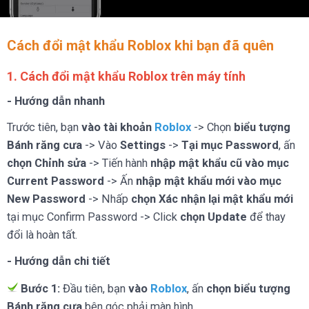
Cách đổi mật khẩu Roblox khi bạn đã quên
1. Cách đổi mật khẩu Roblox trên máy tính
- Hướng dẫn nhanh
Trước tiên, bạn
vào tài khoản
Roblox
-> Chọn
biểu tượng
Bánh răng cưa
-> Vào
Settings
->
Tại mục Password
, ấn
chọn Chỉnh sửa
-> Tiến hành
nhập mật khẩu cũ vào mục
Current Password
-> Ấn
nhập mật khẩu mới vào mục
New Password
-> Nhấp
chọn Xác nhận lại mật khẩu mới
tại mục Confirm Password -> Click
chọn Update
để thay
đổi là hoàn tất.
- Hướng dẫn chi tiết
Bước 1:
Đầu tiên, bạn
vào
Roblox
, ấn
chọn biểu tượng
Bánh răng cưa
bên góc phải màn hình.