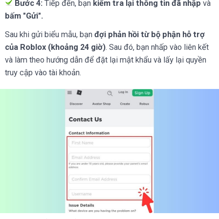
Bước 4:
Tiếp đến, bạn
kiểm tra lại thông tin đã nhập
và
bấm "Gửi".
Sau khi gửi biểu mẫu, bạn
đợi phản hồi từ bộ phận hỗ trợ
của Roblox (khoảng 24 giờ)
. Sau đó, bạn nhấp vào liên kết
và làm theo hướng dẫn để đặt lại mật khẩu và lấy lại quyền
truy cập vào tài khoản.