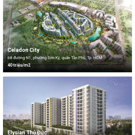
Celadon City
68 đường N1, phường Sơn Kỳ, quận Tân Phú, Tp. HCM
40 triệu/m2
Elysian Thủ Đức