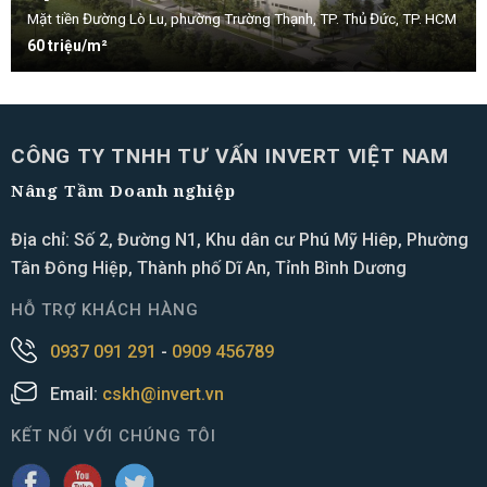
Mặt tiền Đường Lò Lu, phường Trường Thạnh, TP. Thủ Đức, TP. HCM
60 triệu/m²
CÔNG TY TNHH TƯ VẤN INVERT VIỆT NAM
Nâng Tầm Doanh nghiệp
Địa chỉ: Số 2, Đường N1, Khu dân cư Phú Mỹ Hiêp, Phường
Tân Đông Hiệp, Thành phố Dĩ An, Tỉnh Bình Dương
HỖ TRỢ KHÁCH HÀNG
0937 091 291
-
0909 456789
Email:
cskh@invert.vn
KẾT NỐI VỚI CHÚNG TÔI