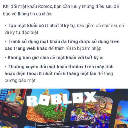
Khi đổi mật khẩu Roblox, bạn cần lưu ý những điều sau để
bảo vệ thông tin cá nhân:
Tạo mật khẩu có ít nhất 8 ký tự
, bao gồm cả chữ cái, số
và ký tự đặc biệt.
Tránh sử dụng mật khẩu đã từng được sử dụng trên
các trang web khác
để tránh rủi ro bị xâm nhập.
Không bao giờ chia sẻ mật khẩu với bất kỳ ai.
Thường xuyên đổi mật khẩu Roblox trên máy tính
hoặc điện thoại ít nhất mỗi 6 tháng một lần
để tăng
cường bảo mật.