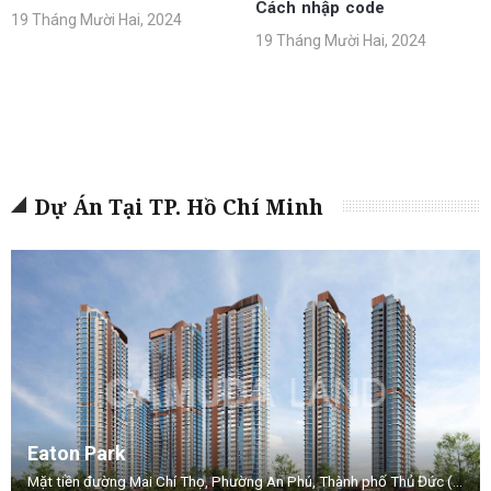
Cách nhập code
19 Tháng Mười Hai, 2024
19 Tháng Mười Hai, 2024
Dự Án Tại TP. Hồ Chí Minh
Eaton Park
Mặt tiền đường Mai Chí Thọ, Phường An Phú, Thành phố Thủ Đức (Quận 2 cũ), TP.HCM