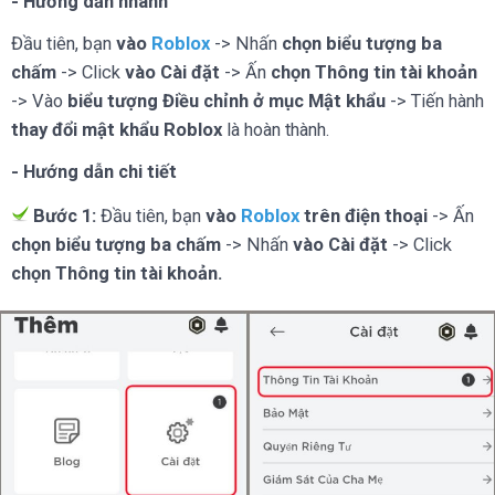
- Hướng dẫn nhanh
Đầu tiên, bạn
vào
Roblox
-> Nhấn
chọn biểu tượng ba
chấm
-> Click
vào Cài đặt
-> Ấn
chọn Thông tin tài khoản
-> Vào
biểu tượng Điều chỉnh ở mục Mật khẩu
-> Tiến hành
thay đổi mật khẩu Roblox
là hoàn thành.
- Hướng dẫn chi tiết
Bước 1:
Đầu tiên, bạn
vào
Roblox
trên điện thoại
-> Ấn
chọn biểu tượng ba chấm
-> Nhấn
vào Cài đặt
-> Click
chọn Thông tin tài khoản.