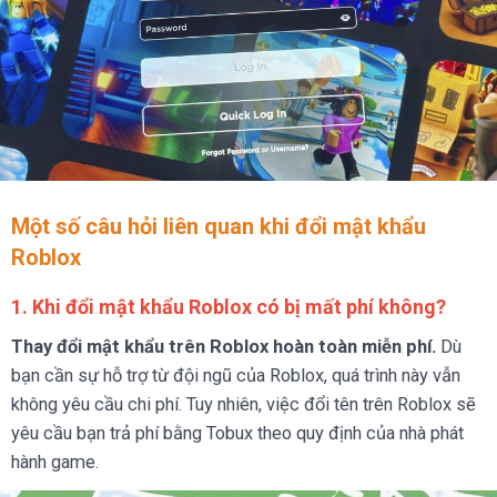
Một số câu hỏi liên quan khi đổi mật khẩu
Roblox
1. Khi đổi mật khẩu Roblox có bị mất phí không?
Thay đổi mật khẩu trên Roblox hoàn toàn miễn phí.
Dù
bạn cần sự hỗ trợ từ đội ngũ của Roblox, quá trình này vẫn
không yêu cầu chi phí. Tuy nhiên, việc đổi tên trên Roblox sẽ
yêu cầu bạn trả phí bằng Tobux theo quy định của nhà phát
hành game.