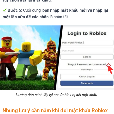
tùy chọn đặt lại mật khẩu.
Bước 5:
Cuối cùng, bạn
nhập mật khẩu mới và nhập lại
một lần nữa để xác nhận
là hoàn tất.
Hướng dẫn cách lấy lại acc Roblox bị đổi mật khẩu.
Những lưu ý cần nắm khi đổi mật khẩu Roblox