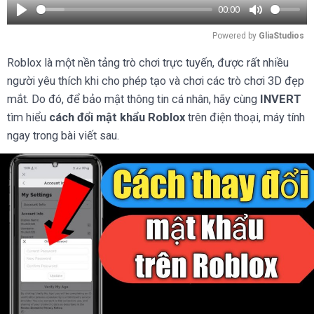
00:00
Play
Mute
Powered by 
GliaStudios
Roblox là một nền tảng trò chơi trực tuyến, được rất nhiều
người yêu thích khi cho phép tạo và chơi các trò chơi 3D đẹp
mắt. Do đó, để bảo mật thông tin cá nhân, hãy cùng
INVERT
tìm hiểu
cách đổi mật khẩu Roblox
trên điện thoại, máy tính
ngay trong bài viết sau.