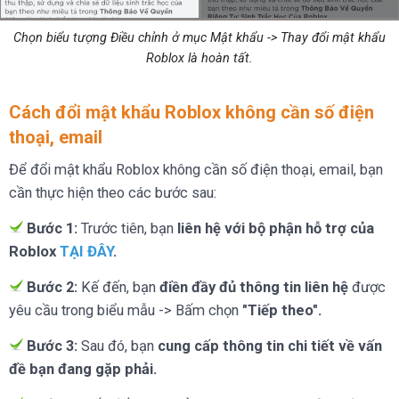
Chọn biểu tượng Điều chỉnh ở mục Mật khẩu -> Thay đổi mật khẩu
Roblox là hoàn tất.
Cách đổi mật khẩu Roblox không cần số điện
thoại, email
Để đổi mật khẩu Roblox không cần số điện thoại, email, bạn
cần thực hiện theo các bước sau:
Bước 1:
Trước tiên, bạn
liên hệ với bộ phận hỗ trợ của
Roblox
TẠI ĐÂY
.
Bước 2:
Kế đến, bạn
điền đầy đủ thông tin liên hệ
được
yêu cầu trong biểu mẫu -> Bấm chọn
"Tiếp theo".
Bước 3:
Sau đó, bạn
cung cấp thông tin chi tiết về vấn
đề bạn đang gặp phải.