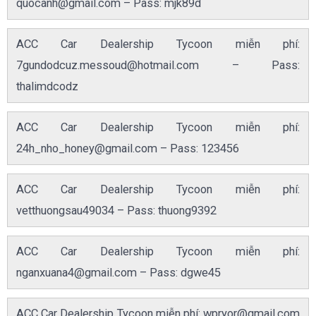
quocanh@gmail.com
– Pass: mjk89d
ACC Car Dealership Tycoon miễn phí:
7gundodcuz.messoud@hotmail.com
– Pass:
thalimdcodz
ACC Car Dealership Tycoon miễn phí:
24h_nho_honey@gmail.com
– Pass: 123456
ACC Car Dealership Tycoon miễn phí:
vetthuongsau49034 – Pass: thuong9392
ACC Car Dealership Tycoon miễn phí:
nganxuana4@gmail.com
– Pass: dgwe45
ACC Car Dealership Tycoon miễn phí:
wpryor@gmail.com