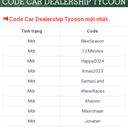
Code Car Dealership Tycoon mới nhất
Tình trạng
Code
Mới
BikeSeason
Mới
1.2MVotes
Mới
Happy2024
Mới
Xmas2023
Mới
SantasLand
Mới
4NewRaces
Mới
Khenori
Mới
Maxrohaan
Mới
Jonatan