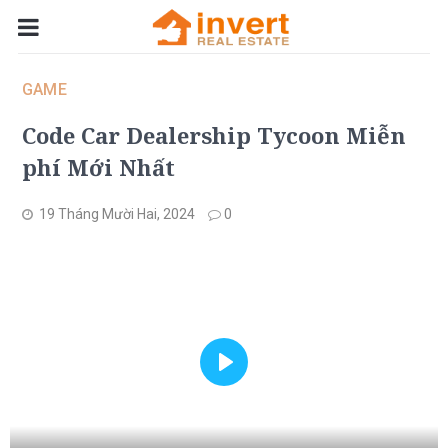
GAME
Code Car Dealership Tycoon Miễn
phí Mới Nhất
19 Tháng Mười Hai, 2024
0
Play