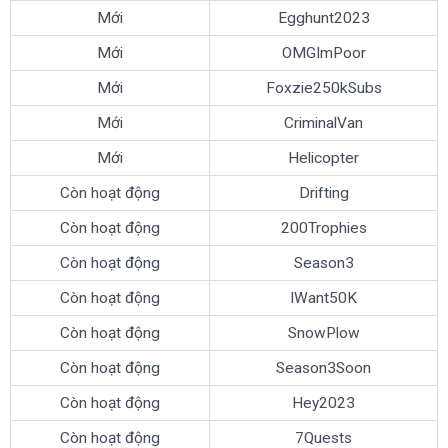
Mới
Egghunt2023
Mới
OMGImPoor
Mới
Foxzie250kSubs
Mới
CriminalVan
Mới
Helicopter
Còn hoạt động
Drifting
Còn hoạt động
200Trophies
Còn hoạt động
Season3
Còn hoạt động
IWant50K
Còn hoạt động
SnowPlow
Còn hoạt động
Season3Soon
Còn hoạt động
Hey2023
Còn hoạt động
7Quests