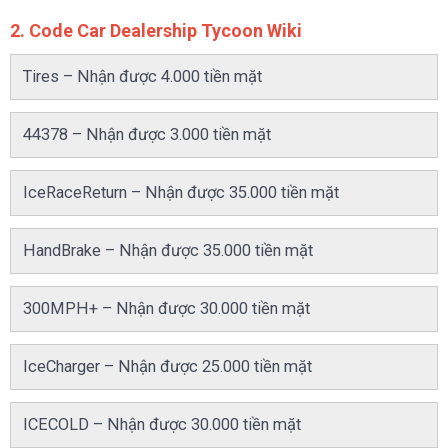
2. Code Car Dealership Tycoon Wiki
Tires – Nhận được 4.000 tiền mặt
44378 – Nhận được 3.000 tiền mặt
IceRaceReturn – Nhận được 35.000 tiền mặt
HandBrake – Nhận được 35.000 tiền mặt
300MPH+ – Nhận được 30.000 tiền mặt
IceCharger – Nhận được 25.000 tiền mặt
ICECOLD – Nhận được 30.000 tiền mặt