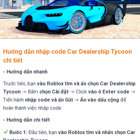
Hướng dẫn nhập code Car Dealership Tycoon
chi tiết
- Hướng dẫn nhanh
Trước tiên, bạn
vào Roblox tìm và ấn chọn Car Dealership
Tycoon
-> Bấm
chọn Cài đặt
-> Click
vào ô Enter code
->
Tiến hành
nhập code và ấn Gửi
->
Ấn vào dấu cộng
để
hoàn thành việc nhập code.
- Hướng dẫn chi tiết
Bước 1:
Đầu tiên, bạn
vào Roblox
tìm và nhấn chọn Car