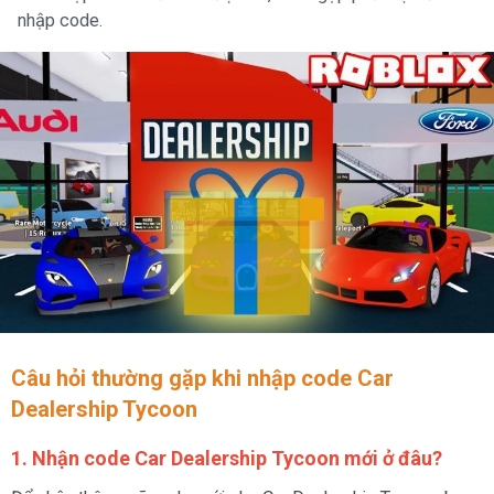
nhập code.
Câu hỏi thường gặp khi nhập code Car
Dealership Tycoon
1. Nhận code Car Dealership Tycoon mới ở đâu?