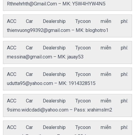
Rthnehrhth@Gmail.Com
– MK: Y5W4HYW4N5
ACC Car Dealership Tycoon miễn phí:
thienvuong99392@gmail.com
– MK: bloghotro1
ACC Car Dealership Tycoon miễn phí:
messina@gmail.com
– MK: jauay53
ACC Car Dealership Tycoon miễn phí:
udutta95@yahoo.com
– MK: 1914328515
ACC Car Dealership Tycoon miễn phí:
9simo.widcdadi@yahoo.com
– Pass: xrahimslm2
ACC Car Dealership Tycoon miễn phí: