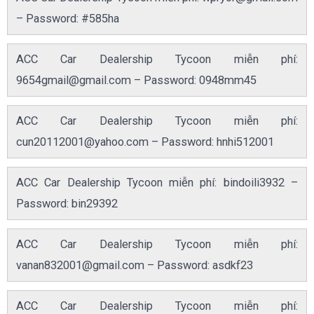
– Password: #585ha
ACC Car Dealership Tycoon miễn phí:
9654gmail@gmail.com
– Password: 0948mm45
ACC Car Dealership Tycoon miễn phí:
cun20112001@yahoo.com
– Password: hnhi512001
ACC Car Dealership Tycoon miễn phí: bindoili3932 –
Password: bin29392
ACC Car Dealership Tycoon miễn phí:
vanan832001@gmail.com
– Password: asdkf23
ACC Car Dealership Tycoon miễn phí: