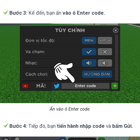
Bước 3:
Kế đến, bạn ấn
vào ô Enter code.
Ấn vào ô Enter code.
Bước 4:
Tiếp đó, bạn
tiến hành nhập code
và
bấm Gửi.