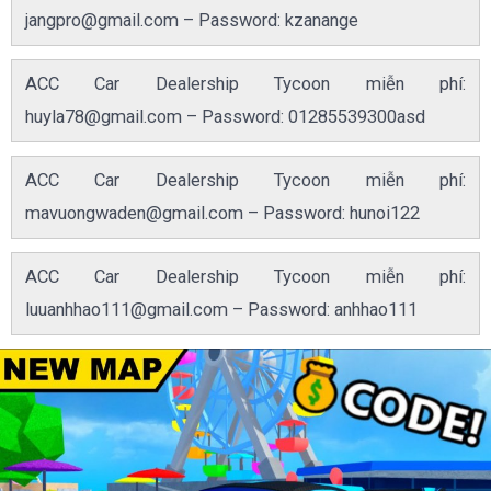
jangpro@gmail.com
– Password: kzanange
ACC Car Dealership Tycoon miễn phí:
huyla78@gmail.com
– Password: 01285539300asd
ACC Car Dealership Tycoon miễn phí:
mavuongwaden@gmail.com
– Password: hunoi122
ACC Car Dealership Tycoon miễn phí:
luuanhhao111@gmail.com
– Password: anhhao111