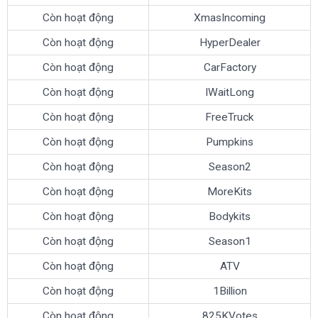
Còn hoạt động
XmasIncoming
Còn hoạt động
HyperDealer
Còn hoạt động
CarFactory
Còn hoạt động
IWaitLong
Còn hoạt động
FreeTruck
Còn hoạt động
Pumpkins
Còn hoạt động
Season2
Còn hoạt động
MoreKits
Còn hoạt động
Bodykits
Còn hoạt động
Season1
Còn hoạt động
ATV
Còn hoạt động
1Billion
Còn hoạt động
825KVotes