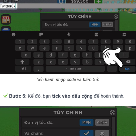
Tiến hành nhập code và bấm Gửi.
Bước 5:
Kế đó, bạn
tick vào dấu cộng
để hoàn thành.