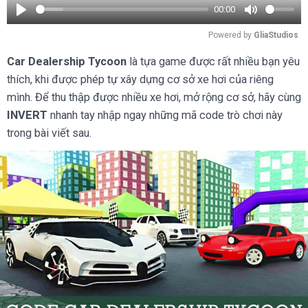
00:00
Play
Mute
Powered by 
GliaStudios
Car Dealership Tycoon
là tựa game được rất nhiều bạn yêu
thích, khi được phép tự xây dựng cơ sở xe hơi của riêng
mình. Để thu thập được nhiều xe hơi, mở rộng cơ sở, hãy cùng
INVERT
nhanh tay nhập ngay những mã code trò chơi này
trong bài viết sau.