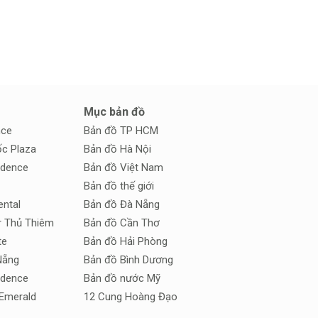
Mục bản đồ
nce
Bản đồ TP HCM
c Plaza
Bản đồ Hà Nội
idence
Bản đồ Việt Nam
Bản đồ thế giới
ental
Bản đồ Đà Nẵng
r Thủ Thiêm
Bản đồ Cần Thơ
te
Bản đồ Hải Phòng
Nẵng
Bản đồ Bình Dương
idence
Bản đồ nước Mỹ
Emerald
12 Cung Hoàng Đạo