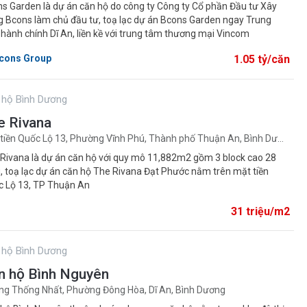
s Garden là dự án căn hộ do công ty Công ty Cổ phần Đầu tư Xây
 Bcons làm chủ đầu tư, toạ lạc dự án Bcons Garden ngay Trung
hành chính Dĩ An, liền kề với trung tâm thương mại Vincom
cons Group
1.05 tỷ/căn
 hộ Bình Dương
e Rivana
Mặt tiền Quốc Lộ 13, Phường Vĩnh Phú, Thành phố Thuận An, Bình Dương
Rivana là dự án căn hộ với quy mô 11,882m2 gồm 3 block cao 28
, toạ lạc dự án căn hộ The Rivana Đạt Phước nằm trên mặt tiền
 Lộ 13, TP Thuận An
31 triệu/m2
 hộ Bình Dương
n hộ Bình Nguyên
g Thống Nhất, Phường Đông Hòa, Dĩ An, Bình Dương