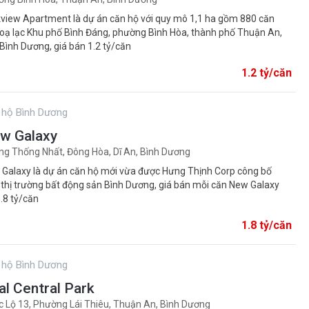
view Apartment là dự án căn hộ với quy mô 1,1 ha gồm 880 căn
toạ lạc Khu phố Bình Đáng, phường Bình Hòa, thành phố Thuận An,
 Bình Dương, giá bán 1.2 tỷ/căn
1.2 tỷ/căn
 hộ Bình Dương
w Galaxy
g Thống Nhất, Đông Hòa, Dĩ An, Bình Dương
Galaxy là dự án căn hộ mới vừa được Hưng Thịnh Corp công bố
 thị trường bất động sản Bình Dương, giá bán mỗi căn New Galaxy
1.8 tỷ/căn
1.8 tỷ/căn
 hộ Bình Dương
al Central Park
 Lộ 13, Phường Lái Thiêu, Thuận An, Bình Dương