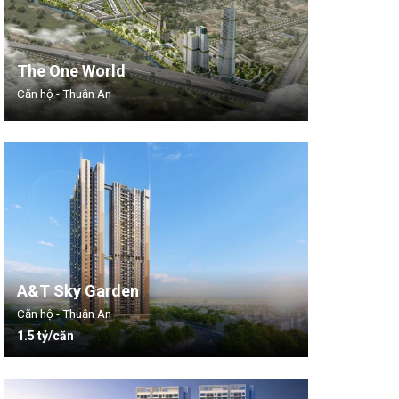
The One World
Căn hộ - Thuận An
A&T Sky Garden
Căn hộ - Thuận An
1.5 tỷ/căn