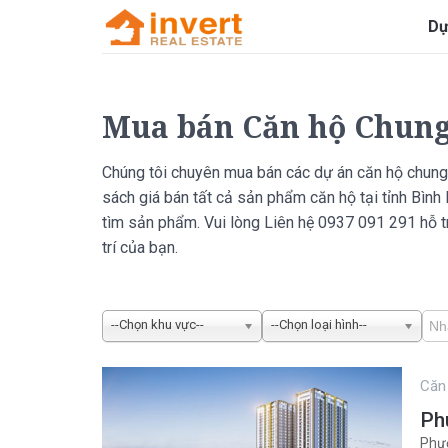
Dự
Mua bán Căn hộ Chun
Chúng tôi chuyên mua bán các dự án căn hộ chung 
sách giá bán tất cả sản phẩm căn hộ tại tỉnh Bình
tìm sản phẩm. Vui lòng Liên hệ 0937 091 291 hỗ tr
trí của bạn.
--Chọn khu vực--
--Chọn loại hình--
Căn
Ph
Phườ