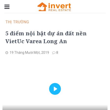
THỊ TRƯỜNG
5 điểm nội bật dự án đất nền
VietUc Varea Long An
19 Tháng Mười Một, 2019
8
Play