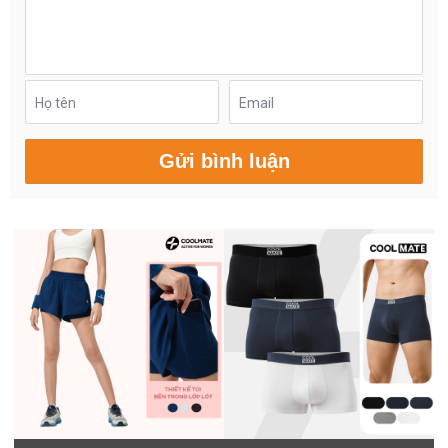
Họ tên
Email