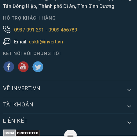
Tân Đông Hiệp, Thành phố Dĩ An, Tỉnh Bình Dương
HỖ TRỢ KHÁCH HÀNG
0937 091 291
-
0909 456789
Email:
cskh@invert.vn
KẾT NỐI VỚI CHÚNG TÔI
VỀ INVERT.VN
TÀI KHOẢN
LIÊN KẾT