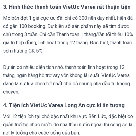
3. Hình thức thanh toán VietUc Varea rất thuận tiện
Mở bán đợt 1 giá cực ưu đãi chỉ có 300 nền duy nhất, hiện đã
có gần 100 booking. Dự kiến số sản phẩm này sẽ tìm được
chủ trong 3 tuần. Chỉ cần Thanh toán 1 tháng/lần tối thiểu 10%
giá trị hợp đồng, linh hoạt trong 12 tháng. Đặc biệt, thanh toán
sớm hưởng CK 5%.
Dự án có nhiều diện tích nhỏ, thanh toán linh hoạt trong 12
tháng, ngân hàng hỗ trợ vay vốn không lãi suất. VietUc Varea
đang là sự lựa chọn tốt nhất cho cả những nhà đầu tư không
chuyên.
4. Tiện ích VietUc Varea Long An cực kì ấn tượng
Với 12 tiện ích tại chỗ bậc nhất khu vực Bến Lức, đặc biệt có
quản trường nhạc nước do nhà thầu nước ngoài thi công sẽ là
nơi lý tưởng cho cuộc sống của bạn.