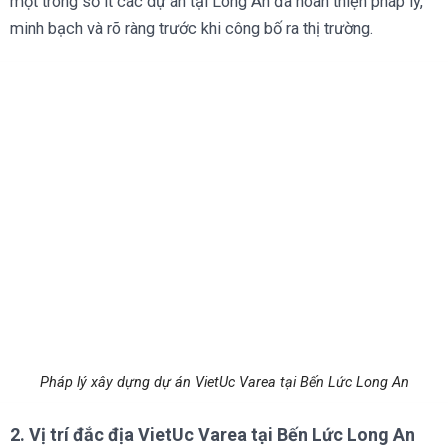
một trong số ít các dự án tại Long An đã hoàn thiện pháp lý,
minh bạch và rõ ràng trước khi công bố ra thị trường.
Pháp lý xây dựng dự án VietUc Varea tại Bến Lức Long An
2. Vị trí đắc địa VietUc Varea tại Bến Lức Long An