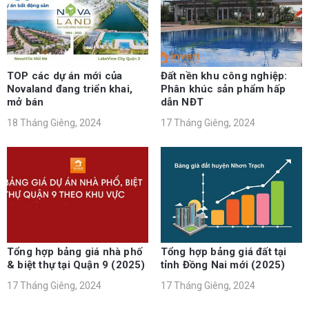
TOP các dự án mới của
Đất nền khu công nghiệp:
Novaland đang triển khai,
Phân khúc sản phẩm hấp
mở bán
dẫn NĐT
18 Tháng Giêng, 2024
17 Tháng Giêng, 2024
Tổng hợp bảng giá nhà phố
Tổng hợp bảng giá đất tại
& biệt thự tại Quận 9 (2025)
tỉnh Đồng Nai mới (2025)
17 Tháng Giêng, 2024
17 Tháng Giêng, 2024