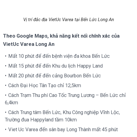
Vị trí đắc địa VietUc Varea tại Bến Lức Long An
Theo Google Maps, khả năng kết nối chính xác của
VietUc Varea Long An
Mất 10 phút để đến bệnh viện đa khoa Bến Lức
Mất 15 phút để đến Khu du lịch Happy Land
Mất 20 phút để đến cảng Bourbon Bến Lức
Cách Đại Học Tân Tạo chỉ 12,5km
Cách Trạm Thu phí Cao Tốc Trung Lương – Bến Lức chỉ
6,4km
Cách Trung tâm Bến Lức, Khu Công nghiệp Vĩnh Lộc,
Trường đua Happyland tầm 10km
Viet Uc Varea đến sân bay Long Thành mất 45 phút