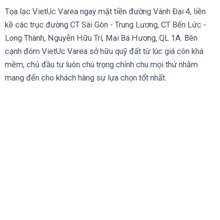
Tọa lạc VietUc Varea ngay mặt tiền đường Vành Đai 4, liền
kề các trục đường CT Sài Gòn - Trung Lương, CT Bến Lức -
Long Thành, Nguyễn Hữu Trí, Mai Bá Hương, QL 1A. Bên
cạnh đóm VietUc Varea sở hữu quỹ đất từ lúc giá còn khá
mềm, chủ đầu tư luôn chú trọng chỉnh chu mọi thứ nhằm
mang đến cho khách hàng sự lựa chọn tốt nhất.