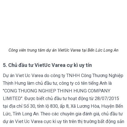
Công viên trung tâm dự án VietUc Varea tại Bến Lức Long An
5. Chủ đầu tư VietUc Varea cự kì uy tín
Dự án Viet Uc Varea do công ty TNHH Công Thương Nghiệp
Thịnh Hưng làm chủ đầu tư, công ty có tên tiếng Anh là
"CONG THUONG NGHIEP THINH HUNG COMPANY
LIMITED". Được biết chủ đầu tư hoạt động từ 28/07/2015
tại địa chỉ Số 30, tỉnh lộ 830, ấp 8, Xã Lương Hòa, Huyện Bến
Lức, Tỉnh Long An. Theo các chuyên gia đánh giá, chủ đầu tư
dự án Viet Uc Varea cực kì uy tín trên thị trường bất động sản