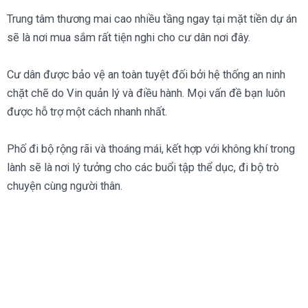
Trung tâm thương mai cao nhiều tầng ngay tại mặt tiền dự án
sẽ là nơi mua sắm rất tiện nghi cho cư dân nơi đây.
Cư dân được bảo vệ an toàn tuyệt đối bởi hệ thống an ninh
chặt chẽ do Vin quản lý và điều hành. Mọi vấn đề bạn luôn
được hỗ trợ một cách nhanh nhất.
Phố đi bộ rộng rãi và thoáng mái, kết hợp với không khí trong
lành sẽ là nơi lý tưởng cho các buổi tập thể dục, đi bộ trò
chuyện cùng người thân.