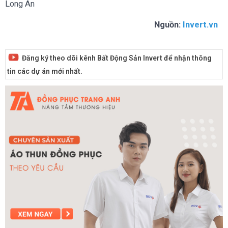
Long An
Nguồn:
Invert.vn
Đăng ký theo dõi kênh Bất Động Sản Invert để nhận thông
tin các dự án mới nhất.