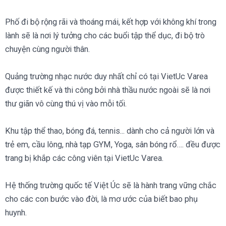
Phố đi bộ rộng rãi và thoáng mái, kết hợp với không khí trong
lành sẽ là nơi lý tưởng cho các buổi tập thể dục, đi bộ trò
chuyện cùng người thân.
Quảng trường nhạc nước duy nhất chỉ có tại VietUc Varea
được thiết kế và thi công bởi nhà thầu nước ngoài sẽ là nơi
thư giãn vô cùng thú vị vào mỗi tối.
Khu tập thể thao, bóng đá, tennis... dành cho cả người lớn và
trẻ em, cầu lông, nhà tạp GYM, Yoga, sân bóng rổ…. đều được
trang bị khắp các công viên tại VietUc Varea.
Hệ thống trường quốc tế Việt Úc sẽ là hành trang vững chắc
cho các con bước vào đời, là mơ ước của biết bao phụ
huynh.