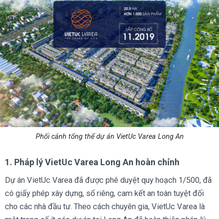
Phối cảnh tổng thể dự án VietUc Varea Long An
1. Pháp lý VietUc Varea Long An hoàn chỉnh
Dự án VietUc Varea đã được phê duyệt quy hoạch 1/500, đã
có giấy phép xây dựng, sổ riêng, cam kết an toàn tuyệt đối
cho các nhà đầu tư. Theo cách chuyên gia, VietUc Varea là