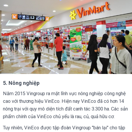
​​​5. Nông nghiệp
Năm 2015 Vingroup ra mặt lĩnh vực nông nghiệp công nghệ
cao với thương hiệu VinEco. Hiện nay VinEco đã có hơn 14
nông trại với quy mô diện tích đất canh tác 3.300 ha. Các sản
phẩm chính của VinEco chủ yếu là rau, củ, quả hữu cơ.
Tuy nhiên, VinEco được tập đoàn Vingroup "bán lại" cho tập