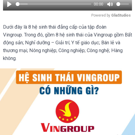
00:00
Play
Mute
Powered by 
GliaStudios
Dưới đây là 8 hệ sinh thái đẳng cấp của tập đoàn
Vingroup. Trong đó, gồm 8 hệ sinh thái của Vingroup gồm Bất
động sản; Nghỉ dưỡng – Giải trí; Y tế giáo dục; Bán lẻ và
thương mại; Nông nghiệp; Công nghiệp; Công nghệ; Hàng
không.