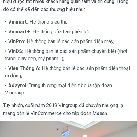
hiệu được rất nhiều khách hàng quan tâm và tin dùng. Trong
đó có thể kể đến các thương hiệu như:
Vinmart:
Hệ thống siêu thị;
Vinmart+:
Hệ thống cửa hàng tiện lợi;
VinPro:
Hệ thống bán lẻ các sản phẩm điện máy;
VinDS:
Hệ thống bán lẻ các sản phẩm chuyên biệt (thời
trang, giày dép, mỹ phẩm…);
Viễn Thông A:
Hệ thống bán lẻ các sản phẩm điện thoại
di động;
Adayroi:
Trang thương mại điện tử của tập đoàn
Vingroup.
Tuy nhiên, cuối năm 2019 Vingroup đã chuyển nhượng lại
mảng bán lẻ VinCommerce cho tập đoàn Masan.