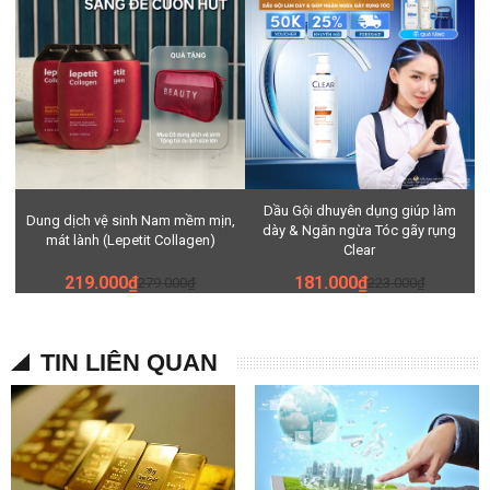
Dầu Gội dhuyên dụng giúp làm
Dung dịch vệ sinh Nam mềm mịn,
dày & Ngăn ngừa Tóc gãy rụng
mát lành (Lepetit Collagen)
Clear
219.000₫
181.000₫
279.000₫
223.000₫
TIN LIÊN QUAN