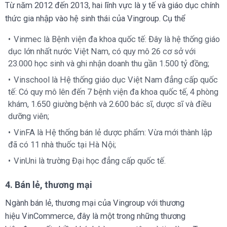
Từ năm 2012 đến 2013, hai lĩnh vực là y tế và giáo dục chính
thức gia nhập vào hệ sinh thái của Vingroup. Cụ thể
Vinmec là Bệnh viện đa khoa quốc tế: Đây là hệ thống giáo
dục lớn nhất nước Việt Nam, có quy mô 26 cơ sở với
23.000 học sinh và ghi nhận doanh thu gần 1.500 tỷ đồng;
Vinschool là Hệ thống giáo dục Việt Nam đẳng cấp quốc
tế: Có quy mô lên đến 7 bệnh viện đa khoa quốc tế, 4 phòng
khám, 1.650 giường bệnh và 2.600 bác sĩ, dược sĩ và điều
dưỡng viên;
VinFA là Hệ thống bán lẻ dược phẩm: Vừa mới thành lập
đã có 11 nhà thuốc tại Hà Nội;
VinUni là trường Đại học đẳng cấp quốc tế.
4. Bán lẻ, thương mại
Ngành bán lẻ, thương mại của Vingroup với thương
hiệu VinCommerce, đây là một trong những thương