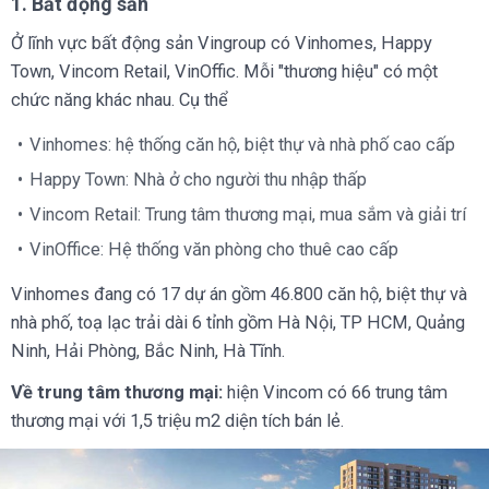
1. Bất động sản
Ở lĩnh vực bất động sản Vingroup có Vinhomes, Happy
Town, Vincom Retail, VinOffic. Mỗi "thương hiệu" có một
chức năng khác nhau. Cụ thể
Vinhomes: hệ thống căn hộ, biệt thự và nhà phố cao cấp
Happy Town: Nhà ở cho người thu nhập thấp
Vincom Retail: Trung tâm thương mại, mua sắm và giải trí
VinOffice: Hệ thống văn phòng cho thuê cao cấp
Vinhomes đang có 17 dự án gồm 46.800 căn hộ, biệt thự và
nhà phố, toạ lạc trải dài 6 tỉnh gồm Hà Nội, TP HCM, Quảng
Ninh, Hải Phòng, Bắc Ninh, Hà Tĩnh.
Về trung tâm thương mại:
hiện Vincom có 66 trung tâm
thương mại với 1,5 triệu m2 diện tích bán lẻ.