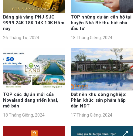
Bảng giá vàng PNJ SJC
TOP những dự án căn hộ tại
9999 24K 18K 14K 10K Hôm
huyện Nhà Bè thu hút nhà
nay
đầu tư
26 Tháng Tư, 2024
18 Tháng Giêng, 2024
TOP các dự án mới của
Đất nền khu công nghiệp:
Novaland đang triển khai,
Phân khúc sản phẩm hấp
mở bán
dẫn NĐT
18 Tháng Giêng, 2024
17 Tháng Giêng, 2024