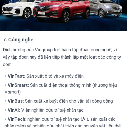
7. Công nghệ
Định hướng của Vingroup trở thành tập đoàn công nghệ, vì
vậy tập đoàn này đã liên tiếp thành lập một loạt các công ty
con:
VinFast:
Sản xuất ô tô và xe máy điện
VinSmart:
Sản xuất điện thoại thông minh (thương hiệu
Vsmart)
VinBus:
Sản xuất xe buýt điện cho vận tải công cộng
VinAI:
Viện nghiên cứu trí tuệ nhân tạo;
VinTech:
nghiên cứu trí tuệ nhân tạo (AI), sản xuất các
phần mềm và nghiên cứu phát triển các nguyên vật liệu thế