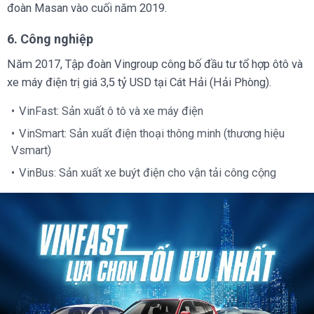
đoàn Masan vào cuối năm 2019.
6. Công nghiệp
Năm 2017, Tập đoàn Vingroup công bố đầu tư tổ hợp ôtô và
xe máy điện trị giá 3,5 tỷ USD tại Cát Hải (Hải Phòng).
VinFast: Sản xuất ô tô và xe máy điện
VinSmart: Sản xuất điện thoại thông minh (thương hiệu
Vsmart)
VinBus: Sản xuất xe buýt điện cho vận tải công cộng