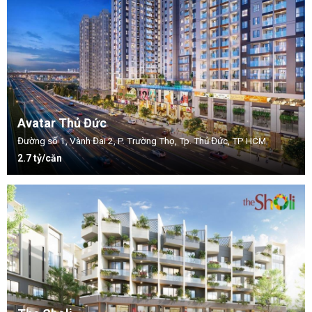
Avatar Thủ Đức
Đường số 1, Vành Đai 2, P. Trường Thọ, Tp. Thủ Đức, TP HCM
2.7 tỷ/căn