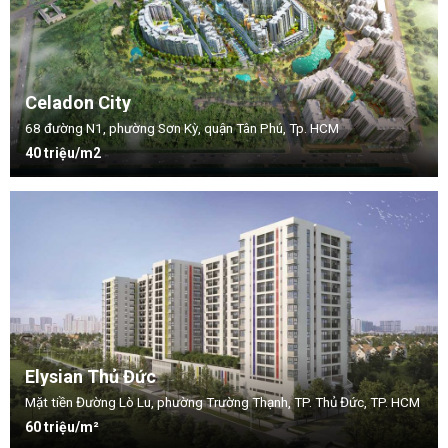
Celadon City
68 đường N1, phường Sơn Kỳ, quận Tân Phú, Tp. HCM
40 triệu/m2
Elysian Thủ Đức
Mặt tiền Đường Lò Lu, phường Trường Thạnh, TP. Thủ Đức, TP. HCM
60 triệu/m²