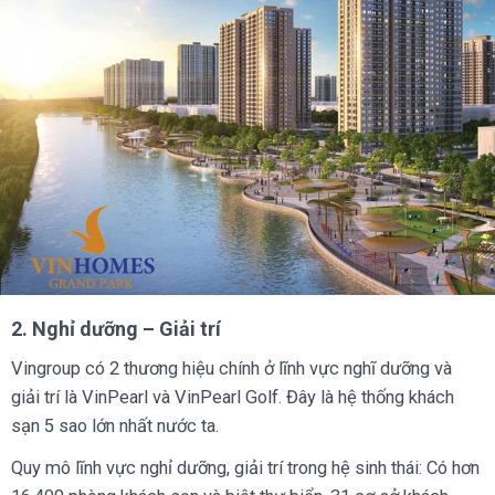
2. Nghỉ dưỡng – Giải trí
Vingroup có 2 thương hiệu chính ở lĩnh vực nghĩ dưỡng và
giải trí là VinPearl và VinPearl Golf. Đây là hệ thống khách
sạn 5 sao lớn nhất nước ta.
Quy mô lĩnh vực nghỉ dưỡng, giải trí trong hệ sinh thái: Có hơn