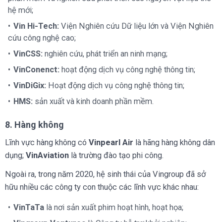
hệ mới;
Vin Hi-Tech:
Viện Nghiên cứu Dữ liệu lớn và Viện Nghiên
cứu công nghệ cao;
VinCSS:
nghiên cứu, phát triển an ninh mạng;
VinConenct:
hoạt động dịch vụ công nghệ thông tin;
VinDiGix:
Hoạt động dịch vụ công nghệ thông tin;
HMS:
sản xuất và kinh doanh phần mềm.
8. Hàng không
Lĩnh vực hàng không có
Vinpearl Air
là hãng hàng không dân
dụng;
VinAviation
là trường đào tạo phi công.
Ngoài ra, trong năm 2020, hệ sinh thái của Vingroup đã sở
hữu nhiều các công ty con thuộc các lĩnh vực khác nhau:
VinTaTa
là nơi sản xuất phim hoạt hình, hoạt họa;