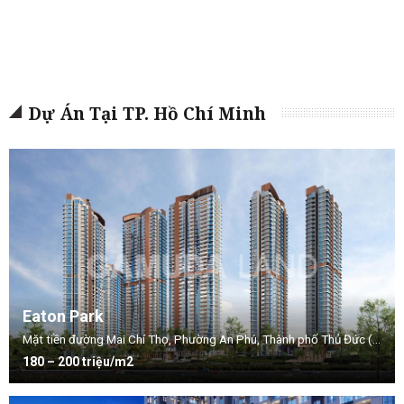
Dự Án Tại TP. Hồ Chí Minh
Eaton Park
Mặt tiền đường Mai Chí Thọ, Phường An Phú, Thành phố Thủ Đức (Quận 2 cũ), TP.HCM
180 – 200 triệu/m2