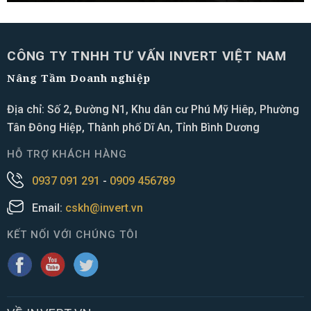
CÔNG TY TNHH TƯ VẤN INVERT VIỆT NAM
Nâng Tầm Doanh nghiệp
Địa chỉ: Số 2, Đường N1, Khu dân cư Phú Mỹ Hiêp, Phường
Tân Đông Hiệp, Thành phố Dĩ An, Tỉnh Bình Dương
HỖ TRỢ KHÁCH HÀNG
0937 091 291
-
0909 456789
Email:
cskh@invert.vn
KẾT NỐI VỚI CHÚNG TÔI