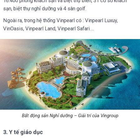
16.400 phòng khách sạn và biệt thự biển, 31 cơ sở khách
sạn, biệt thự nghỉ dưỡng và 4 sân golf.
Ngoài ra, trong hệ thống Vinpearl có : Vinpearl Luxuy,
VinOasis, Vinpearl Land, Vinpearl Safari….
Bất động sản Nghỉ dưỡng – Giải trí của Vingroup
3. Y tế giáo dục