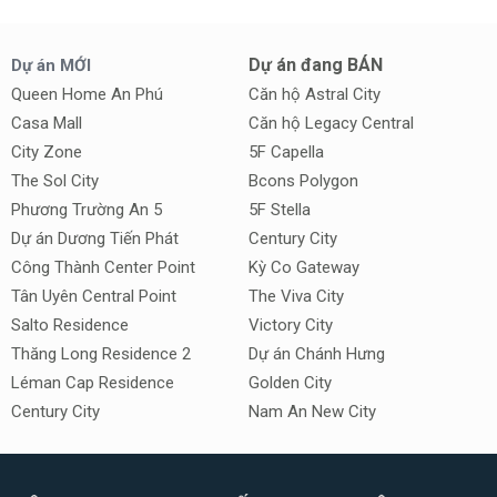
Dự án đang BÁN
Dự án MỚI
Queen Home An Phú
Căn hộ Astral City
Casa Mall
Căn hộ Legacy Central
City Zone
5F Capella
The Sol City
Bcons Polygon
Phương Trường An 5
5F Stella
Dự án Dương Tiến Phát
Century City
Công Thành Center Point
Kỳ Co Gateway
Tân Uyên Central Point
The Viva City
Salto Residence
Victory City
Thăng Long Residence 2
Dự án Chánh Hưng
Léman Cap Residence
Golden City
Century City
Nam An New City