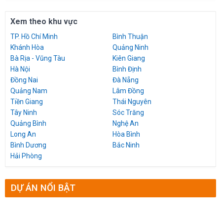
Xem theo khu vực
TP. Hồ Chí Minh
Bình Thuận
Khánh Hòa
Quảng Ninh
Bà Rịa - Vũng Tàu
Kiên Giang
Hà Nội
Bình Định
Đồng Nai
Đà Nẵng
Quảng Nam
Lâm Đồng
Tiền Giang
Thái Nguyên
Tây Ninh
Sóc Trăng
Quảng Bình
Nghệ An
Long An
Hòa Bình
Bình Dương
Bắc Ninh
Hải Phòng
DỰ ÁN NỔI BẬT